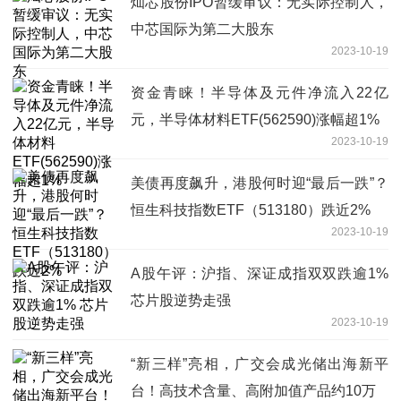
灿芯股份IPO暂缓审议：无实际控制人，
中芯国际为第二大股东
2023-10-19
资金青睐！半导体及元件净流入22亿
元，半导体材料ETF(562590)涨幅超1%
2023-10-19
美债再度飙升，港股何时迎“最后一跌”？
恒生科技指数ETF（513180）跌近2%
2023-10-19
A股午评：沪指、深证成指双双跌逾1%
芯片股逆势走强
2023-10-19
“新三样”亮相，广交会成光储出海新平
台！高技术含量、高附加值产品约10万