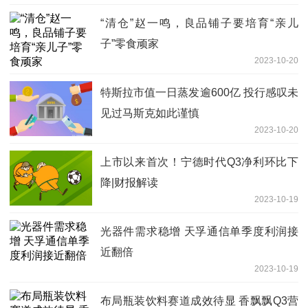
“清仓”赵一鸣，良品铺子要培育“亲儿
子”零食顽家
2023-10-20
特斯拉市值一日蒸发逾600亿 投行感叹未
见过马斯克如此谨慎
2023-10-20
上市以来首次！宁德时代Q3净利环比下
降|财报解读
2023-10-19
光器件需求稳增 天孚通信单季度利润接
近翻倍
2023-10-19
布局瓶装饮料赛道成效待显 香飘飘Q3营