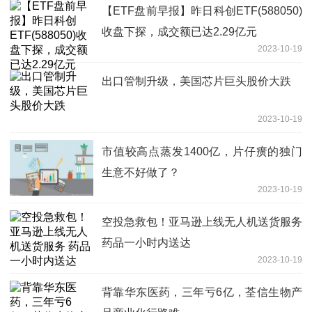
【ETF盘前早报】昨日科创ETF(588050)
收盘下探，成交额已达2.29亿元
2023-10-19
出口管制升级，美国芯片巨头股价大跌
2023-10-19
市值较高点蒸发1400亿，片仔癀的独门
生意不好做了？
2023-10-19
空投急救包！亚马逊上线无人机送货服务
药品一小时内送达
2023-10-19
背靠华东医药，三年亏6亿，荃信生物产