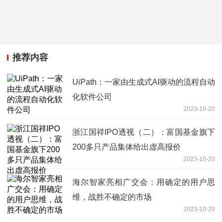
推荐内容
UiPath：一家由生成式AI驱动的流程自动
化软件公司
2023-10-20
浙江国祥IPO透视（二）：富国基金旗下
200多只产品集体给出虚高报价
2023-10-20
海尔智家亮相广交会：用确定的用户思
维，战胜不确定的市场
2023-10-20