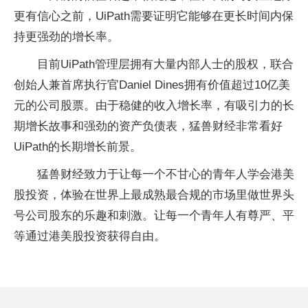
更有信心之前，UiPath需要证明它能够在更长时间内保
持更强劲的增长率。
目前UiPath管理层拥有大量内部人士的股权，联合
创始人兼首席执行官Daniel Dines拥有价值超过10亿美
元的公司股票。由于稳健的收入增长率，有吸引力的长
期增长故事和强劲的资产负债表，猛兽财经非常看好
UiPath的长期增长前景。
猛兽财经致力于让每一个不甘心的青年人学会港美
股投资，体验在世界上最成熟最合规的市场里做世界头
号公司股东的乐趣和刺激。让每一个青年人有尊严、平
等通过港美股投资获得自由。