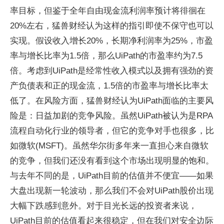
率目标，但鉴于全年自由现金流利润率预计将徘徊在
20%左右，猛兽财经认为这样的指引即使不保守也可以
实现。假设收入增长20%，长期净利润率为25%，市盈
率与增长比率为1.5倍，那么UiPath的市盈率约为7.5
倍。考虑到UiPath是经常性收入模式以及拥有强劲的资
产负债表和正的现金流，1.5倍的市盈率与增长比率太
低了。在风险方面，猛兽财经认为UiPath面临的主要风
险是：日益加剧的竞争风险。虽然UiPath被认为是RPA
流程自动化行业的领导者，但它的竞争对手也很多，比
如微软(MSFT)。虽然华尔街多年来一直担心来自微软
的竞争，但我们还没有看到这个市场出现明显的饱和。
与去年不同的是，UiPath目前的估值并不便宜——如果
大盘出现新一轮波动，那么我们不会对UiPath股价出现
大幅下跌感到意外。对于目光长远的投资者来说，
UiPath目前的估值看起来很稳定，但在我们对安全边际