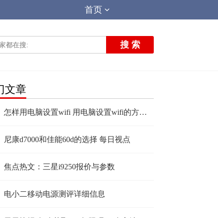
首页
搜 索
门文章
怎样用电脑设置wifi 用电脑设置wifi的方法_世界速看
尼康d7000和佳能60d的选择 每日视点
焦点热文：三星i9250报价与参数
电小二移动电源测评详细信息