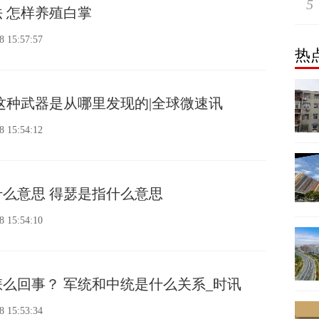
5
 怎样养殖白掌
8 15:57:57
热
这种武器是从哪里发现的|全球微速讯
8 15:54:12
么意思 得瑟是指什么意思
8 15:54:10
么回事？ 军统和中统是什么关系_时讯
8 15:53:34