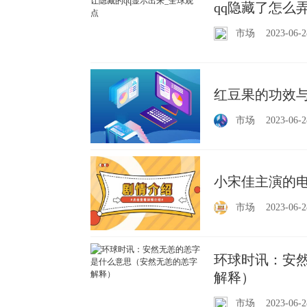
qq隐藏了怎么
市场
2023-06-2
红豆果的功效与
市场
2023-06-2
小宋佳主演的电
市场
2023-06-2
环球时讯：安
解释）
市场
2023-06-2