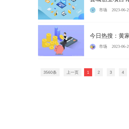
市场
2023-06-2
今日热搜：黄家
市场
2023-06-2
3560条
上一页
1
2
3
4