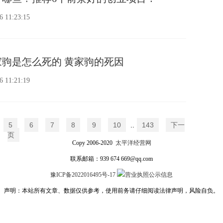
6 11:23:15
驹是怎么死的 黄家驹的死因
6 11:21:19
5
6
7
8
9
10
..
143
下一
页
Copy 2006-2020
太平洋经营网
联系邮箱：939 674 669@qq.com
豫ICP备2022016495号-17
营业执照公示信息
声明：本站所有文章、数据仅供参考，使用前务请仔细阅读法律声明，风险自负。