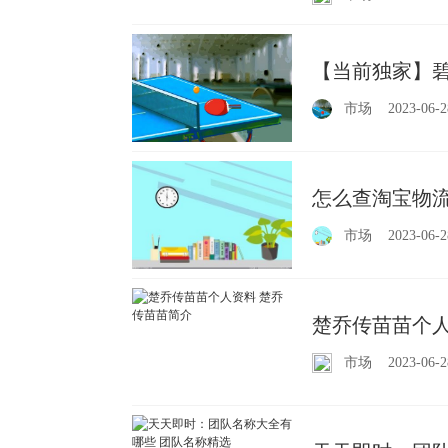
【当前独家】碧
市场
2023-06-2
怎么查淘宝物流
市场
2023-06-2
楚乔传苗苗个人
市场
2023-06-2