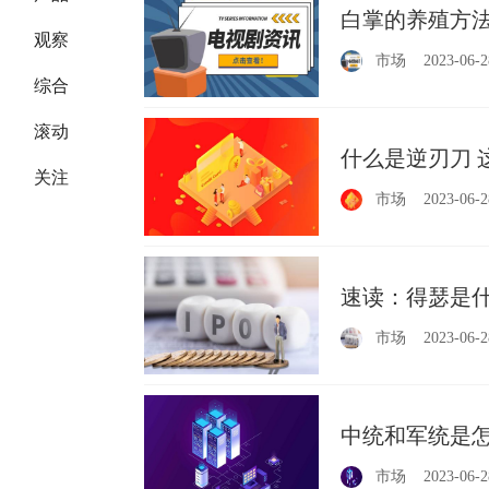
白掌的养殖方法
观察
市场
2023-06-2
综合
滚动
什么是逆刃刀 
关注
市场
2023-06-2
速读：得瑟是什
市场
2023-06-2
中统和军统是怎
市场
2023-06-2