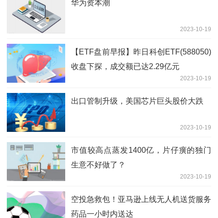
华为资本潮
2023-10-19
【ETF盘前早报】昨日科创ETF(588050)
收盘下探，成交额已达2.29亿元
2023-10-19
出口管制升级，美国芯片巨头股价大跌
2023-10-19
市值较高点蒸发1400亿，片仔癀的独门
生意不好做了？
2023-10-19
空投急救包！亚马逊上线无人机送货服务
药品一小时内送达