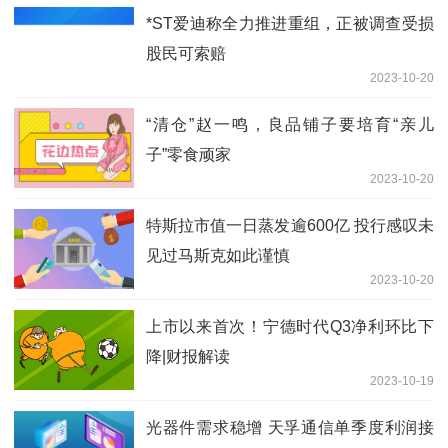
*ST爱迪称全力推进重组，正被调查受损
股民可索赔
2023-10-20
“清仓”赵一鸣，良品铺子要培育“亲儿
子”零食顽家
2023-10-20
特斯拉市值一日蒸发逾600亿 投行感叹未
见过马斯克如此谨慎
2023-10-20
上市以来首次！宁德时代Q3净利环比下
降|财报解读
2023-10-19
光器件需求稳增 天孚通信单季度利润接