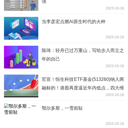
强
2023-10-18
当李彦宏点燃AI原生时代的火种
2023-10-18
陈琦：轻舟已过万重山，写给步入而立之
年的自己
2023-10-18
官宣！恒生科技ETF基金(513260)纳入两
融标的！港股再度逼近年内低点，四大维
2023-10-18
度详解港股后市机遇
鄂尔多斯，一雪前耻
2023-10-18