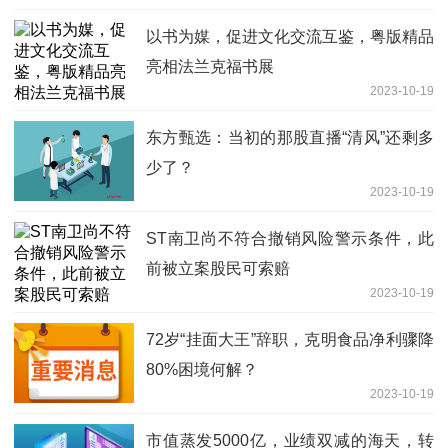
以书为媒，促进文化交流互鉴，粤版精品
亮相法兰克福书展
2023-10-19
东方甄选：当初的那股直播“清风”还剩多
少了？
2023-10-19
ST南卫尚不符合撤销风险警示条件，此
前被立案股民可索赔
2023-10-19
72岁“挂面大王”辞职，克明食品净利骤降
80%困境何解？
2023-10-19
市值蒸发5000亿，业绩双减的海天，转