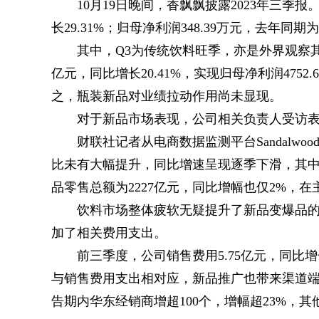
10月19日晚间，香飘飘披露2023年三季
长29.31%；归母净利润348.39万元，去年同
其中，Q3为传统饮料旺季，亦是外界观察其
亿元，同比增长20.41%，实现归母净利润4752
之，瓶装新品对业绩拉动作用尚未显现。
对于新品市场表现，公司相关负责人受访
财联社记者从电商数据监测平台Sandalw
比未有大幅提升，同比增速呈现逐季下滑，其中Q
品零售总额为2227亿元，同比增幅也仅2%，
饮料市场整体疲软无疑提升了新品变爆品
加了相关费用支出。
前三季度，公司销售费用5.75亿元，同比增长4
与销售费用支出相对应，新品推广也带来渠道
告期内华东经销商增超100个，增幅超23%，