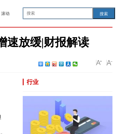
滚动
搜索
亿增速放缓|财报解读
行业
但