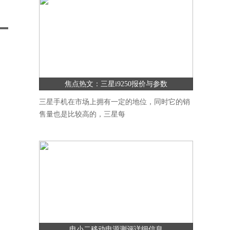
焦点热文：三星i9250报价与参数
三星手机在市场上拥有一定的地位，同时它的销
售量也是比较高的，三星每
电小二移动电源测评详细信息