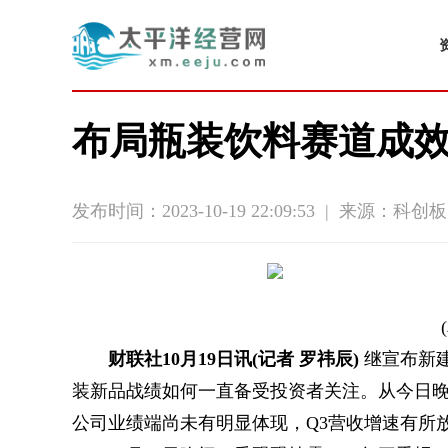
布局瓶装饮料赛道成效待
发布时间：2023-10-19 22:09:53
|
来源：科创板
财联社10月19日讯(记者 罗祎辰)
继宣布新建
装新品战绩如何一直备受投资者关注。从今日
公司业绩端尚未有明显体现，Q3营收增速有所