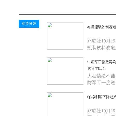
关键词：
相关推荐
布局瓶装饮料赛道成
财联社10月1
瓶装饮料赛道
中证军工指数再刷阶
底到了吗？
大盘情绪不佳
防军工一度逆
Q3净利润下降超
财联社10月1