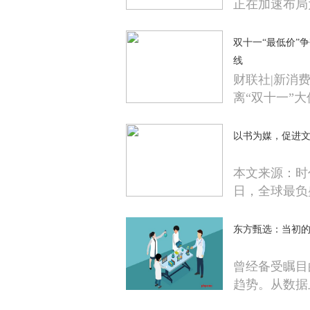
正在加速布局
双十一“最低价”
线
财联社|新消
离“双十一”大
以书为媒，促进
本文来源：时
日，全球最负
东方甄选：当初的
曾经备受瞩目
趋势。从数据