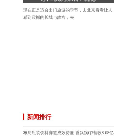
现在正是适合出门旅游的季节，去北京看看让人
感到震撼的长城与故宫，去
新闻排行
布局瓶装饮料赛道成效待显 香飘飘Q3营收8.08亿