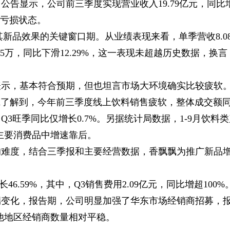
报。公告显示，公司前三季度实现营业收入19.79亿元，同比
期为亏损状态。
新品效果的关键窗口期。从业绩表现来看，单季营收8.0
.65万，同比下滑12.29%，这一表现未超越历史数据，换言
表示，基本符合预期，但也坦言市场大环境确实比较疲软
ood了解到，今年前三季度线上饮料销售疲软，整体成交额
3旺季同比仅增长0.7%。另据统计局数据，1-9月饮料类
在主要消费品中增速靠后。
的难度，结合三季报和主要经营数据，香飘飘为推广新品
6.59%，其中，Q3销售费用2.09亿元，同比增超100%
端变化，报告期，公司明显加强了华东市场经销商招募，
其他地区经销商数量相对平稳。