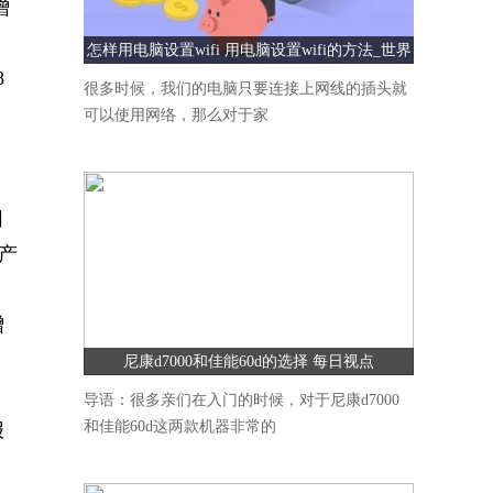
增
怎样用电脑设置wifi 用电脑设置wifi的方法_世界
8
速看
很多时候，我们的电脑只要连接上网线的插头就
可以使用网络，那么对于家
。
同
产
增
尼康d7000和佳能60d的选择 每日视点
。
导语：很多亲们在入门的时候，对于尼康d7000
和佳能60d这两款机器非常的
报