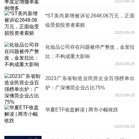
2023-09-25
*ST美尚新增被诉讼2648.06万元，正面
临受损投资者索赔
2023-09-25
化妆品公司存在问题被停产整改，金发拉
比：不构成重大影响
2023-09-25
2023广东省制造业民营企业百强榜单出
炉：广深佛莞企业占比75%
2023-09-25
华夏ETF收盘解读 | 两市小幅收跌
2023-09-25