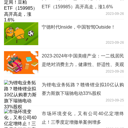
ETF（159985）高开高走，涨1.6%
2023-09-26
宁德时代Inside，中国智驾Outside！
2023-09-26
2023-2024年中国美瞳产业：一二线居民
是绝对消费主力，健康性、舒适性、美观
2023-09-26
性成为重要发展趋势
为锂电业务拓路？赣锋锂业拟10亿认购
赛力斯旗下瑞驰电动33%股权
2023-09-25
市场环境变化，又有公司40亿定增终
止！三季度定增撤单案例增多