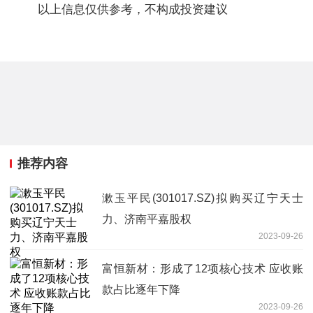
以上信息仅供参考，不构成投资建议
推荐内容
漱玉平民(301017.SZ)拟购买辽宁天士
力、济南平嘉股权
2023-09-26
富恒新材：形成了12项核心技术 应收账
款占比逐年下降
2023-09-26