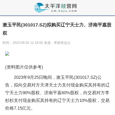
漱玉平民(301017.SZ)拟购买辽宁天士力、济南平嘉股
权
时间：2023-09-26 12:18:05 来源：界面有连云
(资料图片仅供参考)
2023年9月25日晚间，漱玉平民(301017.SZ)公
告，拟向交易对方天津天士力支付现金购买其持有的辽
宁天士力90%股权、济南平嘉60%股权，向交易对方李
杉杉支付现金购买其持有的辽宁天士力10%股权，交易
价格7.15亿元。