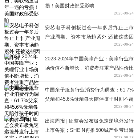
损！美国财政部受影响
2023-09-24
安芯电子科创板过会一年多后终止上市
产业周期、资本市场趋紧外 还被这些因
2023-09-24
素绊倒……
2023-2024年中国美瞳产业：美瞳行业市
场价值不断增长，消费者注重产品性价比
2023-09-24
与安全性
中国亲子服务行业消费行为调查：61.7%
父亲和45.6%母亲每天陪伴孩子时间不超
2023-09-24
过4小时
出海周报 | 证监会发布极兔速递境外发行
上市备案；SHEIN再推500城产业带出海
2023-09-23