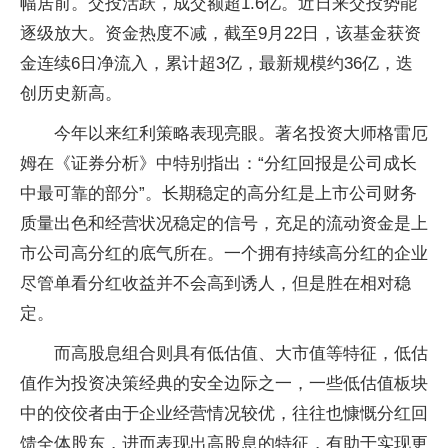
幅居前。交投活跃，成交额超1.6亿。近日来交投势能
逐级放大。资金热度不减，截至9月22日，该基金获资
金连续6日净流入，累计超3亿，最新规模约36亿，迭
创历史新高。
今年以来红利策略表现亮眼。著名投资大师格雷厄
姆在《证券分析》中特别指出：“分红回报是公司成长
中最可靠的部分”。长期稳定的高分红是上市公司财务
质量出色和经营状况稳定的信号，充足的流动资金是上
市公司高分红的底气所在。一个拥有持续高分红的企业
尽管单看分红收益并不会高到诱人，但是胜在相对稳
定。
而高股息组合则具有低估值、大市值等特征，低估
值作为投资决策经典的安全边际之一，一些低估值板块
中的佼佼者由于企业经营情况较优，往往也慷慨分红回
馈全体股东，进而表现出高股息的特征，有助于实现更