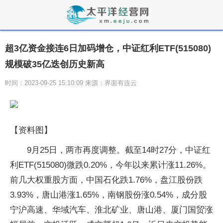
超3亿资金接连6日加码增仓，中证红利ETF(515080)
规模破35亿迭创历史新高
时间：2023-09-25 15:10:09 来源：界面有连云
【资料图】
9月25日，两市再度调整。截至14时27分，中证红
利ETF(515080)微跌0.20%，今年以来累计涨11.26%。
前几大权重股方面，中国石化跌1.76%，盘江股份跌
3.93%，唐山港涨1.65%，南钢股份涨0.54%，成分股
宁沪高速、华域汽车、淮北矿业、唐山港、厦门国贸涨