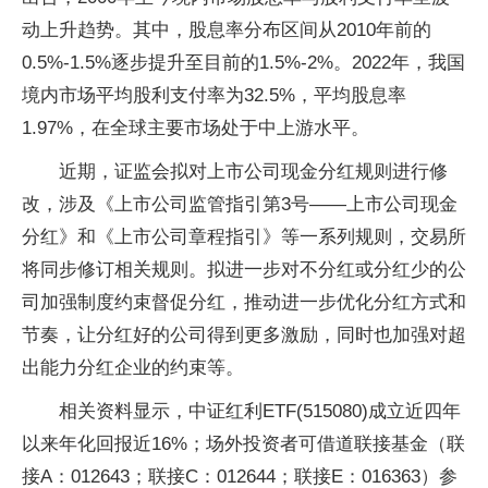
动上升趋势。其中，股息率分布区间从2010年前的
0.5%-1.5%逐步提升至目前的1.5%-2%。2022年，我国
境内市场平均股利支付率为32.5%，平均股息率
1.97%，在全球主要市场处于中上游水平。
近期，证监会拟对上市公司现金分红规则进行修
改，涉及《上市公司监管指引第3号——上市公司现金
分红》和《上市公司章程指引》等一系列规则，交易所
将同步修订相关规则。拟进一步对不分红或分红少的公
司加强制度约束督促分红，推动进一步优化分红方式和
节奏，让分红好的公司得到更多激励，同时也加强对超
出能力分红企业的约束等。
相关资料显示，中证红利ETF(515080)成立近四年
以来年化回报近16%；场外投资者可借道联接基金（联
接A：012643；联接C：012644；联接E：016363）参