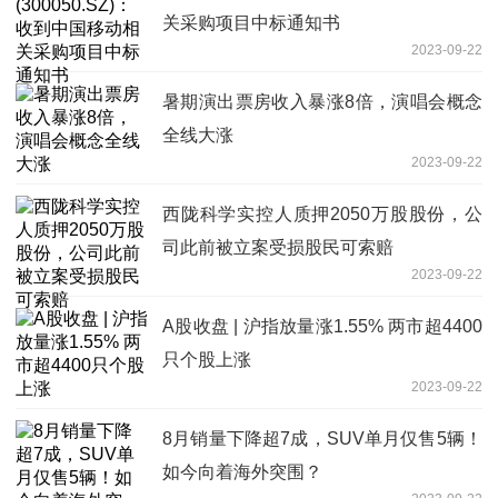
关采购项目中标通知书
2023-09-22
暑期演出票房收入暴涨8倍，演唱会概念
全线大涨
2023-09-22
西陇科学实控人质押2050万股股份，公
司此前被立案受损股民可索赔
2023-09-22
A股收盘 | 沪指放量涨1.55% 两市超4400
只个股上涨
2023-09-22
8月销量下降超7成，SUV单月仅售5辆！
如今向着海外突围？