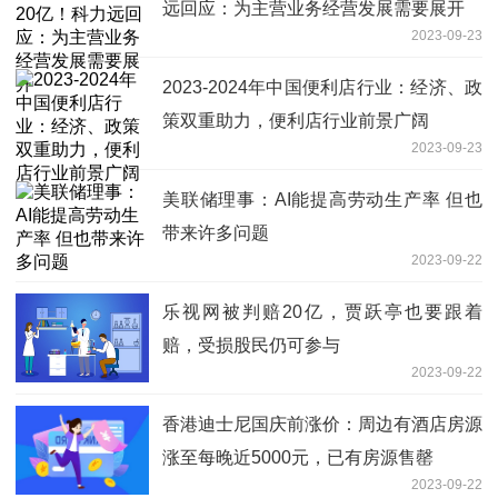
远回应：为主营业务经营发展需要展开
2023-09-23
2023-2024年中国便利店行业：经济、政
策双重助力，便利店行业前景广阔
2023-09-23
美联储理事：AI能提高劳动生产率 但也
带来许多问题
2023-09-22
乐视网被判赔20亿，贾跃亭也要跟着
赔，受损股民仍可参与
2023-09-22
香港迪士尼国庆前涨价：周边有酒店房源
涨至每晚近5000元，已有房源售罄
2023-09-22