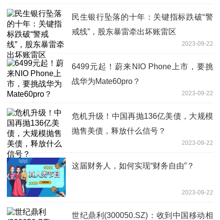
民生银行坠落的十年：关键指标跌破“警
戒线”，股东暴雷牵出坏账雷区
2023-09-22
6499元起！蔚来NIO Phone上市，要挑
战华为Mate60pro？
2023-09-22
危机升级！中国再抛136亿美债，大规模
抛售美债，释放什么信号？
2023-09-22
这届财务人，如何实现“财务自由”？
2023-09-22
世纪鼎利(300050.SZ)：收到中国移动相