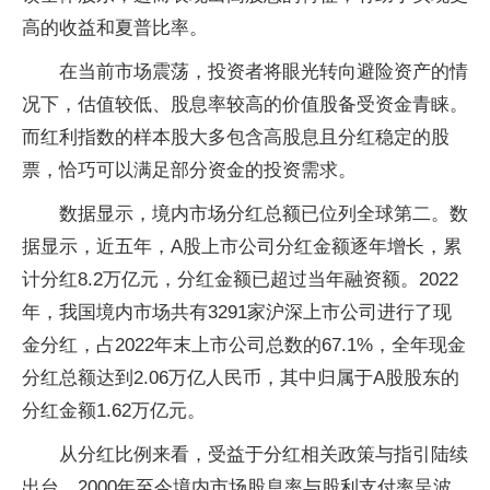
高的收益和夏普比率。
在当前市场震荡，投资者将眼光转向避险资产的情
况下，估值较低、股息率较高的价值股备受资金青睐。
而红利指数的样本股大多包含高股息且分红稳定的股
票，恰巧可以满足部分资金的投资需求。
数据显示，境内市场分红总额已位列全球第二。数
据显示，近五年，A股上市公司分红金额逐年增长，累
计分红8.2万亿元，分红金额已超过当年融资额。2022
年，我国境内市场共有3291家沪深上市公司进行了现
金分红，占2022年末上市公司总数的67.1%，全年现金
分红总额达到2.06万亿人民币，其中归属于A股股东的
分红金额1.62万亿元。
从分红比例来看，受益于分红相关政策与指引陆续
出台，2000年至今境内市场股息率与股利支付率呈波