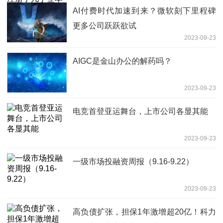
AI付费时代加速到来？微软刻下里程碑
更多公司跃跃欲试
2023-09-23
AIGC是金山办公的解药吗？
2023-09-23
电竞首登亚运舞台，上市公司各显其能
2023-09-23
一级市场投融资周报（9.16-9.22）
2023-09-23
高负债扩张，担保1年激增超20亿！科力