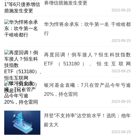
券增信措施发生变更
2023-09-25
华为悍将余承东：吹牛第一名 干啥啥都
行
2023-09-25
再度回调！倒车接人？恒生科技指数
ETF（513180）、恒生互联网
2023-09-25
ETF（513330）跌超1%！
银河基金袁曦：7只在管产品今年亏逾
20%，持仓雷同
2023-09-25
拜登“不支持率”达空前水平！选民：他年
龄太大
2023-09-25