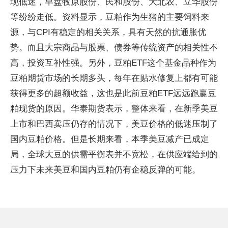
现低迷，早盘牧原股份、民和股份、大北农、立华股份
等纷纷走低。资料显示，豆粕作为生猪的主要饲料来
源，与CPI有稳定的相关关系，具有天然的抗通胀优
势。而且大宗商品与股票、债券等传统资产的相关性不
高，投资互补性强。另外，豆粕ETF这个基金品种作为
豆粕期货市场的长期多头，每年在贴水修复上都有可能
获得更多的超额收益，这也是此前豆粕ETF远远跑赢豆
粕现货的原因。华泰期货表示，整体来看，在新季美豆
上市和巴西卖压仍存的情况下，美豆价格的低迷压制了
国内豆粕价格。但是长期来看，本季美豆减产已成定
局，全球大豆的供需平衡表并不宽松，在供应端给到的
压力下未来美豆和国内豆粕仍有企稳反弹的可能。