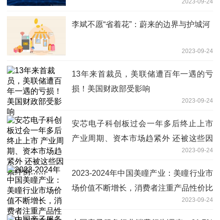
2023-09-24
李斌不愿“省着花”：蔚来的边界与护城河
2023-09-24
13年来首裁员，美联储遭百年一遇的亏
损！美国财政部受影响
2023-09-24
安芯电子科创板过会一年多后终止上市
产业周期、资本市场趋紧外 还被这些因
2023-09-24
素绊倒……
2023-2024年中国美瞳产业：美瞳行业市
场价值不断增长，消费者注重产品性价比
2023-09-24
与安全性