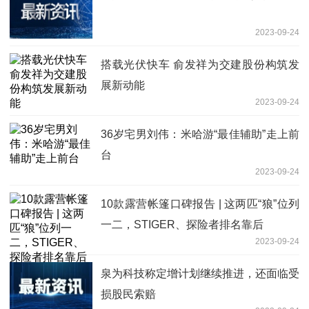
2023-09-24
搭载光伏快车 俞发祥为交建股份构筑发
展新动能
2023-09-24
36岁宅男刘伟：米哈游“最佳辅助”走上前
台
2023-09-24
10款露营帐篷口碑报告 | 这两匹“狼”位列
一二，STIGER、探险者排名靠后
2023-09-24
泉为科技称定增计划继续推进，还面临受
损股民索赔