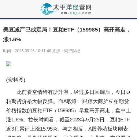
美豆减产已成定局！豆粕ETF（159985）高开高走，
涨1.6%
时间：2023-09-26 10:11:46 来源：同壁财经
(资料图)
​此前看空情绪有所升温，经过多日回调后，今日豆
粕期货价格大幅反弹。而A股唯一跟踪大商所豆粕期货
价格指数的豆粕ETF（159985）早盘高开高走，盘中上
涨1.6%。拉长时间看，截至2023年9月25日，豆粕ETF
近3月累计上涨15.95%。与之相反，A股养殖板块则表