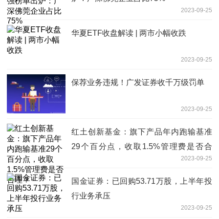
2023-09-25
华夏ETF收盘解读 | 两市小幅收跌
2023-09-25
保荐业务违规！广发证券收千万级罚单
2023-09-25
红土创新基金：旗下产品年内跑输基准
29个百分点，收取1.5%管理费是否合
2023-09-25
理？
国金证券：已回购53.71万股，上半年投
行业务承压
2023-09-25