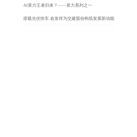
AI算力王者归来？——算力系列之一
搭载光伏快车 俞发祥为交建股份构筑发展新动能