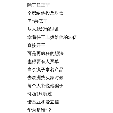
除了任正非
全都给他投反对票
但“余疯子”
从来就没怕过谁
拿着任正非拨给他的30亿
直接开干
可是再疯狂的想法
也得要有人买单
当余疯子拿着产品
去欧洲找买家时候
每个人都说他骗子
“我们只听过
诺基亚和爱立信
华为是谁”？