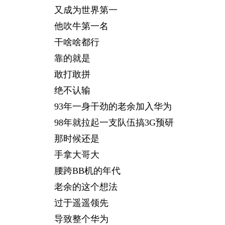
又成为世界第一
他吹牛第一名
干啥啥都行
靠的就是
敢打敢拼
绝不认输
93年一身干劲的老余加入华为
98年就拉起一支队伍搞3G预研
那时候还是
手拿大哥大
腰跨BB机的年代
老余的这个想法
过于遥遥领先
导致整个华为