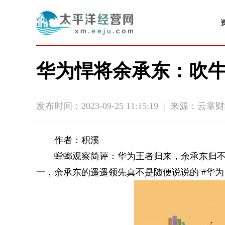
华为悍将余承东：吹牛
发布时间：2023-09-25 11:15:19
|
来源：云掌财
作者：积溪
螳螂观察简评：华为王者归来，余承东归
一，余承东的遥遥领先真不是随便说说的 #华为 