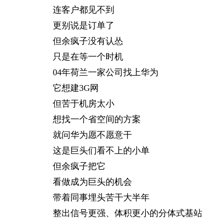
连客户都见不到
更别说是订单了
但余疯子没有认怂
只是在等一个时机
04年荷兰一家公司找上华为
它想建3G网
但苦于机房太小
想找一个省空间的方案
就问华为愿不愿意干
这是巨头们看不上的小单
但余疯子把它
看做成为巨头的机会
带着同事埋头苦干大半年
整出信号更强、体积更小的分体式基站