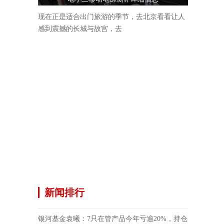
现在正是适合出门旅游的季节，去北京看看让人
感到震撼的长城与故宫，去
新闻排行
银河基金袁曦：7只在管产品今年亏逾20%，持仓