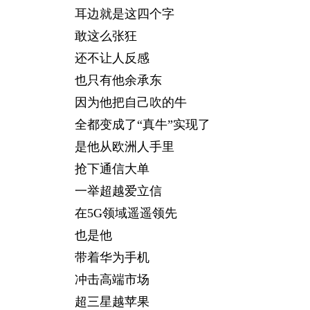
耳边就是这四个字
敢这么张狂
还不让人反感
也只有他余承东
因为他把自己吹的牛
全都变成了“真牛”实现了
是他从欧洲人手里
抢下通信大单
一举超越爱立信
在5G领域遥遥领先
也是他
带着华为手机
冲击高端市场
超三星越苹果