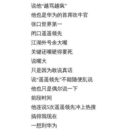
说他“越骂越疯”
他也是华为的首席吹牛官
张口世界第一
闭口遥遥领先
江湖外号余大嘴
关键还嘴硬得要死
说嘴大
只是因为敢说真话
说“遥遥领先”不能随便乱说
他也只是偶尔说一下
前段时间
他连说5次遥遥领先冲上热搜
搞得我现在
一想到华为