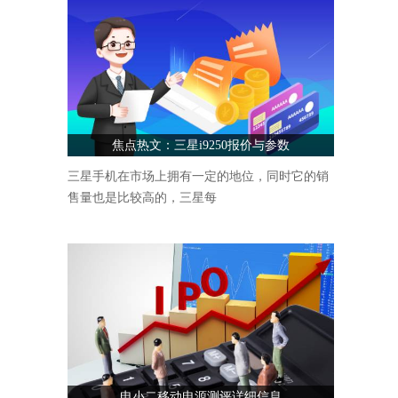
焦点热文：三星i9250报价与参数
三星手机在市场上拥有一定的地位，同时它的销
售量也是比较高的，三星每
电小二移动电源测评详细信息