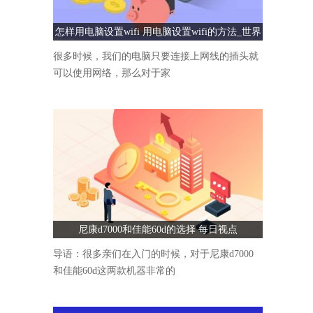
怎样用电脑设置wifi 用电脑设置wifi的方法_世界
速看
很多时候，我们的电脑只要连接上网线的插头就
可以使用网络，那么对于家
尼康d7000和佳能60d的选择 每日视点
导语：很多亲们在入门的时候，对于尼康d7000
和佳能60d这两款机器非常的