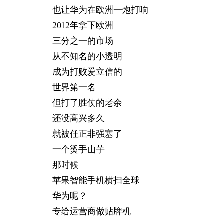
也让华为在欧洲一炮打响
2012年拿下欧洲
三分之一的市场
从不知名的小透明
成为打败爱立信的
世界第一名
但打了胜仗的老余
还没高兴多久
就被任正非强塞了
一个烫手山芋
那时候
苹果智能手机横扫全球
华为呢？
专给运营商做贴牌机