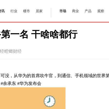
资讯
行业
楼市
居家
市场
商业
产品
观察
第一名 干啥啥都行
经螳螂财经
不可没，从华为的首席吹牛官，到通信、手机领域的世界
#余承东 #华为发布会