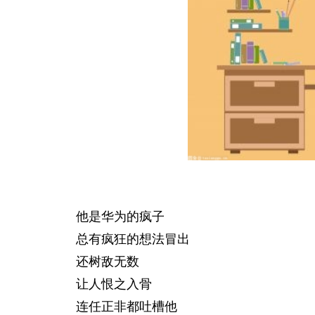
他是华为的疯子
总有疯狂的想法冒出
还树敌无数
让人恨之入骨
连任正非都吐槽他