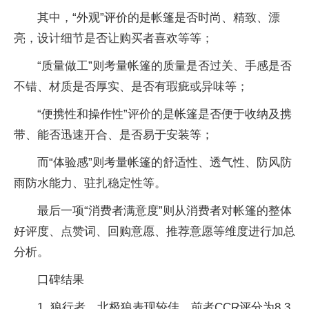
其中，“外观”评价的是帐篷是否时尚、精致、漂
亮，设计细节是否让购买者喜欢等等；
“质量做工”则考量帐篷的质量是否过关、手感是否
不错、材质是否厚实、是否有瑕疵或异味等；
“便携性和操作性”评价的是帐篷是否便于收纳及携
带、能否迅速开合、是否易于安装等；
而“体验感”则考量帐篷的舒适性、透气性、防风防
雨防水能力、驻扎稳定性等。
最后一项“消费者满意度”则从消费者对帐篷的整体
好评度、点赞词、回购意愿、推荐意愿等维度进行加总
分析。
口碑结果
1. 狼行者、北极狼表现较佳，前者CCR评分为8.3