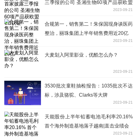
三季报的公司 圣湘生物60项产品获欧盟
2023-09-21
CE认证
合规第一，销售第二！朱保国现身谈医药
整治，丽珠集团上半年销售费用近20亿
2023-09-21
大麦划入阿里影业，优酷怎么办？
2023-09-21
3530批次童鞋抽检报告：1035批次不达
标，涉及骆驼、Clarks等大牌
2023-09-21
天能股份上半年铅蓄电池毛利率20.16%
首个海外制造基地落子越南|直击业绩会
2023-09-21