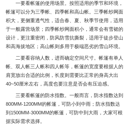
一要看帐篷的使用场景。按照适用的季节和环境，
帐篷可以分为三季帐、四季帐和高山帐。三季帐纱网面
积大，更侧重透气性，适合春、夏、秋季节使用，适用
于一般露营场景；四季帐纱网面积小，通常会有雪裙的
设计，更注重密闭，防风防雪抗撕裂，适用于徒步登山
和高海拔地区；高山帐则多用于极端恶劣的雪山环境。
二要看容纳人数，进而确定空间尺寸。帐篷有单人
帐、双人帐三人帐和四人帐等，帐篷的宽度要根据人的
肩宽放出合适的比例，长度则需要比正常的身高大出
40~50厘米左右，高度也要注意是否会有压迫感。
三要看帐篷的防水指数。一般而言，防水指数达到
800MM-1200MM的帐篷，可防小到中雨；防水指数达
到1500MM-3000MM的帐篷，可防中到大雨，大家可根
据实际需求选择。