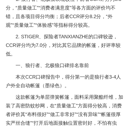
分，“质量做工”“消费者满意度”等各方面的评价均不
错，且各项目得分均衡；后者CCR评分8.2分，“外
观”“质量做工”“体验感”等指标得分较高。
2. STIGER、探险者TANXIANZHE的口碑较逊，
CCR评分均为7.0分，对比其它品牌的帐篷，好评率较
低。
一、狼行者、北极狼口碑排名靠前
本次CCR口碑报告中，得分第一的是狼行者3-4人
户外全自动帐篷（墨绿色）。
这款帐篷为单层弹簧帐篷，面料采用聚酯纤维，加
装了高密防蚊纱网，在“质量做工”方面得分较高，消费
者评价其“布料很好”“做工非常好”“没有异味”“帐篷很厚
实严丝合缝”“打开后地面接触位置密封好，不怕有虫