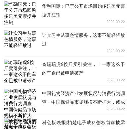
华融国际：已于公开市场回购多只美元票
据并注销
2023-09-22
让实习生从事色情服务，这事不能轻轻放
过
2023-09-22
奇瑞瑞虎9按斤卖引关注，上一家这么干
的车企已被申请破产
2023-09-22
中国礼物经济产业发展状况与消费行为调
查：中国保健品市场规模不断扩大，或成
2023-09-22
礼物经济的重要市场之一
科创板晚报|柏楚电子成科创板首家披露