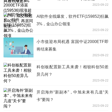
2023-09-22
成交额超1.4亿元，再居同类第一！
AI软件全线爆发，软件ETF(159852)狂飙
3%，金山办公领涨
2023-09-22
小市值迎布局机遇 富国中证2000ETF即
将结束募集
2023-09-22
科创板配置新工具来袭！相较科创50差
异几何？
2023-09-22
开启海外“新副本”，中旭未来有几道“关
卡”要闯？
2023-09-22