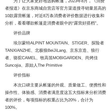
为了让大家更好地选购帐篷，2023年8月，《消费
者报道》在京东商城自营店等官方渠道搜寻销量居高的
10款露营帐篷，对近8万条消费者评价数据进行收集和
分析，看看哪款帐篷是消费者眼中的“露营好搭档”。
评价品牌
埃尔蒙特ALPINT MOUNTAIN、STIGER、探险者
TANXIANZHE、北极狼BeiJiLang、京东京造、狼行
者、骆驼CAMEL、牧高笛MOBIGARDEN、尚烤佳
Suncojia、原始人The Primitive
评价指标
本次口碑主要从帐篷的外观、质量做工、便携性和
操作性、体验感、消费者满意度这五大指标来分析消费
者的评价，每项指标的权重占比为20%，合计为
100%。