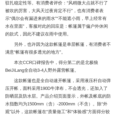
驻扎稳定性等。有消费者评价：“风稍微大点就不行了
被吹的厉害，大风天过夜肯定不行”，也有消费者表
示“偶尔会有漏进来的雨水”“不能遮小雨，早上经常有
水在里面”，客服对此的回应是：帐篷属于偏户外休闲
的款式，因此不建议在雨中使用。
另外，也许因为这款帐篷是单层帐篷，有消费者不
满意“帐篷有很多透光的地方”。
本次CCR口碑报告中，得分第二的是北极狼
BeiJiLang全自动3-4人野外露营帐篷。
这款帐篷也是全自动速开帐篷，采用液压杆自动弹
压开帐，面料采用190D牛津布，不会透光，还加入了
防晒层及防水层。产品介绍页面显示，外帐及帐底的防
水指数均为1500mm（含）-2000mm（不含）。除“外
观”以外，这款帐篷在“质量做工”和“体验感”方面得分较