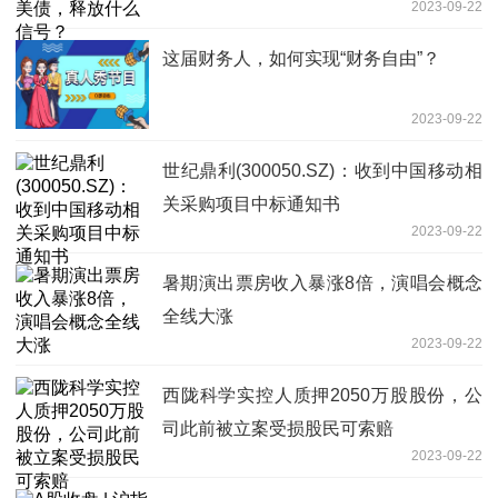
2023-09-22
这届财务人，如何实现“财务自由”？
2023-09-22
世纪鼎利(300050.SZ)：收到中国移动相
关采购项目中标通知书
2023-09-22
暑期演出票房收入暴涨8倍，演唱会概念
全线大涨
2023-09-22
西陇科学实控人质押2050万股股份，公
司此前被立案受损股民可索赔
2023-09-22