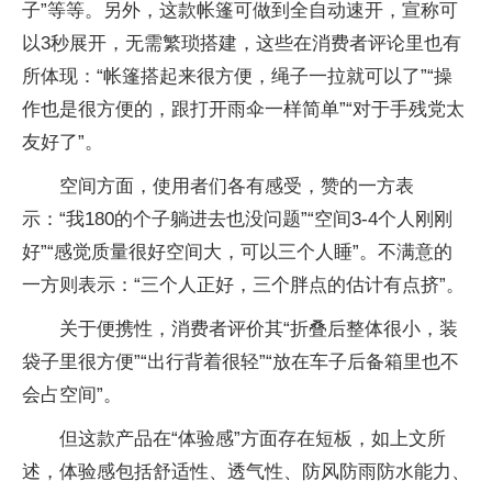
子”等等。另外，这款帐篷可做到全自动速开，宣称可
以3秒展开，无需繁琐搭建，这些在消费者评论里也有
所体现：“帐篷搭起来很方便，绳子一拉就可以了”“操
作也是很方便的，跟打开雨伞一样简单”“对于手残党太
友好了”。
空间方面，使用者们各有感受，赞的一方表
示：“我180的个子躺进去也没问题”“空间3-4个人刚刚
好”“感觉质量很好空间大，可以三个人睡”。不满意的
一方则表示：“三个人正好，三个胖点的估计有点挤”。
关于便携性，消费者评价其“折叠后整体很小，装
袋子里很方便”“出行背着很轻”“放在车子后备箱里也不
会占空间”。
但这款产品在“体验感”方面存在短板，如上文所
述，体验感包括舒适性、透气性、防风防雨防水能力、