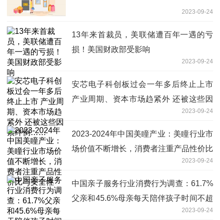
2023-09-24
13年来首裁员，美联储遭百年一遇的亏
损！美国财政部受影响
2023-09-24
安芯电子科创板过会一年多后终止上市
产业周期、资本市场趋紧外 还被这些因
2023-09-24
素绊倒……
2023-2024年中国美瞳产业：美瞳行业市
场价值不断增长，消费者注重产品性价比
2023-09-24
与安全性
中国亲子服务行业消费行为调查：61.7%
父亲和45.6%母亲每天陪伴孩子时间不超
2023-09-24
过4小时