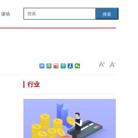
滚动
搜索
行业