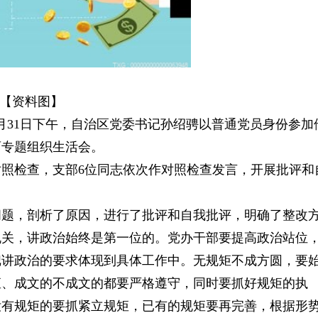
【资料图】
8月31日下午，自治区党委书记孙绍骋以普通党员身份参加
育专题组织生活会。
照检查，支部6位同志依次作对照检查发言，开展批评和
问题，剖析了原因，进行了批评和自我批评，明确了整改
机关，讲政治始终是第一位的。党办干部要提高政治站位
把讲政治的要求体现到具体工作中。无规矩不成方圆，要
矩、成文的不成文的都要严格遵守，同时要抓好规矩的执
没有规矩的要抓紧立规矩，已有的规矩要再完善，根据形