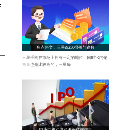
头
焦点热文：三星i9250报价与参数
三星手机在市场上拥有一定的地位，同时它的销
售量也是比较高的，三星每
电小二移动电源测评详细信息