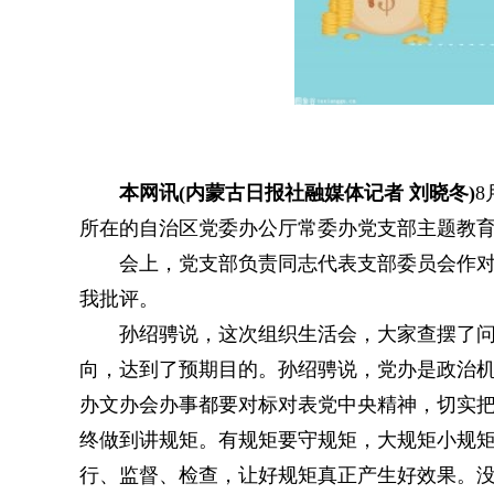
本网讯(内蒙古日报社融媒体记者 刘晓冬)
所在的自治区党委办公厅常委办党支部主题教
会上，党支部负责同志代表支部委员会作对
我批评。
孙绍骋说，这次组织生活会，大家查摆了
向，达到了预期目的。孙绍骋说，党办是政治
办文办会办事都要对标对表党中央精神，切实
终做到讲规矩。有规矩要守规矩，大规矩小规
行、监督、检查，让好规矩真正产生好效果。