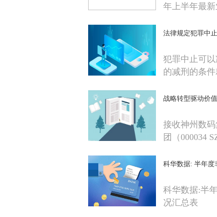
年上半年最新
法律规定犯罪中
犯罪中止可以
的减刑的条件
战略转型驱动价值升
接收神州数码
团（000034 
科华数据: 半年
科华数据:半
况汇总表