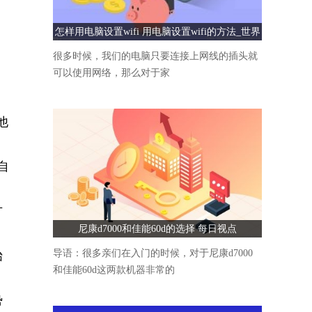
怎样用电脑设置wifi 用电脑设置wifi的方法_世界
速看
很多时候，我们的电脑只要连接上网线的插头就
可以使用网络，那么对于家
他
自
方
尼康d7000和佳能60d的选择 每日视点
，
导语：很多亲们在入门的时候，对于尼康d7000
始
和佳能60d这两款机器非常的
势