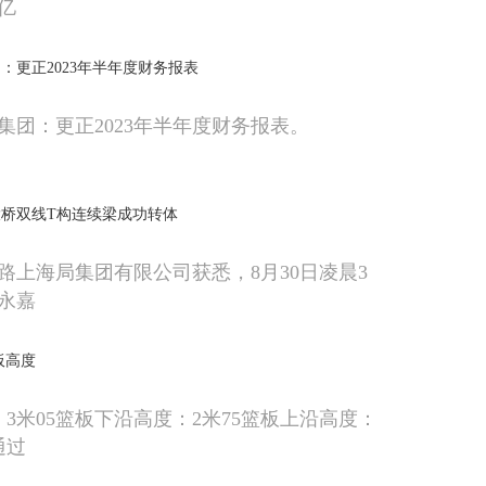
6亿
：更正2023年半年度财务报表
集团：更正2023年半年度财务报表。
桥双线T构连续梁成功转体
路上海局集团有限公司获悉，8月30日凌晨3
永嘉
板高度
3米05篮板下沿高度：2米75篮板上沿高度：
通过