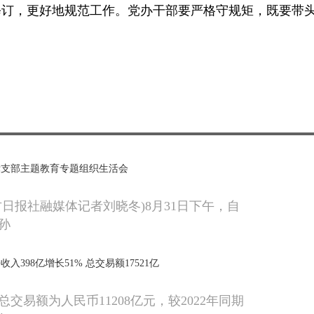
修订，更好地规范工作。党办干部要严格守规矩，既要带
党支部主题教育专题组织生活会
古日报社融媒体记者刘晓冬)8月31日下午，自
孙
入398亿增长51% 总交易额17521亿
交易额为人民币11208亿元，较2022年同期