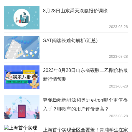
8月28日山东舜天液氨报价调涨
2023-08-28
SAT阅读长难句解析(汇总)
2023-08-28
2023年8月28日山东省碳酸二乙酯价格最
新行情预测
2023-08-28
奔驰E级新能源和奥迪e-tron哪个更值得
入手？哪款车的用户评价更高？
2023-08-28
上海首个实现全区全覆盖！青浦学生在家