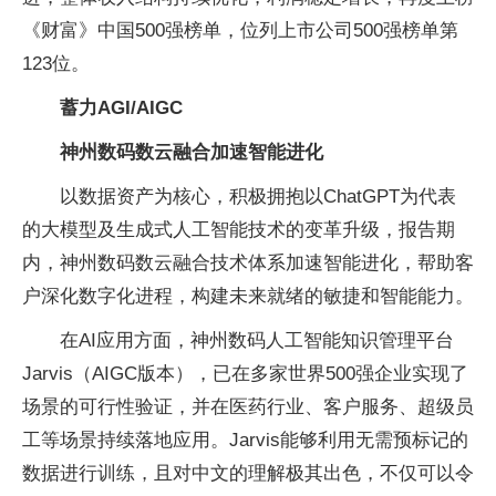
《财富》中国500强榜单，位列上市公司500强榜单第
123位。
蓄力AGI/AIGC
神州数码数云融合加速智能进化
以数据资产为核心，积极拥抱以ChatGPT为代表
的大模型及生成式人工智能技术的变革升级，报告期
内，神州数码数云融合技术体系加速智能进化，帮助客
户深化数字化进程，构建未来就绪的敏捷和智能能力。
在AI应用方面，神州数码人工智能知识管理平台
Jarvis（AIGC版本），已在多家世界500强企业实现了
场景的可行性验证，并在医药行业、客户服务、超级员
工等场景持续落地应用。Jarvis能够利用无需预标记的
数据进行训练，且对中文的理解极其出色，不仅可以令