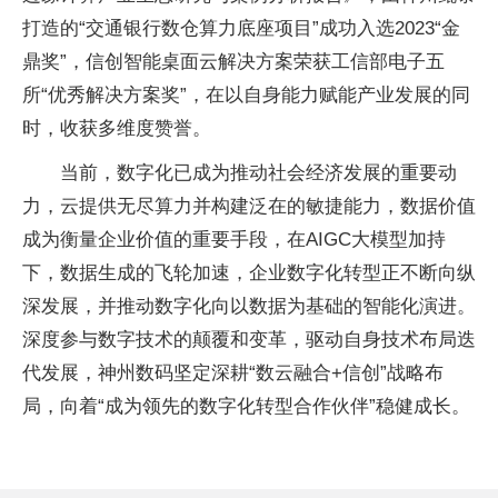
打造的“交通银行数仓算力底座项目”成功入选2023“金
鼎奖”，信创智能桌面云解决方案荣获工信部电子五
所“优秀解决方案奖”，在以自身能力赋能产业发展的同
时，收获多维度赞誉。
当前，数字化已成为推动社会经济发展的重要动
力，云提供无尽算力并构建泛在的敏捷能力，数据价值
成为衡量企业价值的重要手段，在AIGC大模型加持
下，数据生成的飞轮加速，企业数字化转型正不断向纵
深发展，并推动数字化向以数据为基础的智能化演进。
深度参与数字技术的颠覆和变革，驱动自身技术布局迭
代发展，神州数码坚定深耕“数云融合+信创”战略布
局，向着“成为领先的数字化转型合作伙伴”稳健成长。