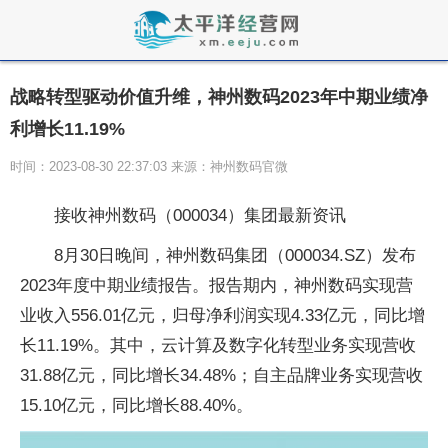
战略转型驱动价值升维，神州数码2023年中期业绩净
利增长11.19%
时间：2023-08-30 22:37:03 来源：神州数码官微
接收
神州数码（000034）
集团最新资讯
8月30日晚间，神州数码集团（000034.SZ）发布
2023年度中期业绩报告。报告期内，神州数码实现营
业收入556.01亿元，归母净利润实现4.33亿元，同比增
长11.19%。其中，云计算及数字化转型业务实现营收
31.88亿元，同比增长34.48%；自主品牌业务实现营收
15.10亿元，同比增长88.40%。