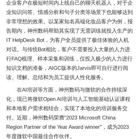
企业客户在极短时间内上线自己的聊天机器人，对于企
业知识问答、情感分析和句子分类等场景下也能够达到
非常理想的效果。以某家知名高端化妆品客户为例，报
告期内，神州数码帮助其实现了无需训练就投入生产的
IT HelpDesk Bot，为客户全员提供了极佳体验的人机
对话。与传统Bot相比，客户不需要投入大量的人力进
行FAQ梳理、样本采集和训练，仅投入极少的人力进行
知识文档的准备，AIGC版本的Jarvis即可自行进行阅
读、理解、总结和为员工提供人性化服务。
在AI培训等方面，神州数码与微软的合作持续深
化，现已将微软Open AI培训与人工智能基础认证课程
和本地客户需求相结合，实现了本地化的培训服务交
付。近期，神州数码荣膺“2023 Microsoft China
Region Partner of the Year Award winner”，成为2023
年度微软中国最佳合作伙伴。