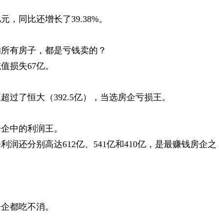
元，同比还增长了39.38%。
的所有房子，都是亏钱卖的？
值损失67亿。
过了恒大（392.5亿），当选房企亏损王。
房企中的利润王。
的净利润还分别高达612亿、541亿和410亿，是最赚钱房企之
房企都吃不消。