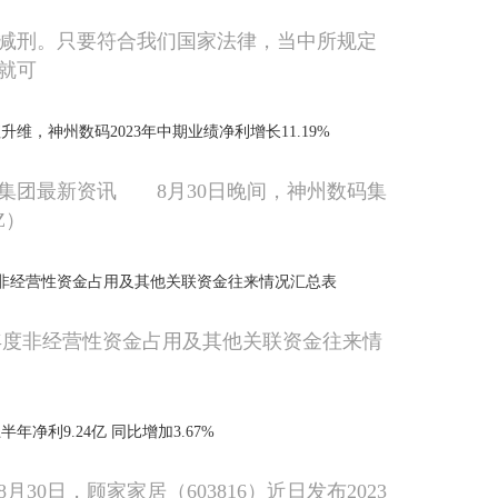
减刑。只要符合我们国家法律，当中所规定
就可
维，神州数码2023年中期业绩净利增长11.19%
集团最新资讯 8月30日晚间，神州数码集
SZ）
度非经营性资金占用及其他关联资金往来情况汇总表
年度非经营性资金占用及其他关联资金往来情
半年净利9.24亿 同比增加3.67%
8月30日，顾家家居（603816）近日发布2023