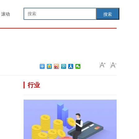
滚动
搜索
行业