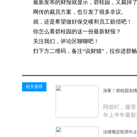
最新发布的财报就显示，碧桂园，又裁掉了1
网传的裁员方案，也引发了很多非议。
就，还是希望做好保交楼和员工赔偿吧！
你怎么看碧桂园的这一份最新财报？
关注我们，评论区聊聊吧！
扫下方二维码，备注“说财猫”，拉你进群畅
关键词：
相关推荐
深夜！碧桂园实情
阿碧吖，爆雷
年上半年最新
法律规定犯罪中