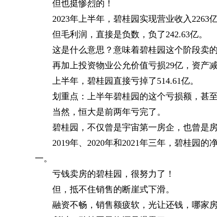
但也挺惨烈的！
2023年上半年，碧桂园实现营业收入2263亿
但毛利润，直接是负数，负了242.63亿。
这是什么意思？意味着碧桂园这个阶段卖
再加上投资物业公允价值亏损29亿，资产减
上半年，碧桂园直接亏掉了514.61亿。
划重点：上半年碧桂园的这个亏损额，甚至超
当然，恒大是前两年亏完了。
碧桂园，不仅曾是宇宙第一房企，也曾是
2019年、2020年和2021年三年，碧桂园
一。
亏钱卖房的碧桂园，很努力了！
但，抵不住销售的断崖式下滑。
融资不畅，销售额疲软，光让还钱，哪家