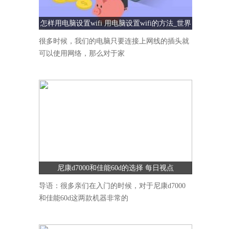
怎样用电脑设置wifi 用电脑设置wifi的方法_世界
速看
很多时候，我们的电脑只要连接上网线的插头就
可以使用网络，那么对于家
尼康d7000和佳能60d的选择 每日视点
导语：很多亲们在入门的时候，对于尼康d7000
和佳能60d这两款机器非常的