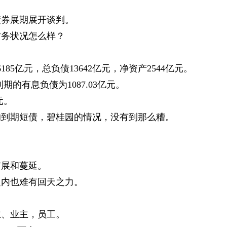
债券展期展开谈判。
财务状况怎么样？
85亿元，总负债13642亿元，净资产2544亿元。
期的有息负债为1087.03亿元。
元。
的到期短债，碧桂园的情况，没有到那么糟。
扩展和蔓延。
之内也难有回天之力。
主、业主，员工。