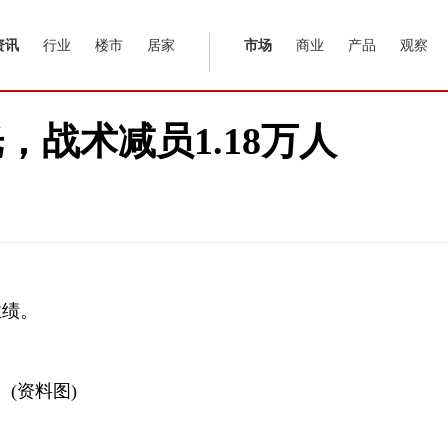
资讯
行业
楼市
居家
市场
商业
产品
观察
战术减员1.18万人
业绩。
(资料图)