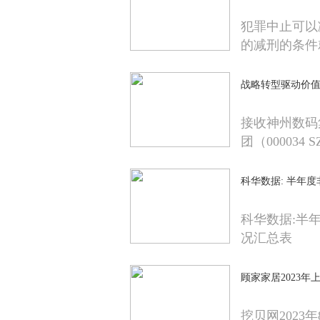
犯罪中止可以
的减刑的条件
战略转型驱动价值升
接收神州数码
团（000034 
科华数据: 半年
科华数据:半
况汇总表
顾家家居2023年上
挖贝网2023年