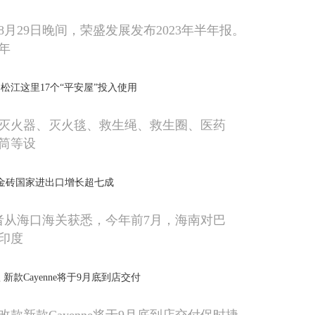
月29日晚间，荣盛发展发布2023年半年报。
年
松江这里17个“平安屋”投入使用
灭火器、灭火毯、救生绳、救生圈、医药
筒等设
金砖国家进出口增长超七成
，记者从海口海关获悉，今年前7月，海南对巴
印度
新款Cayenne将于9月底到店交付