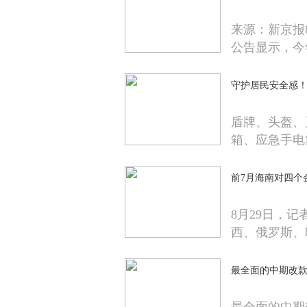
来源：新京报8
公告显示，今
守护居民安全感！
盾牌、头盔、
箱、应急手电
前7月海南对四个
​8月29日
西、俄罗斯、
最全面的中期改款 