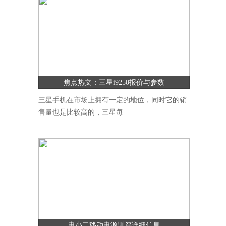
焦点热文：三星i9250报价与参数
三星手机在市场上拥有一定的地位，同时它的销
售量也是比较高的，三星每
电小二移动电源测评详细信息