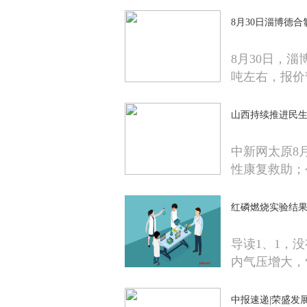
8月30日淄博德
8月30日，淄
吨左右，报价
山西持续推进民生
中新网太原8月
性康复救助；
红磷燃烧实验结
导读1、1，
内气压增大，
中报速递|荣盛发