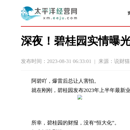
深夜！碧桂园实情曝光，
发布时间：2023-08-31 06:33:01
|
来源：说财猫
阿碧吖，爆雷后总让人害怕。
就在刚刚，碧桂园发布2023年上半年最新
所幸，碧桂园的财报，没有“恒大化”。