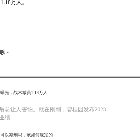
.18万人。
聊~
曝光，战术减员1.18万人
后总让人害怕。就在刚刚，碧桂园发布2023
业绩
止可以减刑吗，该如何规定的