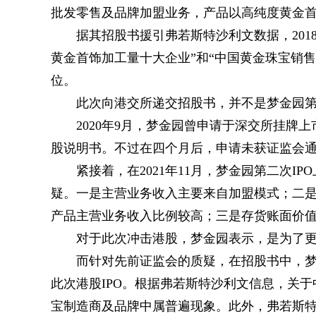
批发零售及品牌加盟业务，产品以高纯度黄金首
据其招股书援引弗若斯特沙利文数据，201
黄金首饰加工量十大企业”和“中国黄金珠宝销
位。
此次向港交所递交招股书，并不是梦金园
2020年9月，梦金园曾申请于深交所挂牌上
股说明书。不过在四个月后，申请未获证监会
紧接着，在2021年11月，梦金园第二次
疑。一是主营业务收入主要来自加盟模式；二是
产品主营业务收入比例较高；三是存货账面价
对于此次冲击港股，梦金园表示，是为了
而针对先前证监会的质疑，在招股书中，
此次港股IPO。根据弗若斯特沙利文信息，关
宝制造商及品牌中属普遍现象。此外，弗若斯