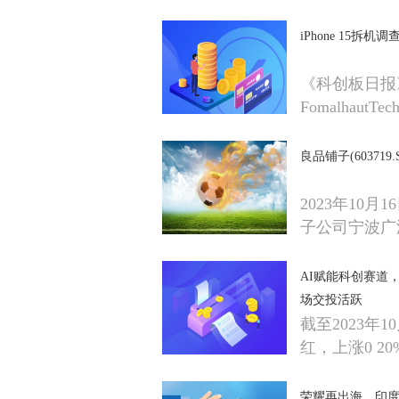
iPhone 15拆
《科创板日报
FomalhautTec
良品铺子(60371
2023年10月
子公司宁波广
AI赋能科创赛道，科
场交投活跃
截至2023年10
红，上涨0 2
荣耀再出海，印