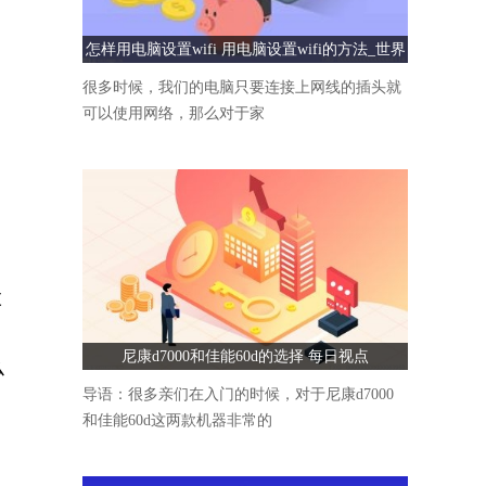
怎样用电脑设置wifi 用电脑设置wifi的方法_世界
速看
很多时候，我们的电脑只要连接上网线的插头就
可以使用网络，那么对于家
股
尼康d7000和佳能60d的选择 每日视点
么
导语：很多亲们在入门的时候，对于尼康d7000
和佳能60d这两款机器非常的