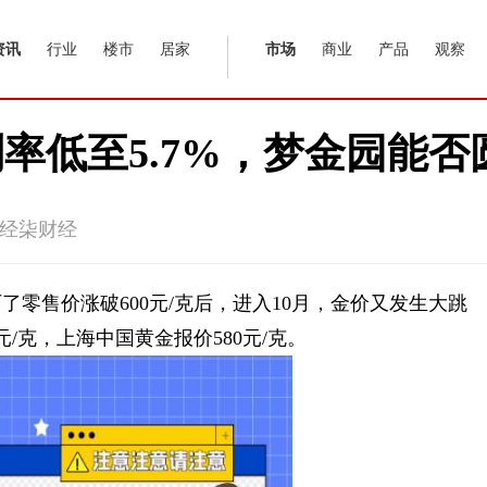
资讯
行业
楼市
居家
市场
商业
产品
观察
率低至5.7%，梦金园能否
经柒财经
零售价涨破600元/克后，进入10月，金价又发生大跳
元/克，上海中国黄金报价580元/克。