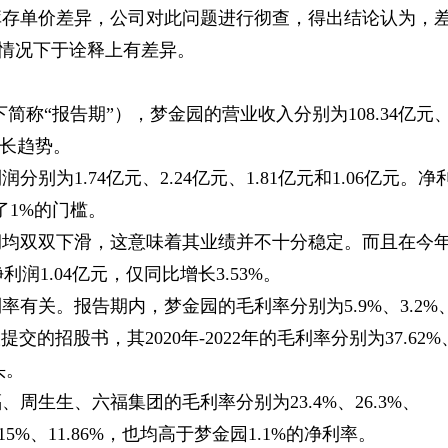
库存单价差异，公司对此问题进行彻查，得出结论认为，
情况下于诠释上有差异。
以下简称“报告期”），梦金园的营业收入分别为108.34亿元
呈增长趋势。
为1.74亿元、2.24亿元、1.81亿元和1.06亿元。净
过了1%的门槛。
利润均双双下滑，这意味着其业绩并不十分稳定。而且在今
润1.04亿元，仅同比增长3.53%。
有关。报告期内，梦金园的毛利率分别为5.9%、3.2%
交的招股书，其2020年-2022年的毛利率分别为37.62%
头。
、周生生、六福集团的毛利率分别为23.4%、26.3%、
5%、11.86%，也均高于梦金园1.1%的净利率。