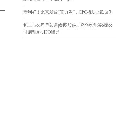
新利好！北京发放“算力券”，CPO板块止跌回升
拟上市公司早知道|奥图股份、奕华智能等5家公
司启动A股IPO辅导