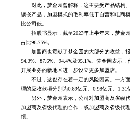
对此，梦金园曾解释，这主要受产品结构
镶嵌产品，加盟模式的毛利率低于自营和电商
比公司低。
招股书显示，截至2023年上半年末，梦金园
占比98.75%。
加盟商也贡献了梦金园的大部分的收益，
94.3%、87.6%、94.4%及95.1%。梦
开展业务的新地区进一步设立更多加盟店。
不过，这也存在着一定的风险因素。一方
理的应收款项分别为0.89亿元、0.98亿元、1.31
另外，梦金园表示，公司对加盟商及省级
加盟商及省级代理的合作，或加盟商及省级代
绩。
关键词：