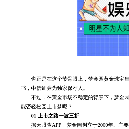
也正是在这个节骨眼上，梦金园黄金珠宝集
书，中信证券为独家保荐人。
不过，在黄金市场不稳定的背景下，梦金
能否轻松圆上市梦呢？
01 上市之路一波三折
据天眼查APP，梦金园创立于2000年。