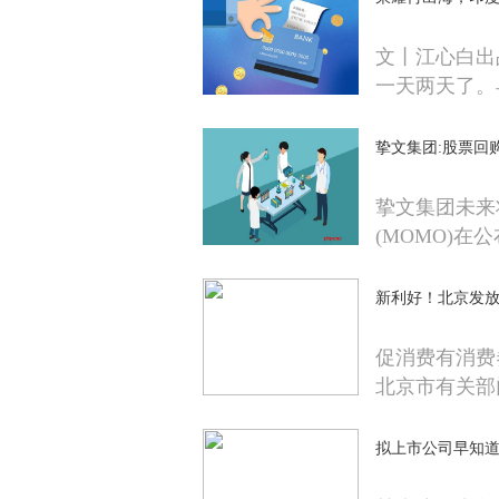
文丨江心白出
一天两天了。
挚文集团:股票回
挚文集团未来
(MOMO)在公
新利好！北京发放
促消费有消费
北京市有关部
拟上市公司早知道