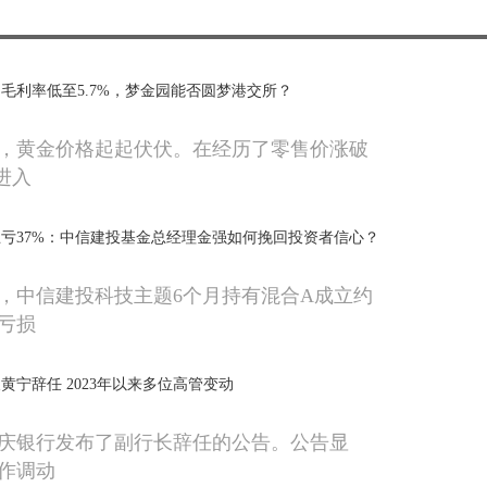
毛利率低至5.7%，梦金园能否圆梦港交所？
，黄金价格起起伏伏。在经历了零售价涨破
，进入
巨亏37%：中信建投基金总经理金强如何挽回投资者信心？
，中信建投科技主题6个月持有混合A成立约
计亏损
黄宁辞任 2023年以来多位高管变动
，重庆银行发布了副行长辞任的公告。公告显
作调动