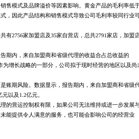
、销售模式及品牌溢价等因素影响。黄金产品的毛利率低
模式，因此产品结构和销售模式导致公司毛利率较同行业
共有2756家加盟店及35家自营店，总共2791家店，加盟
报告期内，来自加盟商和省级代理的收益合占总收益的
金园表示，作为增长战略的一部分，公司拟于现时经营的地区以及尚
面是账期风险。数据显示，报告期内，来自加盟商和省级
亿元以及1.2亿元。
代理的营运控制权有限，如果公司无法维持或进一步发展
理未能提供令人满意的服务，也可能会影响公司的经营业