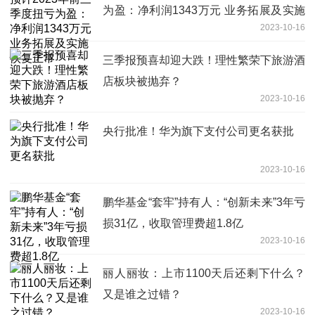
为盈：净利润1343万元 业务拓展及实施
2023-10-16
恢复正常
三季报预喜却迎大跌！理性繁荣下旅游酒
店板块被抛弃？
2023-10-16
央行批准！华为旗下支付公司更名获批
2023-10-16
鹏华基金“套牢”持有人：“创新未来”3年亏
损31亿，收取管理费超1.8亿
2023-10-16
丽人丽妆：上市1100天后还剩下什么？
又是谁之过错？
2023-10-16