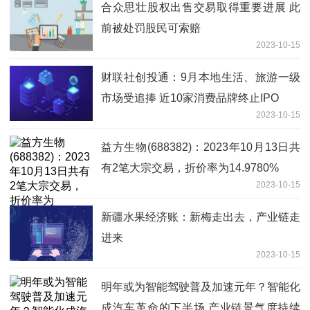
合众思壮股权出售交易取得重要进展 此
前被处罚股民可索赔
2023-10-15
财联社创投通：9月本地生活、旅游一级
市场受追捧 近10家消费品牌终止IPO
2023-10-15
益方生物(688382)：2023年10月13日共
有2笔大宗交易，折价率为14.9780%
2023-10-15
新疆水果经济账：新梅走出去，产业链走
进来
2023-10-15
明年或为智能驾驶普及加速元年？智能化
成汽车革命的下半场 产业链景气度持续