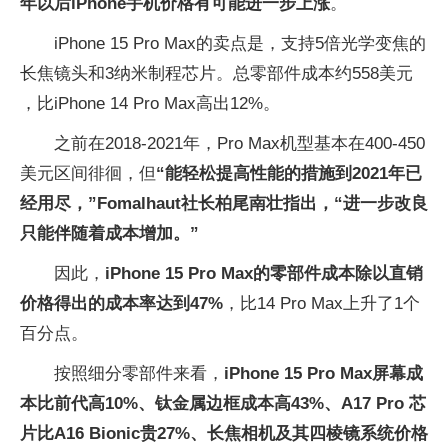
年以后iPhone手机价格有可能进一步上涨
。
iPhone 15 Pro Max的卖点是，支持5倍光学变焦的
长焦镜头和3纳米制程芯片。总零部件成本约558美元
，比iPhone 14 Pro Max高出12%。
之前在2018-2021年，Pro Max机型基本在400-450
美元区间徘徊，但
“能轻松提高性能的措施到2021年已
经用尽，”Fomalhaut社长柏尾南壮指出，“进一步改良
只能伴随着成本增加。”
因此，
iPhone 15 Pro Max的零部件成本除以直销
价格得出的成本率达到47%
，比14 Pro Max上升了1个
百分点。
按照细分零部件来看，
iPhone 15 Pro Max屏幕成
本比前代高10%、钛金属边框成本高43%、A17 Pro 芯
片比A16 Bionic贵27%、长焦相机及其四棱镜系统价格