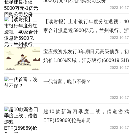
5000万元-1亿元回购公司股份
2023-10-17
【读财报】上市银行年度分红透视：40
家合计派息近5900亿元，兰州银行、浙
2023-10-17
商银行股利支付率较高
宝应投资拟发行3年期日元高级债券，初
始价1.80%区域，江苏银行(600919.SH)
2023-10-17
扬州分行提供SBLC
一代首富，晚节不保？
2023-10-17
超10款新游四季度上线，借道游戏
ETF(159869)抢先布局
2023-10-17