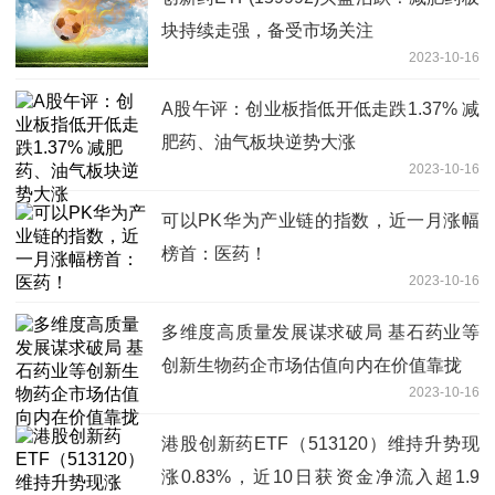
块持续走强，备受市场关注
2023-10-16
A股午评：创业板指低开低走跌1.37% 减
肥药、油气板块逆势大涨
2023-10-16
可以PK华为产业链的指数，近一月涨幅
榜首：医药！
2023-10-16
多维度高质量发展谋求破局 基石药业等
创新生物药企市场估值向内在价值靠拢
2023-10-16
港股创新药ETF（513120）维持升势现
涨0.83%，近10日获资金净流入超1.9