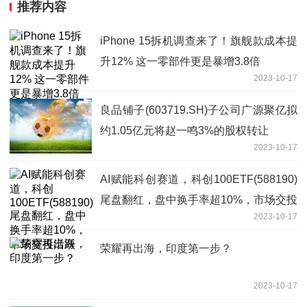
推荐内容
iPhone 15拆机调查来了！旗舰款成本提
升12% 这一零部件更是暴增3.8倍
2023-10-17
良品铺子(603719.SH)子公司广源聚亿拟
约1.05亿元将赵一鸣3%的股权转让
2023-10-17
AI赋能科创赛道，科创100ETF(588190)
尾盘翻红，盘中换手率超10%，市场交投
2023-10-17
活跃
荣耀再出海，印度第一步？
2023-10-17