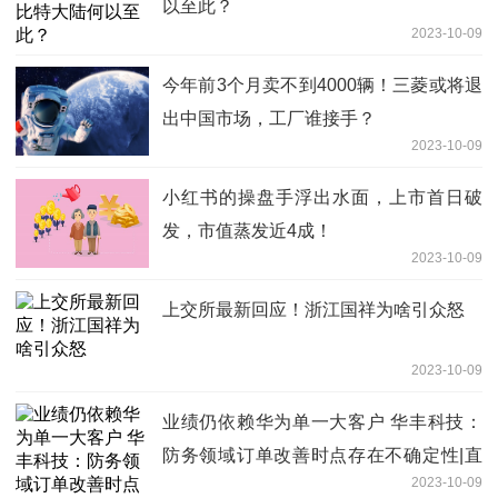
以至此？
2023-10-09
今年前3个月卖不到4000辆！三菱或将退
出中国市场，工厂谁接手？
2023-10-09
小红书的操盘手浮出水面，上市首日破
发，市值蒸发近4成！
2023-10-09
上交所最新回应！浙江国祥为啥引众怒
2023-10-09
业绩仍依赖华为单一大客户 华丰科技：
防务领域订单改善时点存在不确定性|直
2023-10-09
击业绩会