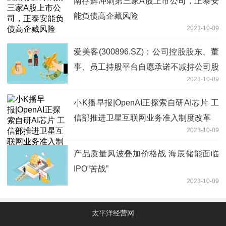
南存辉冲刺第三家A股上市公司，正泰安
能负债高企藏风险
2023-10-09
爱美客(300896.SZ)：公司控股股东、董
事、员工持股平台自愿承诺不减持公司股
2023-10-09
份
小K播早报|OpenAI正探索自研AI芯片 工
信部推进卫星互联网业务准入制度改革
2023-10-09
产品质量风波叠加价格战 海辰储能面临
IPO“苦战”
2023-10-09
太平洋经营网