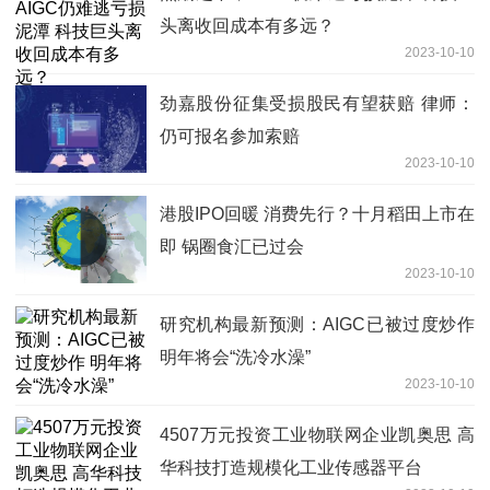
头离收回成本有多远？
2023-10-10
劲嘉股份征集受损股民有望获赔 律师：
仍可报名参加索赔
2023-10-10
港股IPO回暖 消费先行？十月稻田上市在
即 锅圈食汇已过会
2023-10-10
研究机构最新预测：AIGC已被过度炒作
明年将会“洗冷水澡”
2023-10-10
4507万元投资工业物联网企业凯奥思 高
华科技打造规模化工业传感器平台