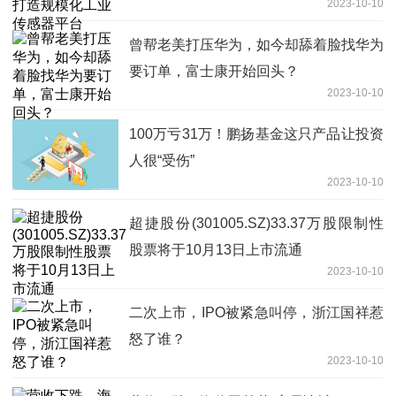
2023-10-10
曾帮老美打压华为，如今却舔着脸找华为
要订单，富士康开始回头？
2023-10-10
100万亏31万！鹏扬基金这只产品让投资
人很“受伤”
2023-10-10
超捷股份(301005.SZ)33.37万股限制性
股票将于10月13日上市流通
2023-10-10
二次上市，IPO被紧急叫停，浙江国祥惹
怒了谁？
2023-10-10