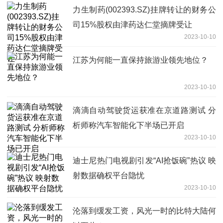
力生制药(002393.SZ)挂牌转让的财务公
司15%股权由津药达仁堂摘牌受让
2023-10-10
江苏为何能一直保持旅游业领先地位？
2023-10-10
滴滴自动驾驶货运获准在京道路测试 分
析师称汽车智能化下半场已开启
2023-10-10
迪士尼热门电视剧引发“AI抢饭碗”热议 映
射数据确权平台隐忧
2023-10-10
沦落到缓发工资，风光一时的比特大陆何