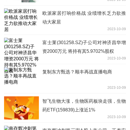
欧派家居打响价格战 业绩增长乏力欲推
动大家居
2023-10-09
富士莱(301258.SZ)子公司对神济昌华增
资2000万元 将持有其5.9702%股权
2023-10-09
复制东方甄选？顺丰再战直播电商
2023-10-09
智飞生物大涨，生物医药板块走强，生物
药ETF(159839)上涨近1%
2023-10-09