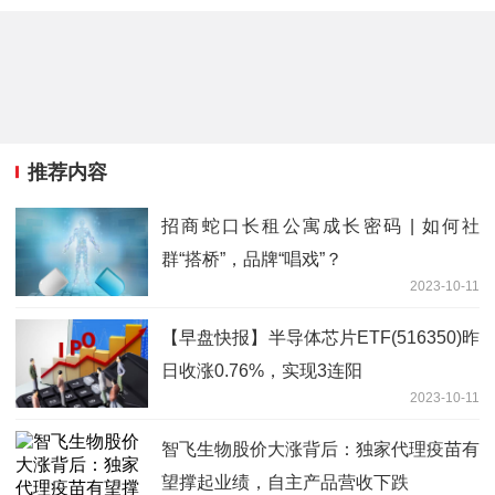
推荐内容
招商蛇口长租公寓成长密码 | 如何社
群“搭桥”，品牌“唱戏”？
2023-10-11
【早盘快报】半导体芯片ETF(516350)昨
日收涨0.76%，实现3连阳
2023-10-11
智飞生物股价大涨背后：独家代理疫苗有
望撑起业绩，自主产品营收下跌