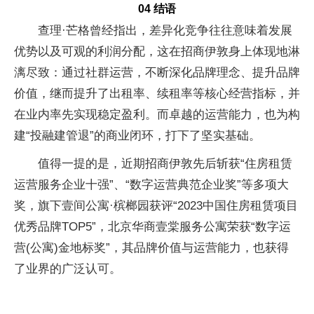
04 结语
查理·芒格曾经指出，差异化竞争往往意味着发展
优势以及可观的利润分配，这在招商伊敦身上体现地淋
漓尽致：通过社群运营，不断深化品牌理念、提升品牌
价值，继而提升了出租率、续租率等核心经营指标，并
在业内率先实现稳定盈利。而卓越的运营能力，也为构
建“投融建管退”的商业闭环，打下了坚实基础。
值得一提的是，近期招商伊敦先后斩获“住房租赁
运营服务企业十强”、“数字运营典范企业奖”等多项大
奖，旗下壹间公寓·槟榔园获评“2023中国住房租赁项目
优秀品牌TOP5”，北京华商壹棠服务公寓荣获“数字运
营(公寓)金地标奖”，其品牌价值与运营能力，也获得
了业界的广泛认可。