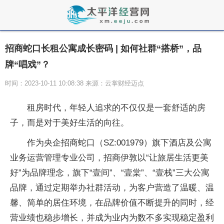
招商蛇口长租公寓成长密码 | 如何社群“搭桥”，品
牌“唱戏”？
时间：2023-10-11 10:08:38 来源：云掌财经迈点
租房时代，年轻人追求的不仅仅是一套舒适的房
子，而是对于美好生活的向往。
作为央企招商蛇口（SZ:001979）旗下酒店及公寓
业务运营管理专业公司，招商伊敦以“让旅居生活更美
好”为品牌理念，旗下“壹间”、“壹棠”、“壹栈”三大公寓
品牌，通过定期举办社群活动，为客户营造了温暖、温
馨、简单的居住环境，在品牌价值不断提升的同时，经
营业绩也稳步增长，并成为业内为数不多实现稳定盈利