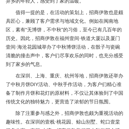
异乡的年轻人，感受到了家的温暖。
值得一提的是，在活动的策划上，招商伊敦也是颇
具匠心，兼顾了客户需求与地域文化。例如在闽南地
区，素有“无博饼，不中秋”的习俗，至今已有几百年的
历史。因此，招商伊敦在福州壹间·铁道大厦以及厦门
壹间·海沧花园城举办了中秋博饼活动，在骰子与瓷碗
清脆的撞击声中，客户们尽享欢乐的同时，也充分感受
到了家乡的气息。
在深圳、上海、重庆、杭州等地，招商伊敦还举办
了中秋月饼DIY活动、中秋手作活动，为客户们精心准
备了制作月饼和花灯的原材料，不仅让其体验到了中国
传统文化的独特魅力，更营造了浓郁的节日氛围。
除了注重参与感之外，招商伊敦也颇为重视活动的
趣味性。在深圳的壹栈·桃花园、鲸山别墅、蛇口壹棠