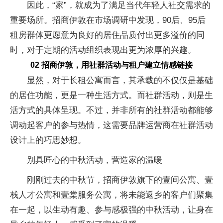
因此，“家”，就成为了满足当代年轻人社交需求的
重要场所。招商伊敦在市场调研中发现，90后、95后
租房群体更愿意为良好的居住品质付出更多溢价的同
时，对于定期的活动组织表现出更为浓厚的兴趣。
02 招商伊敦，用社群活动与租户建立情感链接
显然，对于长租公寓而言，其承载的不仅仅是基础
的居住功能，更是一种生活方式。而社群活动，则是生
活方式的具体呈现。不过，并非所有的社群活动都能够
调动起客户的参与热情，这需要品牌运营商在社群活动
设计上的巧思妙想。
别具匠心的中秋活动，营造家的温暖
刚刚过去的中秋节，招商伊敦旗下的壹间公寓、壹
栈人才公寓和壹棠服务公寓，将未能返乡的客户们聚集
在一起，以生动有趣、参与感极强的中秋活动，让身在