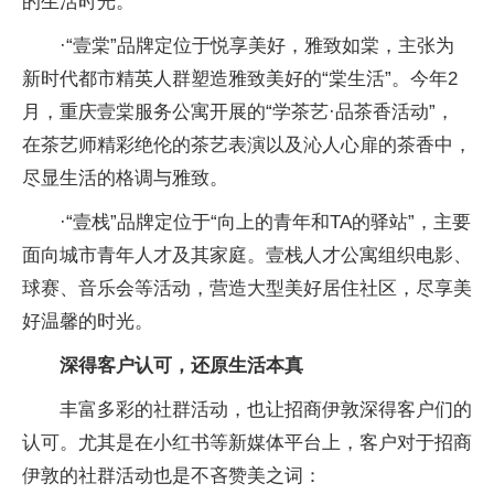
的生活时光。
·“壹棠”品牌定位于悦享美好，雅致如棠，主张为
新时代都市精英人群塑造雅致美好的“棠生活”。今年2
月，重庆壹棠服务公寓开展的“学茶艺·品茶香活动”，
在茶艺师精彩绝伦的茶艺表演以及沁人心扉的茶香中，
尽显生活的格调与雅致。
·“壹栈”品牌定位于“向上的青年和TA的驿站”，主要
面向城市青年人才及其家庭。壹栈人才公寓组织电影、
球赛、音乐会等活动，营造大型美好居住社区，尽享美
好温馨的时光。
深得客户认可，还原生活本真
丰富多彩的社群活动，也让招商伊敦深得客户们的
认可。尤其是在小红书等新媒体平台上，客户对于招商
伊敦的社群活动也是不吝赞美之词：