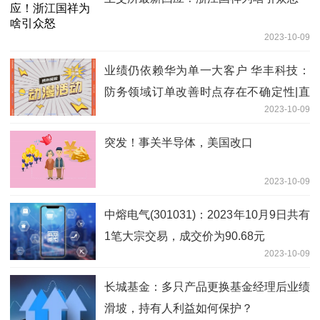
2023-10-09
业绩仍依赖华为单一大客户 华丰科技：
防务领域订单改善时点存在不确定性|直
2023-10-09
击业绩会
突发！事关半导体，美国改口
2023-10-09
中熔电气(301031)：2023年10月9日共有
1笔大宗交易，成交价为90.68元
2023-10-09
长城基金：多只产品更换基金经理后业绩
滑坡，持有人利益如何保护？