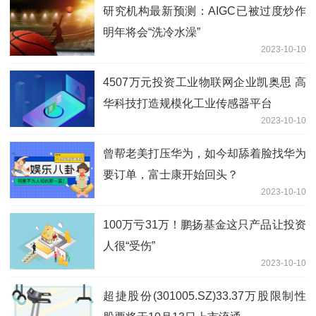
研究机构最新预测：AIGC已被过度炒作
明年将会“洗冷水澡”
2023-10-10
4507万元投资工业物联网企业凯奥思 高
华科技打造规模化工业传感器平台
2023-10-10
曾帮老美打压华为，如今却舔着脸找华为
要订单，富士康开始回头？
2023-10-10
100万亏31万！鹏扬基金这只产品让投资
人很“受伤”
2023-10-10
超捷股份(301005.SZ)33.37万股限制性