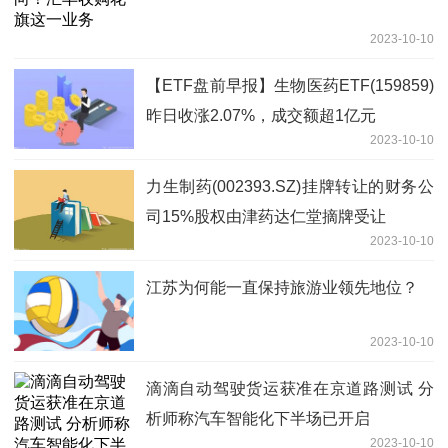
2023-10-10
【ETF盘前早报】生物医药ETF(159859)
昨日收涨2.07%，成交额超1亿元
2023-10-10
力生制药(002393.SZ)挂牌转让的财务公
司15%股权由津药达仁堂摘牌受让
2023-10-10
江苏为何能一直保持旅游业领先地位？
2023-10-10
滴滴自动驾驶货运获准在京道路测试 分
析师称汽车智能化下半场已开启
2023-10-10