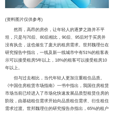
(资料图片仅供参考)
然而，高昂的房价，让年轻人的逐梦之路并不平
坦，只是与70后、80后相比，90后、95后对于买房并
没有执念，这也催生了庞大的租房需求。世邦魏理仕在
研究报告中指出，一线及新一线城市中有51%的租客表
示可以接受租房5年以上，18%的租客可以接受租房10
年以上。
但与过去相比，当代年轻人更加注重租住品质。
《中国住房租赁市场指南》一书中指出，我国住房租赁
市场当前已经进入了市场化快速发展品质型租赁住房的
阶段，由基础租住需求开始向品质租住需求、衍生租住
需求过渡。世邦魏理仕的研究报告亦指出，65%的租户