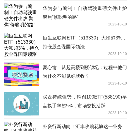
华为参与编制！自动驾驶重磅文件出炉
聚焦“修聪明的路”
2023-10-10
恒生互联网ETF（513330）大涨超3%，
持仓股金碟国际领涨
2023-10-10
夏心愉：从起高楼到楼倾圮：过程中他们
为什么不能见好就收？
2023-10-10
买盘持续强势，科创100ETF(588190)早
盘换手率超5%，市场交投活跃
2023-10-10
外资行新动向！汇丰收购花旗这一业务