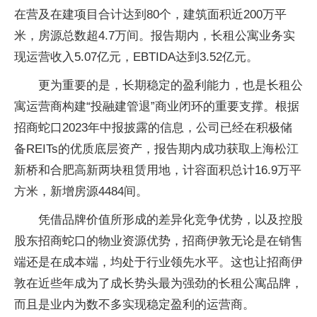
在营及在建项目合计达到80个，建筑面积近200万平
米，房源总数超4.7万间。报告期内，长租公寓业务实
现运营收入5.07亿元，EBTIDA达到3.52亿元。
更为重要的是，长期稳定的盈利能力，也是长租公
寓运营商构建“投融建管退”商业闭环的重要支撑。根据
招商蛇口2023年中报披露的信息，公司已经在积极储
备REITs的优质底层资产，报告期内成功获取上海松江
新桥和合肥高新两块租赁用地，计容面积总计16.9万平
方米，新增房源4484间。
凭借品牌价值所形成的差异化竞争优势，以及控股
股东招商蛇口的物业资源优势，招商伊敦无论是在销售
端还是在成本端，均处于行业领先水平。这也让招商伊
敦在近些年成为了成长势头最为强劲的长租公寓品牌，
而且是业内为数不多实现稳定盈利的运营商。