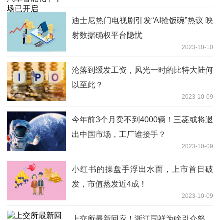
迪士尼热门电视剧引发“AI抢饭碗”热议 映
射数据确权平台隐忧
2023-10-10
沦落到缓发工资，风光一时的比特大陆何
以至此？
2023-10-09
今年前3个月卖不到4000辆！三菱或将退
出中国市场，工厂谁接手？
2023-10-09
小红书的操盘手浮出水面，上市首日破
发，市值蒸发近4成！
2023-10-09
上交所最新回应！浙江国祥为啥引众怒