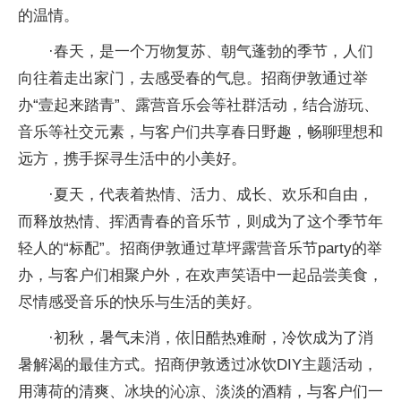
的温情。
·春天，是一个万物复苏、朝气蓬勃的季节，人们
向往着走出家门，去感受春的气息。招商伊敦通过举
办“壹起来踏青”、露营音乐会等社群活动，结合游玩、
音乐等社交元素，与客户们共享春日野趣，畅聊理想和
远方，携手探寻生活中的小美好。
·夏天，代表着热情、活力、成长、欢乐和自由，
而释放热情、挥洒青春的音乐节，则成为了这个季节年
轻人的“标配”。招商伊敦通过草坪露营音乐节party的举
办，与客户们相聚户外，在欢声笑语中一起品尝美食，
尽情感受音乐的快乐与生活的美好。
·初秋，暑气未消，依旧酷热难耐，冷饮成为了消
暑解渴的最佳方式。招商伊敦透过冰饮DIY主题活动，
用薄荷的清爽、冰块的沁凉、淡淡的酒精，与客户们一