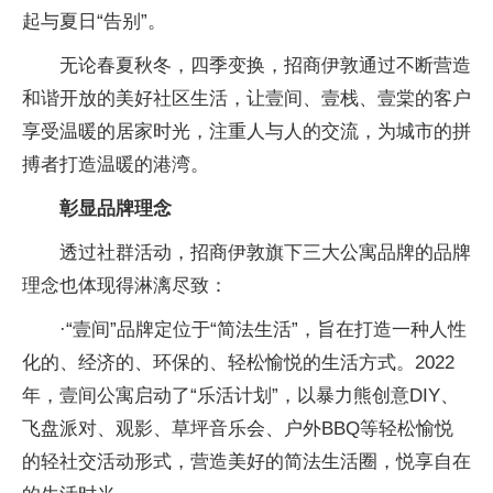
起与夏日“告别”。
无论春夏秋冬，四季变换，招商伊敦通过不断营造
和谐开放的美好社区生活，让壹间、壹栈、壹棠的客户
享受温暖的居家时光，注重人与人的交流，为城市的拼
搏者打造温暖的港湾。
彰显品牌理念
透过社群活动，招商伊敦旗下三大公寓品牌的品牌
理念也体现得淋漓尽致：
·“壹间”品牌定位于“简法生活”，旨在打造一种人性
化的、经济的、环保的、轻松愉悦的生活方式。2022
年，壹间公寓启动了“乐活计划”，以暴力熊创意DIY、
飞盘派对、观影、草坪音乐会、户外BBQ等轻松愉悦
的轻社交活动形式，营造美好的简法生活圈，悦享自在