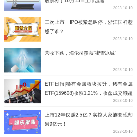
股票将于10月13日上市流通
2023-10-10
二次上市，IPO被紧急叫停，浙江国祥惹
怒了谁？
2023-10-10
营收下跌，海伦司羡慕“蜜雪冰城”
2023-10-10
ETF日报|稀有金属板块拉升，稀有金属
ETF(159608)收涨1.21%，收盘成交额超
2023-10-10
1221万元
上市12年仅赚2.5亿？实控人家族套现却
逾9亿元！
2023-10-10