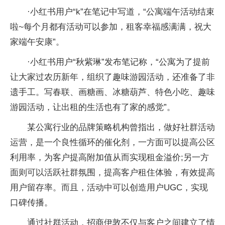
·小红书用户“k”在笔记中写道，“公寓端午活动结束
啦~每个月都有活动可以参加，租客幸福感满满，祝大
家端午安康”。
·小红书用户“秋紫琳”发布笔记称，“公寓为了提前
让大家过农历新年，组织了趣味游园活动，还准备了非
遗手工。写春联、画糖画、冰糖葫芦、特色小吃、趣味
游园活动，让出租的生活也有了家的感觉”。
某公寓行业的品牌策略机构曾指出，做好社群活动
运营，是一个良性循环的催化剂，一方面可以提高公区
利用率，为客户提高附加值从而实现租金溢价;另一方
面则可以活跃社群氛围，提高客户租住体验，有效提高
用户留存率。而且，活动中可以创造用户UGC，实现
口碑传播。
通过社群活动，招商伊敦不仅与客户之间建立了情