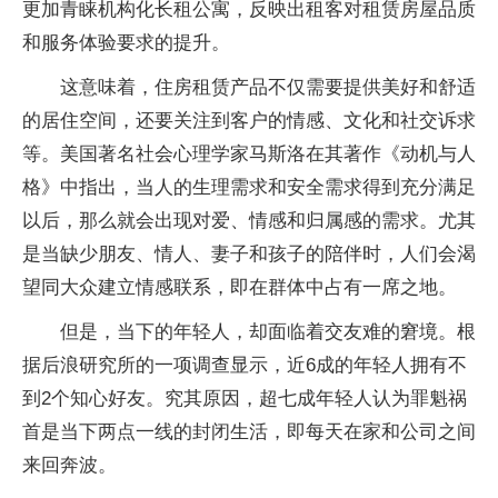
更加青睐机构化长租公寓，反映出租客对租赁房屋品质
和服务体验要求的提升。
这意味着，住房租赁产品不仅需要提供美好和舒适
的居住空间，还要关注到客户的情感、文化和社交诉求
等。美国著名社会心理学家马斯洛在其著作《动机与人
格》中指出，当人的生理需求和安全需求得到充分满足
以后，那么就会出现对爱、情感和归属感的需求。尤其
是当缺少朋友、情人、妻子和孩子的陪伴时，人们会渴
望同大众建立情感联系，即在群体中占有一席之地。
但是，当下的年轻人，却面临着交友难的窘境。根
据后浪研究所的一项调查显示，近6成的年轻人拥有不
到2个知心好友。究其原因，超七成年轻人认为罪魁祸
首是当下两点一线的封闭生活，即每天在家和公司之间
来回奔波。