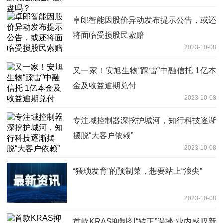
卓郎智能因股价异动发布提示公告，或还
将面临受损股民索赔
2023-10-08
又一家！安旭生物“踩雷”中融信托 1亿本
金及收益逾期兑付
2023-10-08
专注域控制器深挖护城河，知行科技逐渐
摆脱“大客户依赖”
2023-10-08
“猥琐发育”的预制菜，想要站上“浪尖”
2023-10-08
首款KRAS抑制剂“转正”遇挫 业内感叹新