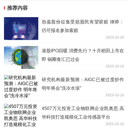
推荐内容
劲嘉股份征集受损股民有望获赔 律师：
仍可报名参加索赔
2023-10-10
港股IPO回暖 消费先行？十月稻田上市在
即 锅圈食汇已过会
2023-10-10
研究机构最新预测：AIGC已被过度炒作
明年将会“洗冷水澡”
2023-10-10
4507万元投资工业物联网企业凯奥思 高
华科技打造规模化工业传感器平台
2023-10-10