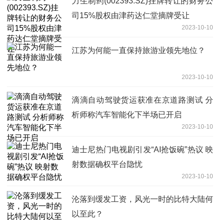
力生制药(002393.SZ)挂牌转让的财务公
司15%股权由津药达仁堂摘牌受让
2023-10-10
江苏为何能一直保持旅游业领先地位？
2023-10-10
滴滴自动驾驶货运获准在京道路测试 分
析师称汽车智能化下半场已开启
2023-10-10
迪士尼热门电视剧引发“AI抢饭碗”热议 映
射数据确权平台隐忧
2023-10-10
沦落到缓发工资，风光一时的比特大陆何
以至此？