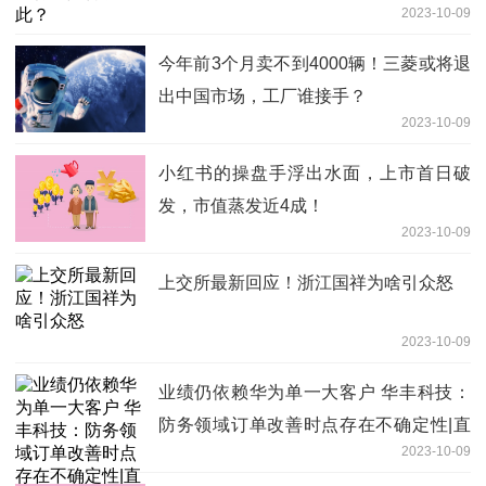
2023-10-09
今年前3个月卖不到4000辆！三菱或将退
出中国市场，工厂谁接手？
2023-10-09
小红书的操盘手浮出水面，上市首日破
发，市值蒸发近4成！
2023-10-09
上交所最新回应！浙江国祥为啥引众怒
2023-10-09
业绩仍依赖华为单一大客户 华丰科技：
防务领域订单改善时点存在不确定性|直
2023-10-09
击业绩会