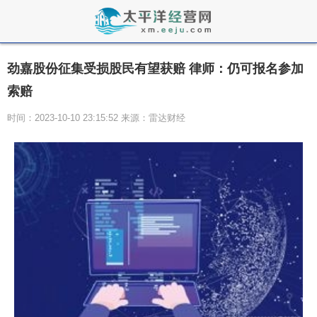
劲嘉股份征集受损股民有望获赔 律师：仍可报名参加
索赔
时间：2023-10-10 23:15:52 来源：雷达财经