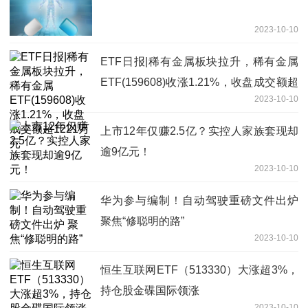
2023-10-10
ETF日报|稀有金属板块拉升，稀有金属
ETF(159608)收涨1.21%，收盘成交额超
2023-10-10
1221万元
上市12年仅赚2.5亿？实控人家族套现却
逾9亿元！
2023-10-10
华为参与编制！自动驾驶重磅文件出炉
聚焦“修聪明的路”
2023-10-10
恒生互联网ETF（513330）大涨超3%，
持仓股金碟国际领涨
2023-10-10