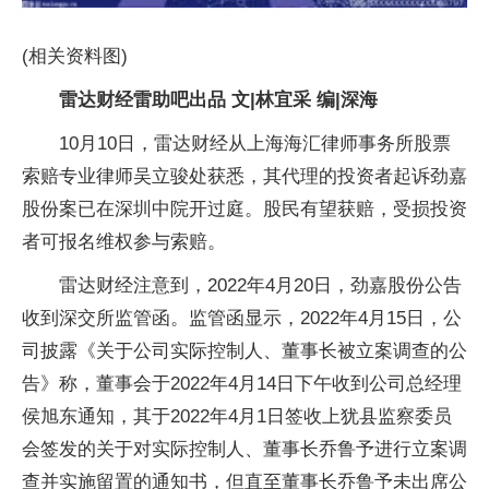
(相关资料图)
雷达财经雷助吧出品 文|林宜采 编|深海
10月10日，雷达财经从上海海汇律师事务所股票
索赔专业律师吴立骏处获悉，其代理的投资者起诉劲嘉
股份案已在深圳中院开过庭。股民有望获赔，受损投资
者可报名维权参与索赔。
雷达财经注意到，2022年4月20日，劲嘉股份公告
收到深交所监管函。监管函显示，2022年4月15日，公
司披露《关于公司实际控制人、董事长被立案调查的公
告》称，董事会于2022年4月14日下午收到公司总经理
侯旭东通知，其于2022年4月1日签收上犹县监察委员
会签发的关于对实际控制人、董事长乔鲁予进行立案调
查并实施留置的通知书，但直至董事长乔鲁予未出席公