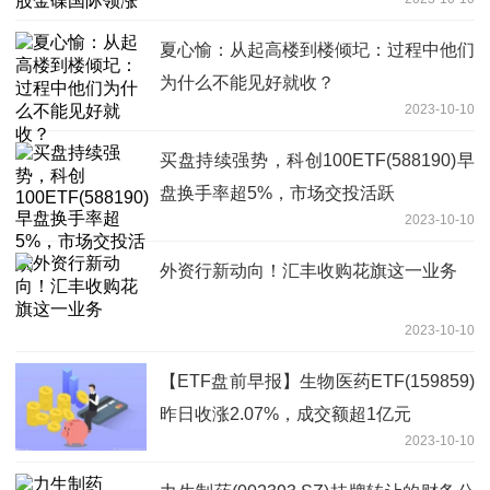
夏心愉：从起高楼到楼倾圮：过程中他们
为什么不能见好就收？
2023-10-10
买盘持续强势，科创100ETF(588190)早
盘换手率超5%，市场交投活跃
2023-10-10
外资行新动向！汇丰收购花旗这一业务
2023-10-10
【ETF盘前早报】生物医药ETF(159859)
昨日收涨2.07%，成交额超1亿元
2023-10-10