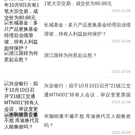
1笔大宗交易，成交价为90.68元
2023-10-09
长城基金：多只产品更换基金经理后业绩
滑坡，持有人利益如何保护？
2023-10-09
浙江国祥为何惹起众怒？
2023-10-09
兴业银行：拟于10月10日召开“21镇江交
通MTN001”持有人会议，审议变更票据
2023-10-09
到期日议案
米咖销量不尴不尬 库迪换代言人能奏效
吗？
2023-10-09