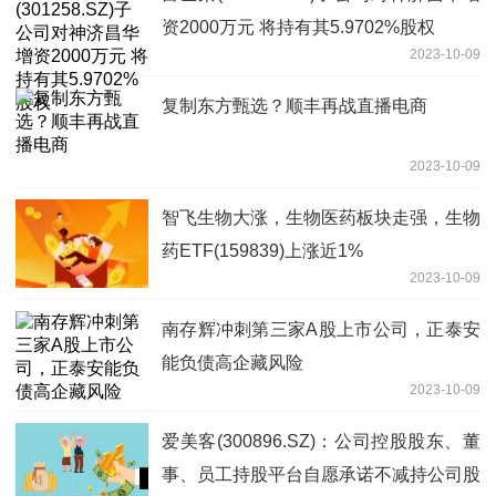
资2000万元 将持有其5.9702%股权
2023-10-09
复制东方甄选？顺丰再战直播电商
2023-10-09
智飞生物大涨，生物医药板块走强，生物
药ETF(159839)上涨近1%
2023-10-09
南存辉冲刺第三家A股上市公司，正泰安
能负债高企藏风险
2023-10-09
爱美客(300896.SZ)：公司控股股东、董
事、员工持股平台自愿承诺不减持公司股