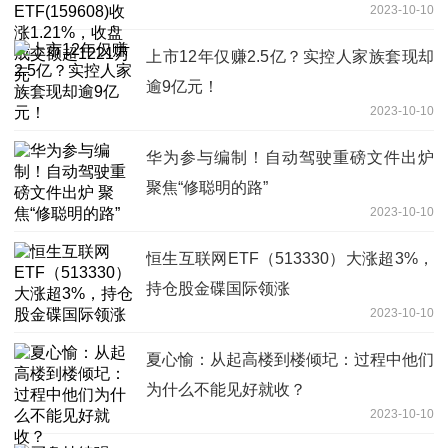
2023-10-10
1221万元
上市12年仅赚2.5亿？实控人家族套现却
逾9亿元！
2023-10-10
华为参与编制！自动驾驶重磅文件出炉
聚焦“修聪明的路”
2023-10-10
恒生互联网ETF（513330）大涨超3%，
持仓股金碟国际领涨
2023-10-10
夏心愉：从起高楼到楼倾圮：过程中他们
为什么不能见好就收？
2023-10-10