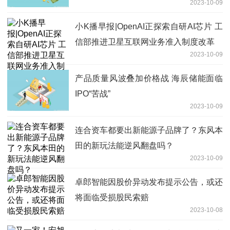
2023-10-09
份
小K播早报|OpenAI正探索自研AI芯片 工
信部推进卫星互联网业务准入制度改革
2023-10-09
产品质量风波叠加价格战 海辰储能面临
IPO“苦战”
2023-10-09
连合资车都要出新能源子品牌了？东风本
田的新玩法能逆风翻盘吗？
2023-10-09
卓郎智能因股价异动发布提示公告，或还
将面临受损股民索赔
2023-10-08