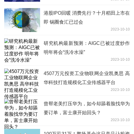
港股IPO回暖 消费先行？十月稻田上市在
即 锅圈食汇已过会
2023-10-10
研究机构最新预测：AIGC已被过度炒作
明年将会“洗冷水澡”
2023-10-10
4507万元投资工业物联网企业凯奥思 高
华科技打造规模化工业传感器平台
2023-10-10
曾帮老美打压华为，如今却舔着脸找华为
要订单，富士康开始回头？
2023-10-10
100万亏31万！鹏扬基金这只产品让投资