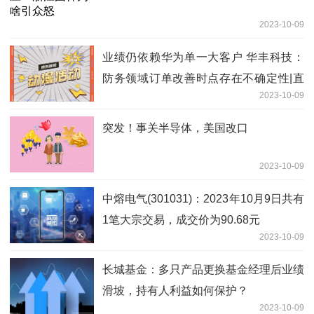
2023-10-09
业绩仍依赖华为单一大客户 华丰科技：
防务领域订单改善时点存在不确定性|直
2023-10-09
击业绩会
突发！事关半导体，美国改口
2023-10-09
中熔电气(301031)：2023年10月9日共有
1笔大宗交易，成交价为90.68元
2023-10-09
长城基金：多只产品更换基金经理后业绩
滑坡，持有人利益如何保护？
2023-10-09