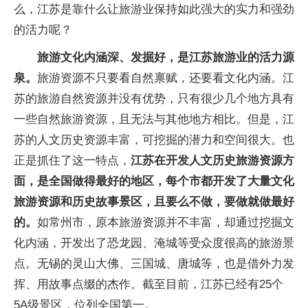
么，江苏是靠什么让旅游业保持如此强大的实力和强劲
的活力呢？
旅游文化内涵深、发掘好，是江苏旅游业的活力源
泉。
旅游资源不只要看自然禀赋，还要看文化内涵。江
苏的旅游自然资源并没有优势，只有很少几个地方具有
一些自然旅游资源，且无法与其他地方相比。但是，江
苏的人文历史资源丰富，可挖掘的潜力和空间很大。也
正是抓住了这一特点，
江苏在开发人文历史旅游资源方
面，是全国做得最好的地区，每个市都开发了大量文化
旅游资源和历史故事景区，且要么不做，要做就做最好
的。
如常州市，原本旅游资源并不丰富，却通过挖掘文
化内涵，开发出了恐龙园、淹城等受众度很高的旅游景
点。无锡的灵山大佛、三国城、唐城等，也是借外力发
挥、用故事点缀的杰作。截至目前，江苏已经有25个
5A级景区，位列全国第一。