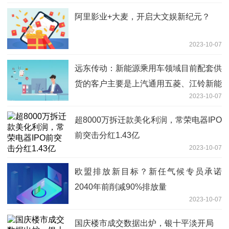
阿里影业+大麦，开启大文娱新纪元？
2023-10-07
远东传动：新能源乘用车领域目前配套供
货的客户主要是上汽通用五菱、江铃新能
2023-10-07
源汽车等
超8000万拆迁款美化利润，常荣电器IPO
前突击分红1.43亿
2023-10-07
欧盟排放新目标？新任气候专员承诺
2040年前削减90%排放量
2023-10-07
国庆楼市成交数据出炉，银十平淡开局