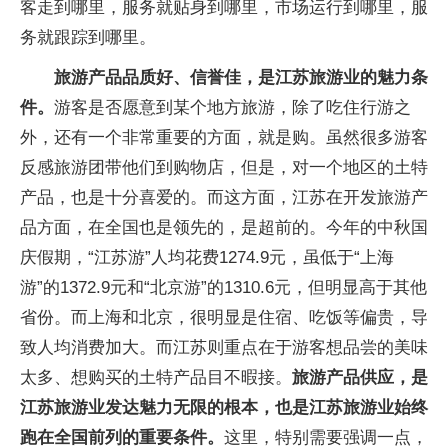
客走到哪里，服务就贴身到哪里，市场运行到哪里，服
务就跟踪到哪里。
旅游产品品质好、信誉佳，是江苏旅游业的魅力条
件。
游客是否愿意到某个地方旅游，除了吃住行游之
外，还有一个非常重要的方面，就是购。虽然很多游客
反感旅游团带他们到购物店，但是，对一个地区的土特
产品，也是十分喜爱的。而这方面，江苏在开发旅游产
品方面，在全国也是领先的，是超前的。今年的中秋国
庆假期，“江苏游”人均花费1274.9元，虽低于“上海
游”的1372.9元和“北京游”的1310.6元，但明显高于其他
省份。而上海和北京，很明显是住宿、吃饭等偏贵，导
致人均消费加大。而江苏则重点在于游客想品尝的美味
太多、想购买的土特产品目不暇接。
旅游产品供应，是
江苏旅游业发达魅力无限的根本，也是江苏旅游业始终
跑在全国前列的重要条件。
这里，特别需要强调一点，