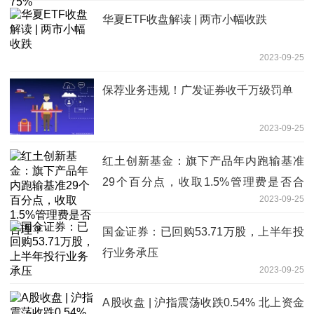
华夏ETF收盘解读 | 两市小幅收跌
2023-09-25
保荐业务违规！广发证券收千万级罚单
2023-09-25
红土创新基金：旗下产品年内跑输基准
29个百分点，收取1.5%管理费是否合
2023-09-25
理？
国金证券：已回购53.71万股，上半年投
行业务承压
2023-09-25
A股收盘 | 沪指震荡收跌0.54% 北上资金