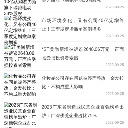
赛力斯旗下瑞驰电动33%股权
2023-09-25
市场环境变化，又有公司40亿定增终
止！三季度定增撤单案例增多
2023-09-25
*ST美尚新增被诉讼2648.06万元，正面
临受损投资者索赔
2023-09-25
化妆品公司存在问题被停产整改，金发拉
比：不构成重大影响
2023-09-25
2023广东省制造业民营企业百强榜单出
炉：广深佛莞企业占比75%
2023-09-25