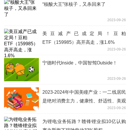
“核酸大王”张核子，又杀回来了
2023-09-26
美豆减产已成定局！豆粕
ETF（159985）高开高走，涨1.6%
2023-09-26
宁德时代Inside，中国智驾Outside！
2023-09-26
2023-2024年中国美瞳产业：一二线居民
是绝对消费主力，健康性、舒适性、美观
2023-09-26
性成为重要发展趋势
为锂电业务拓路？赣锋锂业拟10亿认购