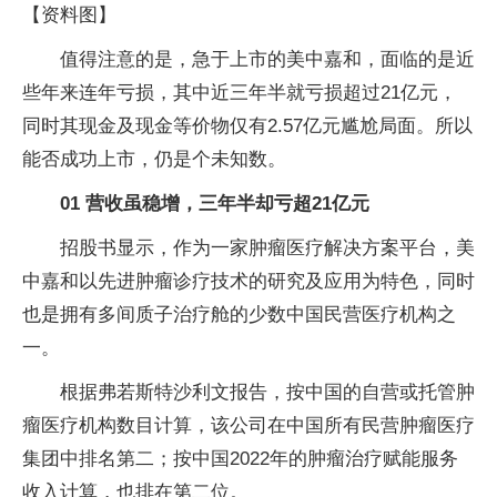
【资料图】
值得注意的是，急于上市的美中嘉和，面临的是近
些年来连年亏损，其中近三年半就亏损超过21亿元，
同时其现金及现金等价物仅有2.57亿元尴尬局面。所以
能否成功上市，仍是个未知数。
01 营收虽稳增，三年半却亏超21亿元
招股书显示，作为一家肿瘤医疗解决方案平台，美
中嘉和以先进肿瘤诊疗技术的研究及应用为特色，同时
也是拥有多间质子治疗舱的少数中国民营医疗机构之
一。
根据弗若斯特沙利文报告，按中国的自营或托管肿
瘤医疗机构数目计算，该公司在中国所有民营肿瘤医疗
集团中排名第二；按中国2022年的肿瘤治疗赋能服务
收入计算，也排在第二位。