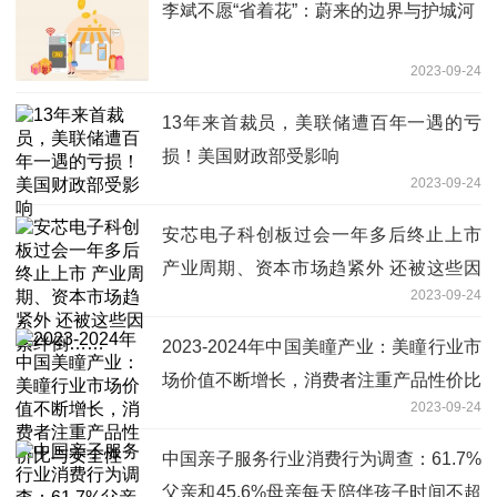
李斌不愿“省着花”：蔚来的边界与护城河
2023-09-24
13年来首裁员，美联储遭百年一遇的亏
损！美国财政部受影响
2023-09-24
安芯电子科创板过会一年多后终止上市
产业周期、资本市场趋紧外 还被这些因
2023-09-24
素绊倒……
2023-2024年中国美瞳产业：美瞳行业市
场价值不断增长，消费者注重产品性价比
2023-09-24
与安全性
中国亲子服务行业消费行为调查：61.7%
父亲和45.6%母亲每天陪伴孩子时间不超