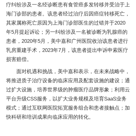
疗纠纷涉及一名经诊断患有食管癌多发转移并受治于上
海门诊部的患者。该患者经过治疗后因癌症转移死亡，
其家属称死亡原因为上海门诊部医生的过错并于2020
年5月提起诉讼；另一纠纷涉及一名被诊断为乳腺癌的
患者，2020年5月，美中嘉和广州医院收治该患者进行
乳房重建手术，2023年7月，该患者提出申诉申索医疗
损害赔偿。
面对机遇和挑战，美中嘉和表示，在未来战略中，
将推进质子治疗设备的临床应用及配套设施的建设；通
过扩大设施，培养世界级的肿瘤医疗品牌形象；利用云
平台升级CSS服务，以扩大业务规模及培育SaaS业务
模式；通过互联网医院拓宽服务组合和患者接触点；加
快科研和培训成果向临床应用的转化。