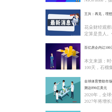
NIOPhone，
王兴：再见，理
花朵财经观察
定算是贵人。
百亿房企内讧10
本文来源：时
100天，石榴
全球体育赞助市场
测达896亿美元
2020年，全
2027年将增