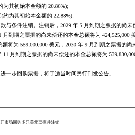
元(约为其初始本金额的 20.86%);
 美元(约为其初始本金额的 22.88%)。
与条件注销。注销后，2029 年 5 月到期之票据的尚未
年 11 月到期之票据的尚未偿还的本金总额将为 424,525,000 
为 559,000,000 美元，2030 年 9 月到期之票据的尚
7 年 11 月到期之票据的尚未偿还的本金总额将为 539,830,00
场进一步回购票据，将于适当时间另行刊发公告。
公开市场回购多只美元票据并注销