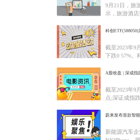
9月21日，旅
示，旅游酒店
科创ETF(5880
截至2023年9
下跌0 57%。
A股收盘 | 深成指
截至2023年9
点;深证成指跌
蔚来发布首款智能手
新能源汽车企