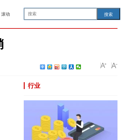
滚动
搜索
销
行业