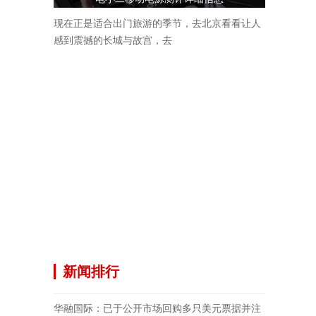
现在正是适合出门旅游的季节，去北京看看让人
感到震撼的长城与故宫，去
新闻排行
华融国际：已于公开市场回购多只美元票据并注