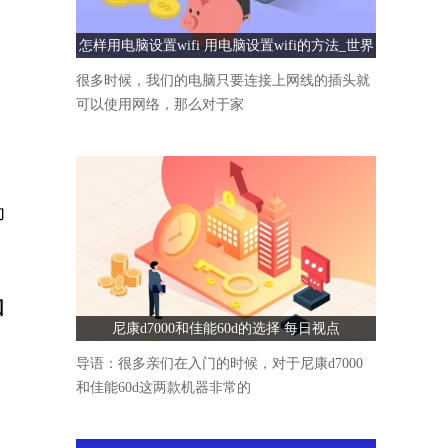
怎样用电脑设置wifi 用电脑设置wifi的方法_世界
速看
很多时候，我们的电脑只要连接上网线的插头就
可以使用网络，那么对于家
为
回
尼康d7000和佳能60d的选择 每日视点
导语：很多亲们在入门的时候，对于尼康d7000
和佳能60d这两款机器非常的