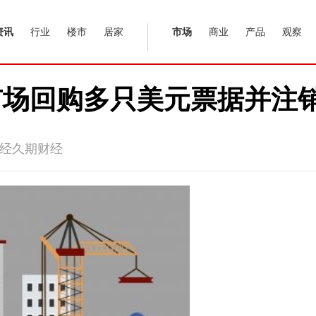
资讯
行业
楼市
居家
市场
商业
产品
观察
市场回购多只美元票据并注
经久期财经