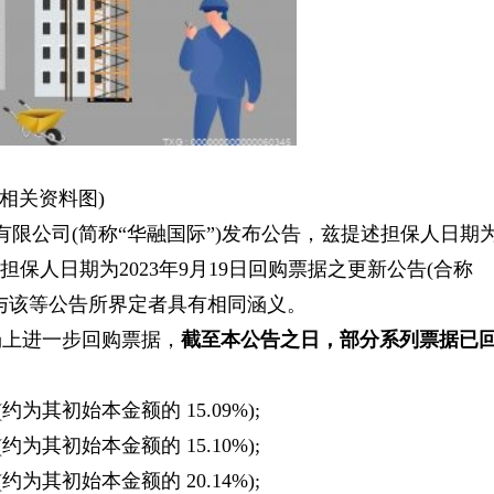
(相关资料图)
有限公司(简称“华融国际”)发布公告，兹提述担保人日期
以及担保人日期为2023年9月19日回购票据之更新公告(合称
与该等公告所界定者具有相同涵义。
场上进一步回购票据，
截至本公告之日，部分系列票据已
美元(约为其初始本金额的 15.09%);
美元(约为其初始本金额的 15.10%);
美元(约为其初始本金额的 20.14%);