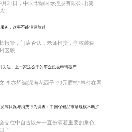
9月21日，中国华融国际控股有限公司(简
)发
情服务，这事不能轻轻放过
长报警，门店否认，老师推责，学校装糊
州区职
引关注，上一家这么干的车企已被申请破产
|李亦辉编|深海花西子“79元眉笔”事件在网
业发展状况与消费行为调查：中国保健品市场规模不断扩
会交往中自古以来一直扮演着重要的角色。
日子