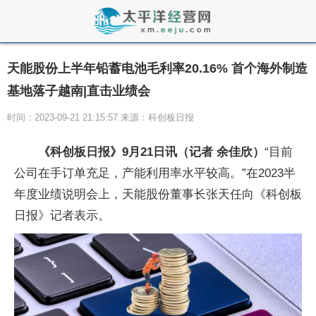
天能股份上半年铅蓄电池毛利率20.16% 首个海外制造
基地落子越南|直击业绩会
时间：2023-09-21 21:15:57 来源：科创板日报
《科创板日报》9月21日讯（记者 余佳欣）
“目前
公司在手订单充足，产能利用率水平较高。”在2023半
年度业绩说明会上，天能股份董事长张天任向《科创板
日报》记者表示。