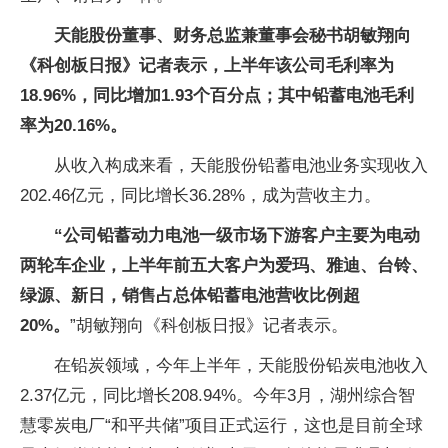
天能股份董事、财务总监兼董事会秘书胡敏翔向
《科创板日报》记者表示，上半年该公司毛利率为
18.96%，同比增加1.93个百分点；其中铅蓄电池毛利
率为20.16%。
从收入构成来看，天能股份铅蓄电池业务实现收入
202.46亿元，同比增长36.28%，成为营收主力。
“公司铅蓄动力电池一级市场下游客户主要为电动
两轮车企业，上半年前五大客户为爱玛、雅迪、台铃、
绿源、新日，销售占总体铅蓄电池营收比例超
20%。
”胡敏翔向《科创板日报》记者表示。
在铅炭领域，今年上半年，天能股份铅炭电池收入
2.37亿元，同比增长208.94%。今年3月，湖州综合智
慧零炭电厂“和平共储”项目正式运行，这也是目前全球