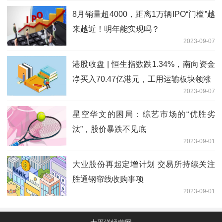
8月销量超4000，距离1万辆IPO“门槛”越
来越近！明年能实现吗？
2023-09-07
港股收盘 | 恒生指数跌1.34%，南向资金
净买入70.47亿港元，工用运输板块领涨
2023-09-07
星空华文的困局：综艺市场的“优胜劣
汰”，股价暴跌不见底
2023-09-01
大业股份再起定增计划 交易所持续关注
胜通钢帘线收购事项
2023-09-01