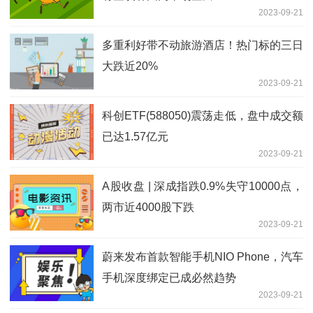
2023-09-21
多重利好带不动旅游酒店！热门标的三日
大跌近20%
2023-09-21
科创ETF(588050)震荡走低，盘中成交额
已达1.57亿元
2023-09-21
A股收盘 | 深成指跌0.9%失守10000点，
两市近4000股下跌
2023-09-21
蔚来发布首款智能手机NIO Phone，汽车
手机深度绑定已成必然趋势
2023-09-21