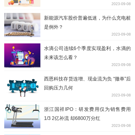
2023-09-08
新能源汽车股价普遍低迷，为什么充电桩
是例外？
2023-09-08
水滴公司连续6个季度实现盈利，水滴的
未来该怎么看？
2023-09-08
西恩科技存货连增、现金流为负 “撤单”后
回购压力几何
2023-09-08
浙江国祥IPO：研发费用仅为销售费用
1/3 2亿补流 却6800万分红
2023-09-08