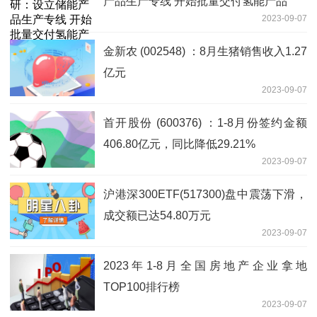
产品生产专线 开始批量交付氢能产品
2023-09-07
金新农 (002548) ：8月生猪销售收入1.27
亿元
2023-09-07
首开股份 (600376) ：1-8月份签约金额
406.80亿元，同比降低29.21%
2023-09-07
沪港深300ETF(517300)盘中震荡下滑，
成交额已达54.80万元
2023-09-07
2023年1-8月全国房地产企业拿地
TOP100排行榜
2023-09-07