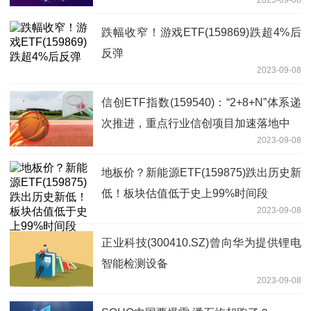
2023-09-08
函
跌幅收窄！游戏ETF(159869)跌超4%后
反弹
2023-09-08
信创ETF指数(159540)：“2+8+N”体系递
次推进，重点行业信创项目加速落地中
2023-09-08
地板价？新能源ETF(159875)跌出历史新
低！板块估值低于史上99%时间段
2023-09-08
正业科技(300410.SZ)曾向华为提供锂电
智能检测设备
2023-09-08