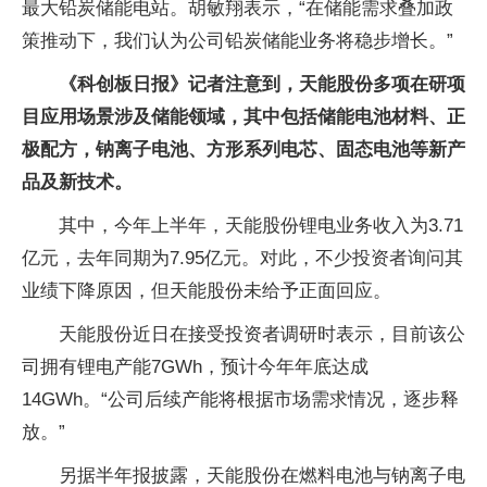
最大铅炭储能电站。胡敏翔表示，“在储能需求叠加政
策推动下，我们认为公司铅炭储能业务将稳步增长。”
《科创板日报》记者注意到，天能股份多项在研项
目应用场景涉及储能领域，其中包括储能电池材料、正
极配方，钠离子电池、方形系列电芯、固态电池等新产
品及新技术。
其中，今年上半年，天能股份锂电业务收入为3.71
亿元，去年同期为7.95亿元。对此，不少投资者询问其
业绩下降原因，但天能股份未给予正面回应。
天能股份近日在接受投资者调研时表示，目前该公
司拥有锂电产能7GWh，预计今年年底达成
14GWh。“公司后续产能将根据市场需求情况，逐步释
放。”
另据半年报披露，天能股份在燃料电池与钠离子电