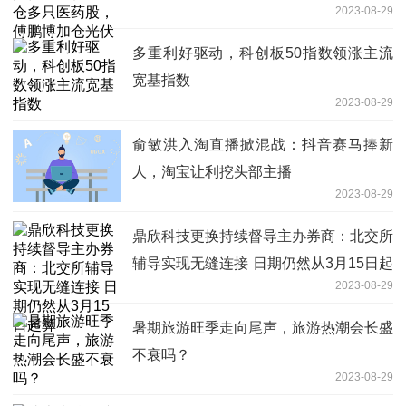
2023-08-29
多重利好驱动，科创板50指数领涨主流
宽基指数
2023-08-29
俞敏洪入淘直播掀混战：抖音赛马捧新
人，淘宝让利挖头部主播
2023-08-29
鼎欣科技更换持续督导主办券商：北交所
辅导实现无缝连接 日期仍然从3月15日起
2023-08-29
算
暑期旅游旺季走向尾声，旅游热潮会长盛
不衰吗？
2023-08-29