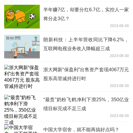
半年赚7亿，却要分红6.7亿，实控人一家
将分走3亿？
2023-08-30
朗新科技：上半年营收同比下降6.2%，
互联网电视业务收入降幅超三成
2023-08-30
浙大网新“保盈利”出售资产套现4067万元
股东高管减持进行时
2023-08-30
“最贵”奶粉飞鹤净利下滑25%，350亿业
绩目标完成不足三成
2023-08-30
中国大学宿舍，就不能再搞好点吗？