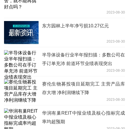
2023-08-30
东方园林上半年净亏损10.27亿元
2023-08-30
半导体设备行业半年报扫描：多数公司在
手订单充沛 前道环节业绩表现突出
2023-08-30
赛伦生物募投项目延期完工 主营产品库
存大增 净利润继续下降
2023-08-30
华润有巢REIT中报业绩及核心指标完成
率均超预期
2023-08-30