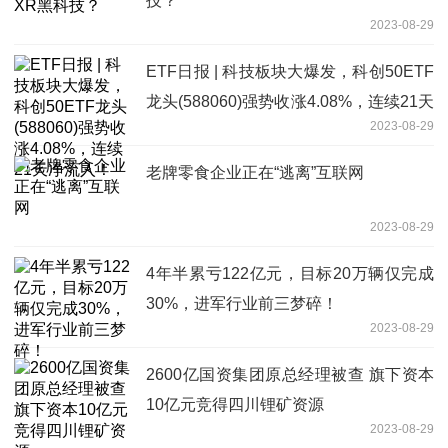
技？
2023-08-29
ETF日报 | 科技板块大爆发，科创50ETF
龙头(588060)强势收涨4.08%，连续21天
2023-08-29
净流入！
老牌零食企业正在“逃离”互联网
2023-08-29
4年半累亏122亿元，目标20万辆仅完成
30%，进军行业前三梦碎！
2023-08-29
2600亿国资集团原总经理被查 旗下资本
10亿元竞得四川锂矿资源
2023-08-29