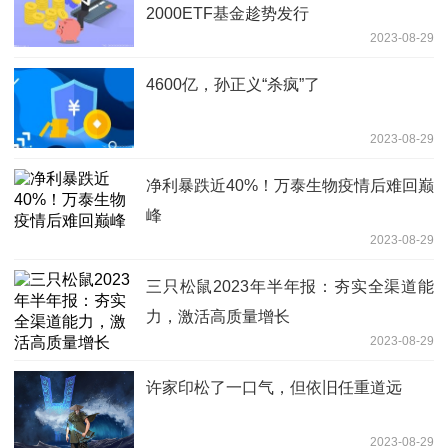
2000ETF基金趁势发行
2023-08-29
4600亿，孙正义“杀疯”了
2023-08-29
净利暴跌近40%！万泰生物疫情后难回巅
峰
2023-08-29
三只松鼠2023年半年报：夯实全渠道能
力，激活高质量增长
2023-08-29
许家印松了一口气，但依旧任重道远
2023-08-29