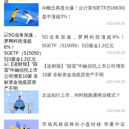
AI概念再度火爆！云计算50ETF(516630)
盘中涨超3%！
2023-08-29
5G业务加速，梦网科技涨超6%！
5GETF（515050）5日吸金1.2亿元
2023-08-29
【读财报】“踩雷”中融信托上市公司增至
10家 非标资金池底层资产不明
2023-08-29
文远知行上市，何时能跑通商业模式？
2023-08-29
市场风格或将向小盘转移 华夏中证