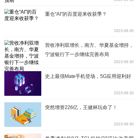
重仓“AI”的百度迎来收获季？
2023-08-30
营收净利双增长，南方、华夏基金增持，
宁波银行下一步继续完善布局
2023-08-30
史上最强Mate手机登场，5G应用迎利好
2023-08-30
突然增资226亿，王健林玩命了！
2023-08-30