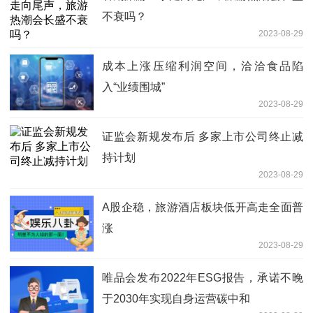
不衰吗？
2023-08-29
成本上涨压缩利润空间，洽洽食品陷
入“业绩围城”
2023-08-29
证监会新规发布后 多家上市公司终止减
持计划
2023-08-29
A股企稳，旅游酒店板块低开高走全面普
涨
2023-08-29
唯品会发布2022年ESG报告，承诺不晚
于2030年实现自身运营碳中和