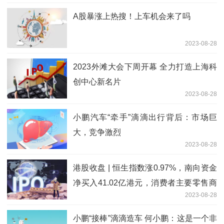
A股暴涨上热搜！上车机会来了吗
2023-08-28
2023外滩大会下周开幕 全力打造上海科
创中心新名片
2023-08-28
小鹏汽车“牵手”滴滴出行背后：市场巨
大，竞争激烈
2023-08-28
港股收盘 | 恒生指数涨0.97%，南向资金
净买入41.02亿港元，消费者主要零售商
2023-08-28
板块领涨
小鹏“接棒”滴滴造车 何小鹏：这是一个非