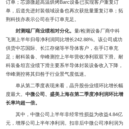
订单；芯源微超高温烘烤Barc设备已实现客户重复订
单，后道先进封装领域设备也再次获批量重复订单；拓
荆科技亦表示公司在手订单充足。
封测端厂商业绩相对分化。
量/检测设备厂商中科
飞测上半年归母净利润同比增长242.88%。该公司成功
供货中芯国际、长江存储等半导体客户，在手订单充
足；耐科装备、华峰测控上半年营收净利双双下滑。耐
科装备坦言业绩下滑主要系半导体封装设备收入下降，
华峰测控将其归咎于行业景气度低迷。
单从第二季度表现来看，晶升股份业绩环比增长幅
度最大。
中微公司、盛美上海在第二季度净利润环比增
长率均超一倍。
其中，中微公司上半年非经常性损益为收益4.84亿
元，增厚公司上半年净利润。扣非后中微公司净利润为