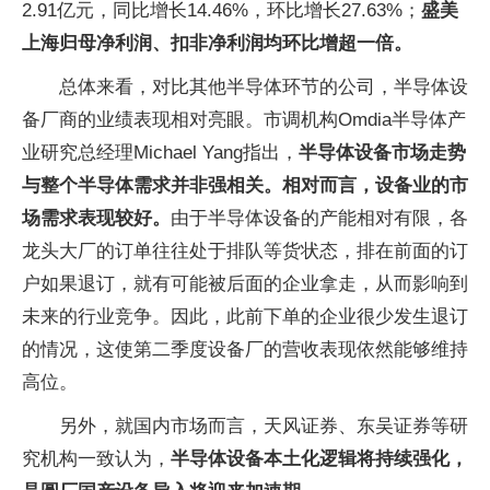
2.91亿元，同比增长14.46%，环比增长27.63%；
盛美
上海归母净利润、扣非净利润均环比增超一倍。
总体来看，对比其他半导体环节的公司，半导体设
备厂商的业绩表现相对亮眼。市调机构Omdia半导体产
业研究总经理Michael Yang指出，
半导体设备市场走势
与整个半导体需求并非强相关。相对而言，设备业的市
场需求表现较好。
由于半导体设备的产能相对有限，各
龙头大厂的订单往往处于排队等货状态，排在前面的订
户如果退订，就有可能被后面的企业拿走，从而影响到
未来的行业竞争。因此，此前下单的企业很少发生退订
的情况，这使第二季度设备厂的营收表现依然能够维持
高位。
另外，就国内市场而言，天风证券、东吴证券等研
究机构一致认为，
半导体设备本土化逻辑将持续强化，