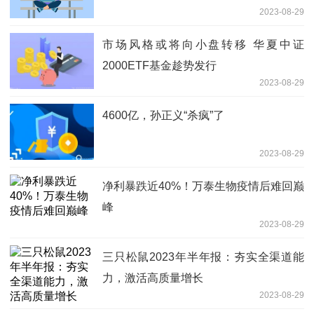
2023-08-29
市场风格或将向小盘转移 华夏中证
2000ETF基金趁势发行
2023-08-29
4600亿，孙正义“杀疯”了
2023-08-29
净利暴跌近40%！万泰生物疫情后难回巅
峰
2023-08-29
三只松鼠2023年半年报：夯实全渠道能
力，激活高质量增长
2023-08-29