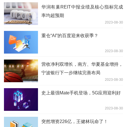
华润有巢REIT中报业绩及核心指标完成
率均超预期
2023-08-30
重仓“AI”的百度迎来收获季？
2023-08-30
营收净利双增长，南方、华夏基金增持，
宁波银行下一步继续完善布局
2023-08-30
史上最强Mate手机登场，5G应用迎利好
2023-08-30
突然增资226亿，王健林玩命了！