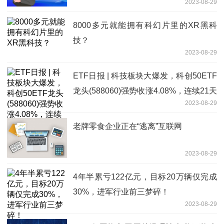
2023-08-29
8000多元就能拥有科幻片里的XR黑科
技？
2023-08-29
ETF日报 | 科技板块大爆发，科创50ETF
龙头(588060)强势收涨4.08%，连续21天
2023-08-29
净流入！
老牌零食企业正在“逃离”互联网
2023-08-29
4年半累亏122亿元，目标20万辆仅完成
30%，进军行业前三梦碎！
2023-08-29