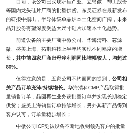
目前，该公司已实现沪硅产业、立昂微、神工股份
等国内龙头硅片厂商的批量供货。东吴证券在最新发布
的研报中指出，半导体级单晶炉本土化空间广阔，未来
晶升股份有望深度受益大尺寸硅片加速本土化趋势。
前道设备的主要厂商中微公司、华海清科、芯源
微、盛美上海、拓荆科技上半年均实现不同幅度的增
长，
其中前四家厂商归母净利润同比增幅较大，均超过
80%。
值得注意的是，五家公司不约而同的提到，
公司相
关产品订单充沛/持续增长。
华海清科CMP产品取得批
量销售订单，晶圆再生业务获批量订单并实现长期稳定
供货；盛美上海销售订单持续增长，另外其新产品得到
客户认可，订单量稳步增长；
中微公司ICP刻蚀设备不断地收到领先客户的批量