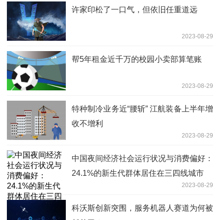
许家印松了一口气，但依旧任重道远
2023-08-29
帮5年租金近千万的校园小卖部算笔账
2023-08-29
特种制冷业务近“腰斩” 江航装备上半年增
收不增利
2023-08-29
中国夜间经济社会运行状况与消费偏好：
24.1%的新生代群体居住在三四线城市
2023-08-29
科沃斯创新突围，服务机器人赛道为何被