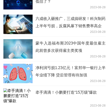
低估了？
2023-08-28
六成收入砸推广，三成搞研发！科兴制药
上半年亏损，反腐风暴下销售费率高企
2023-08-28
蒙牛入选福布斯2023中国年度最佳雇主
此前曾多次获得雇主类奖项
2023-08-28
净利润亏损1.23亿元！富邦华一银行上半
年业绩下降 贷后管理有待加强
2023-08-28
牵手滴滴！小鹏要打造“15万级”爆款
2023-08-28