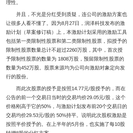
理性。
并且，不光是分红受到质疑，连公司的激励方案也
让很多人看不懂了。因为8月27日，润泽科技发布的激
励计划（草案修订稿）上，本激励计划采用的激励工具
包括第一类限制性股票和第二类限制性股票，拟授予的
限制性股票数量总计不超过2260万股，其中，首次授
予限制性股票的数量为 1808万股，预留限制性股票的
数量为452万股。股票来源均为公司向激励对象定向发
行的股份。
而此次股票的授予是按照14.77元/股授予的，而在
公告的前一个交易日当时的交易均价29.05元/股，这个
价格刚高于它的50%，与激励计划发布前20个交易日的
交易均价29.53元/股的 50%持平。说明此次股权激励是
按照半价授予的。在上半年的5月份，也实施了每10股