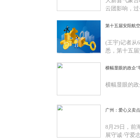
大新县气象台
云团影响，过
第十五届安阳航空
(王宇)记者
悉，第十五届
横幅显眼的政企“
横幅显眼的政
广州：爱心义卖点
8月29日，
展守诚·守爱