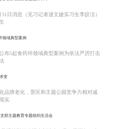
月31日消息（见习记者逯文婕实习生李皎洁）
生
环领域典型案例
公布5起食药环领域典型案例为依法严厉打击
法
城求变
化品牌老化，景区和主题公园竞争力相对减
现实
党支部主题教育专题组织生活会