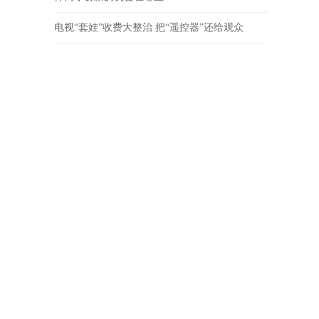
电视“套娃”收费大整治 把“遥控器”还给观众