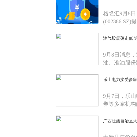
格隆汇9月8
(002386 SZ
油气股震荡走低 
9月8日消息
油、准油股份
乐山电力接受多家
9月7日，乐山
券等多家机构
广西壮族自治区