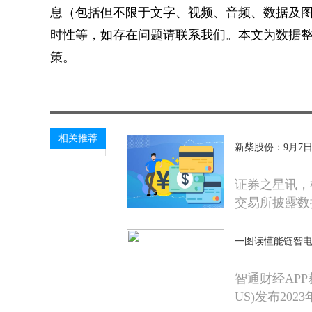
息（包括但不限于文字、视频、音频、数据及
时性等，如存在问题请联系我们。本文为数据
策。
关键词：
相关推荐
新柴股份：9月7
证券之星讯，
交易所披露数
一图读懂能链智电(N
智通财经APP
US)发布202