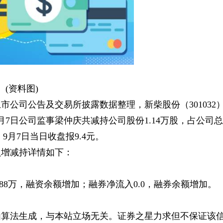
(资料图)
市公司公告及交易所披露数据整理，新柴股份（301032
月7日公司监事梁仲庆共减持公司股份1.14万股，占公司总
，9月7日当日收盘报9.4元。
员增减持详情如下：
：
88万，融资余额增加；融券净流入0.0，融券余额增加。
由算法生成，与本站立场无关。证券之星力求但不保证该