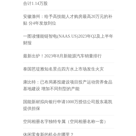
合计1.14万股
安徽滁州：给予高技能人才购房最高20万元的补
贴 分4年发放到位
一图读懂能链智电(NAAS.US)2023年Q2及上半年
财报
最新出炉！2023年8月新能源汽车销量排行
泰国芭堤雅知名景点四方水上市场发生火灾
康比特：已布局募投建设项目投产运动营养食品
基地建设 增加不同剂型的产能
国能新材拟向银行申请1000万授信公司股东葛凯
提供担保
空间相册名字独特专属（空间相册名称一套）
休闲零食新的机会在哪里？