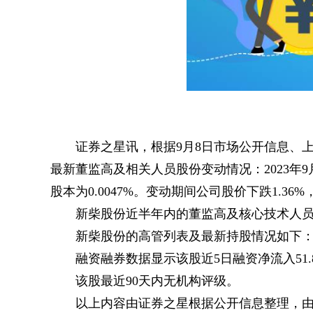
证券之星讯，根据9月8日市场公开信息、上
最新董监高及相关人员股份变动情况：2023年9
股本为0.0047%。变动期间公司股价下跌1.36%
新柴股份近半年内的董监高及核心技术人
新柴股份的高管列表及最新持股情况如下
融资融券数据显示该股近5日融资净流入51.
该股最近90天内无机构评级。
以上内容由证券之星根据公开信息整理，