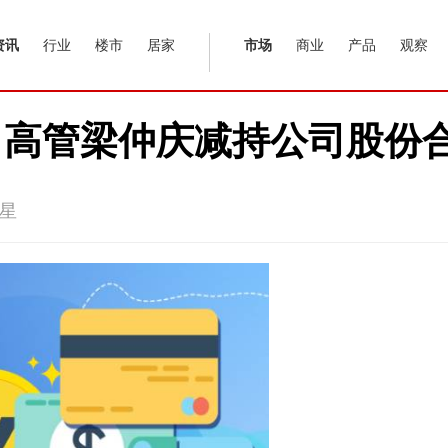
资讯
行业
楼市
居家
市场
商业
产品
观察
高管梁仲庆减持公司股份合计
星