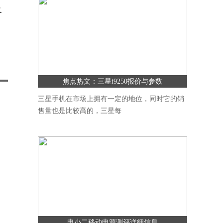
及
焦点热文：三星i9250报价与参数
三星手机在市场上拥有一定的地位，同时它的销
售量也是比较高的，三星每
电小二移动电源测评详细信息