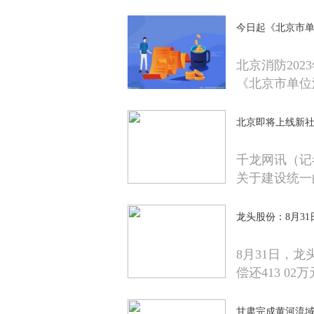
今日起《北京市
北京消防202
《北京市单位
北京即将上线新社
千龙网讯（记
关于建设统一
龙头股份：8月31日
8月31日，龙头
偿还413 02万
甘肃完成黄河流域