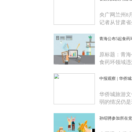
央广网兰州8
记者从甘肃省
青海公布5起食药
原标题：青海
食药环领域违
中报观察 | 华侨
华侨城旅游文
弱的情况仍是
孙绍骋参加所在