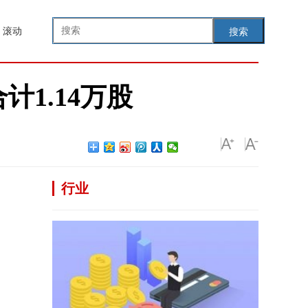
滚动
搜索
1.14万股
行业