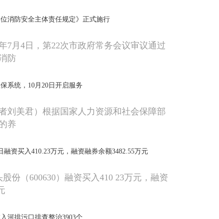
单位消防安全主体责任规定》正式施行
3年7月4日，第22次市政府常务会议审议通过
消防
保系统，10月20日开启服务
者刘美君）根据国家人力资源和社会保障部
的养
融资买入410.23万元，融资融券余额3482.55万元
股份（600630）融资买入410 23万元，融资
元
入河排污口排查整治3903个