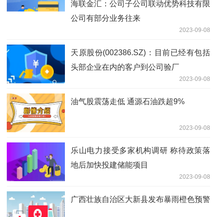
海联金汇：公司子公司联动优势科技有限
公司有部分业务往来
2023-09-08
天原股份(002386.SZ)：目前已经有包括
头部企业在内的客户到公司验厂
2023-09-08
油气股震荡走低 通源石油跌超9%
2023-09-08
乐山电力接受多家机构调研 称待政策落
地后加快投建储能项目
2023-09-08
广西壮族自治区大新县发布暴雨橙色预警