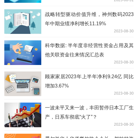
2023-08-31
战略转型驱动价值升维，神州数码2023
年中期业绩净利增长11.19%
2023-08-30
科华数据: 半年度非经营性资金占用及其
他关联资金往来情况汇总表
2023-08-30
顾家家居2023年上半年净利9.24亿 同比
增加3.67%
2023-08-30
一波未平又来一波，丰田暂停日本工厂生
产，日系车彻底“火了”？
2023-08-30