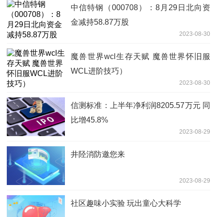
中信特钢（000708）：8月29日北向资
金减持58.87万股
2023-08-30
魔兽世界wcl生存天赋 魔兽世界怀旧服
WCL进阶技巧）
2023-08-30
信测标准：上半年净利润8205.57万元 同
比增45.8%
2023-08-29
井陉消防邀您来
2023-08-29
社区趣味小实验 玩出童心大科学