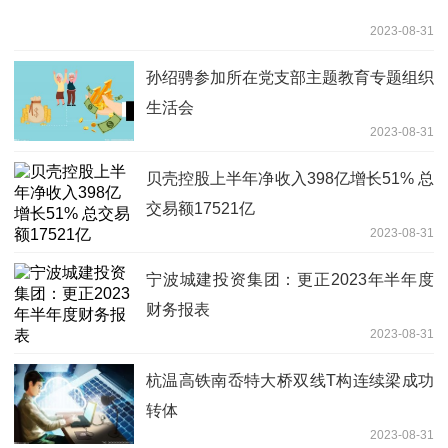
2023-08-31
孙绍骋参加所在党支部主题教育专题组织
生活会
2023-08-31
贝壳控股上半年净收入398亿增长51% 总
交易额17521亿
2023-08-31
宁波城建投资集团：更正2023年半年度
财务报表
2023-08-31
杭温高铁南岙特大桥双线T构连续梁成功
转体
2023-08-31