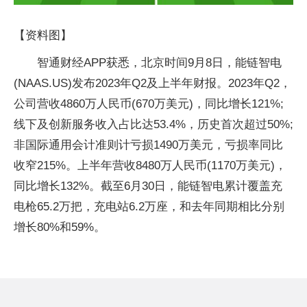
【资料图】
智通财经APP获悉，北京时间9月8日，能链智电
(NAAS.US)发布2023年Q2及上半年财报。2023年Q2，
公司营收4860万人民币(670万美元)，同比增长121%;
线下及创新服务收入占比达53.4%，历史首次超过50%;
非国际通用会计准则计亏损1490万美元，亏损率同比
收窄215%。上半年营收8480万人民币(1170万美元)，
同比增长132%。截至6月30日，能链智电累计覆盖充
电枪65.2万把，充电站6.2万座，和去年同期相比分别
增长80%和59%。