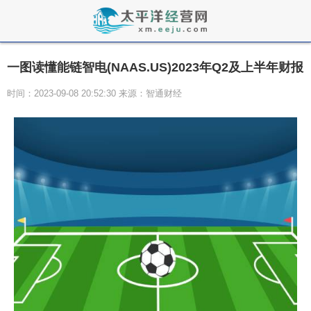
一图读懂能链智电(NAAS.US)2023年Q2及上半年财报
时间：2023-09-08 20:52:30 来源：智通财经