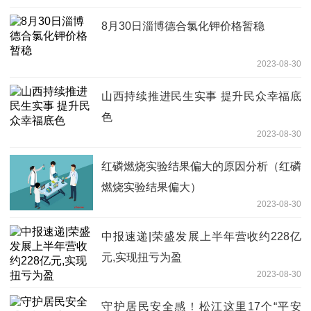
8月30日淄博德合氯化钾价格暂稳
2023-08-30
山西持续推进民生实事 提升民众幸福底
色
2023-08-30
红磷燃烧实验结果偏大的原因分析（红磷
燃烧实验结果偏大）
2023-08-30
中报速递|荣盛发展上半年营收约228亿
元,实现扭亏为盈
2023-08-30
守护居民安全感！松江这里17个“平安