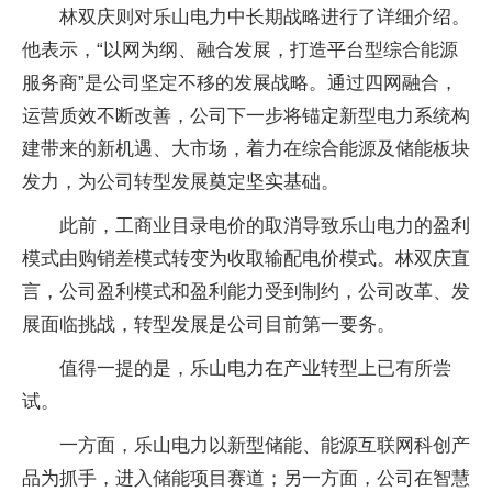
林双庆则对乐山电力中长期战略进行了详细介绍。
他表示，“以网为纲、融合发展，打造平台型综合能源
服务商”是公司坚定不移的发展战略。通过四网融合，
运营质效不断改善，公司下一步将锚定新型电力系统构
建带来的新机遇、大市场，着力在综合能源及储能板块
发力，为公司转型发展奠定坚实基础。
此前，工商业目录电价的取消导致乐山电力的盈利
模式由购销差模式转变为收取输配电价模式。林双庆直
言，公司盈利模式和盈利能力受到制约，公司改革、发
展面临挑战，转型发展是公司目前第一要务。
值得一提的是，乐山电力在产业转型上已有所尝
试。
一方面，乐山电力以新型储能、能源互联网科创产
品为抓手，进入储能项目赛道；另一方面，公司在智慧