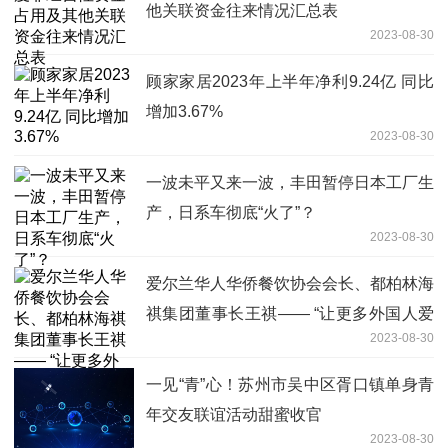
他关联资金往来情况汇总表
2023-08-30
顾家家居2023年上半年净利9.24亿 同比
增加3.67%
2023-08-30
一波未平又来一波，丰田暂停日本工厂生
产，日系车彻底“火了”？
2023-08-30
爱尔兰华人华侨餐饮协会会长、都柏林海
祺集团董事长王祺—— “让更多外国人爱
2023-08-30
上中餐和中国”
一见“青”心！苏州市吴中区胥口镇单身青
年交友联谊活动甜蜜收官
2023-08-30