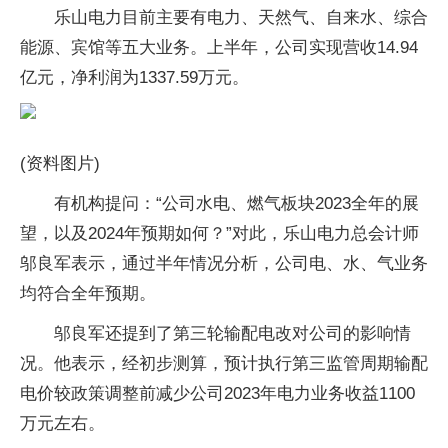
乐山电力目前主要有电力、天然气、自来水、综合
能源、宾馆等五大业务。上半年，公司实现营收14.94
亿元，净利润为1337.59万元。
(资料图片)
有机构提问：“公司水电、燃气板块2023全年的展
望，以及2024年预期如何？”对此，乐山电力总会计师
邬良军表示，通过半年情况分析，公司电、水、气业务
均符合全年预期。
邬良军还提到了第三轮输配电改对公司的影响情
况。他表示，经初步测算，预计执行第三监管周期输配
电价较政策调整前减少公司2023年电力业务收益1100
万元左右。