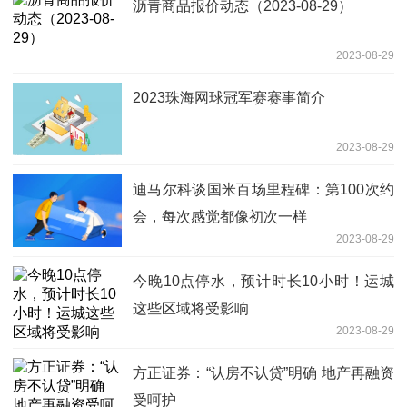
沥青商品报价动态（2023-08-29）
2023-08-29
2023珠海网球冠军赛赛事简介
2023-08-29
迪马尔科谈国米百场里程碑：第100次约
会，每次感觉都像初次一样
2023-08-29
今晚10点停水，预计时长10小时！运城
这些区域将受影响
2023-08-29
方正证券：“认房不认贷”明确 地产再融资
受呵护