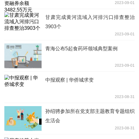
2023-09-01
甘肃完成黄河流域入河排污口排查整治
3903个
2023-09-01
青海公布5起食药环领域典型案例
2023-09-01
中报观察 | 华侨城求变
2023-08-31
孙绍骋参加所在党支部主题教育专题组织
生活会
2023-08-31