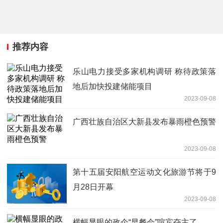
推荐内容
乐山电力接受多家机构调研 称待政策落
地后加快投建储能项目
2023-09-08
广西壮族自治区大新县发布暴雨橙色预警
2023-09-08
第十五届安阳航空运动文化旅游节将于9
月28日开幕
2023-09-08
横幅显眼的政企“早餐会”喧宾夺主了