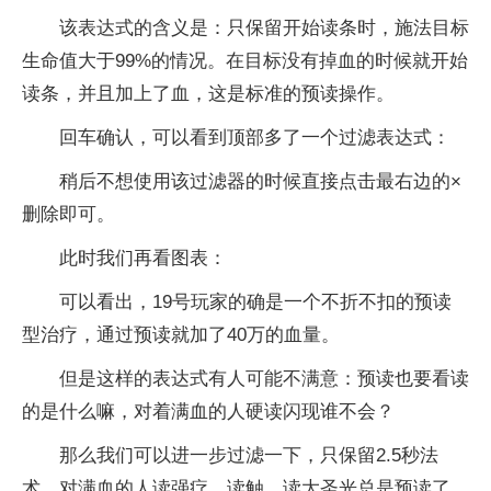
该表达式的含义是：只保留开始读条时，施法目标
生命值大于99%的情况。在目标没有掉血的时候就开始
读条，并且加上了血，这是标准的预读操作。
回车确认，可以看到顶部多了一个过滤表达式：
稍后不想使用该过滤器的时候直接点击最右边的×
删除即可。
此时我们再看图表：
可以看出，19号玩家的确是一个不折不扣的预读
型治疗，通过预读就加了40万的血量。
但是这样的表达式有人可能不满意：预读也要看读
的是什么嘛，对着满血的人硬读闪现谁不会？
那么我们可以进一步过滤一下，只保留2.5秒法
术，对满血的人读强疗，读触，读大圣光总是预读了