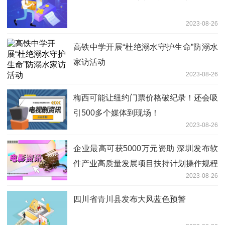
2023-08-26
高铁中学开展“杜绝溺水守护生命”防溺水
家访活动
2023-08-26
梅西可能让纽约门票价格破纪录！还会吸
引500多个媒体到现场！
2023-08-26
企业最高可获5000万元资助 深圳发布软
件产业高质量发展项目扶持计划操作规程
2023-08-26
四川省青川县发布大风蓝色预警