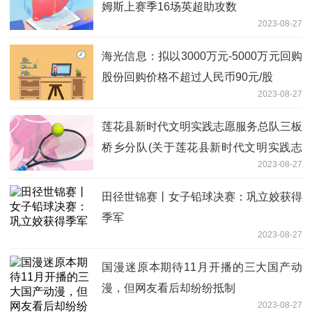
姆斯上赛季16场英超助攻数
2023-08-27
海光信息：拟以3000万元-5000万元回购
股份回购价格不超过人民币90元/股
2023-08-27
莲花县新时代文明实践志愿服务总队三板
桥乡分队(关于莲花县新时代文明实践志
2023-08-27
愿服务总队三板桥乡分队简述)
田径世锦赛丨女子铅球决赛：巩立姣获得
季军
2023-08-27
国漫迷原本期待11月开播的三大国产动
漫，但网友看后却纷纷抵制
2023-08-27