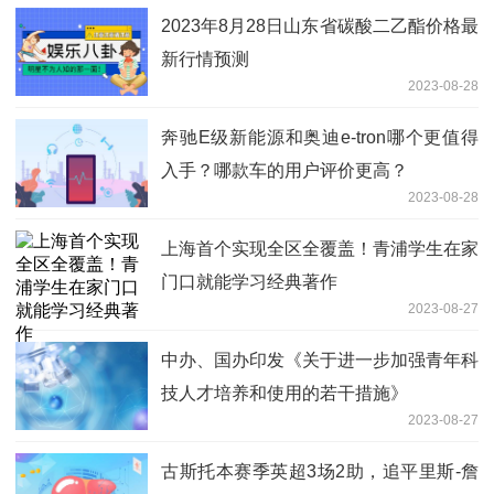
2023年8月28日山东省碳酸二乙酯价格最
新行情预测
2023-08-28
奔驰E级新能源和奥迪e-tron哪个更值得
入手？哪款车的用户评价更高？
2023-08-28
上海首个实现全区全覆盖！青浦学生在家
门口就能学习经典著作
2023-08-27
中办、国办印发《关于进一步加强青年科
技人才培养和使用的若干措施》
2023-08-27
古斯托本赛季英超3场2助，追平里斯-詹