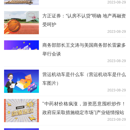
2023-08-29
方正证券：“认房不认贷”明确 地产再融资
受呵护
2023-08-29
商务部部长王文涛与美国商务部长雷蒙多
举行会谈
2023-08-29
营运机动车是什么车（营运机动车是什么
车图片）
2023-08-29
"中药材价格疯涨，游资恶意囤积炒作！
政府应采取措施稳定市场"|产业链情报站
2023-08-29