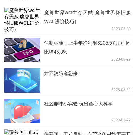
魔兽世界wcl生存天赋 魔兽世界怀旧服
WCL进阶技巧）
2023-08-30
信测标准：上半年净利润8205.57万元 同
比增45.8%
2023-08-29
井陉消防邀您来
2023-08-29
社区趣味小实验 玩出童心大科学
2023-08-29
羡慕啊！正式启动！东莞这条村终于要开