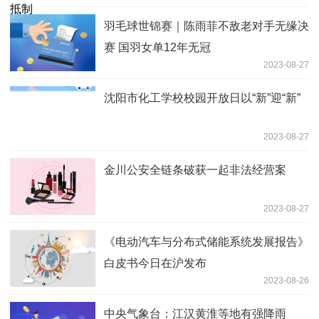
羽毛球世锦赛｜陈雨菲不敌老对手无缘决
赛 国羽女单12年无冠
2023-08-27
沈阳市化工学校校园开放日以“新”迎“新”
2023-08-27
金川公安全链条破获一起非法经营案
2023-08-27
《电动汽车与分布式储能系统发展报告》
白皮书今日在沪发布
2023-08-26
中央气象台：江汉黄淮等地有强降雨