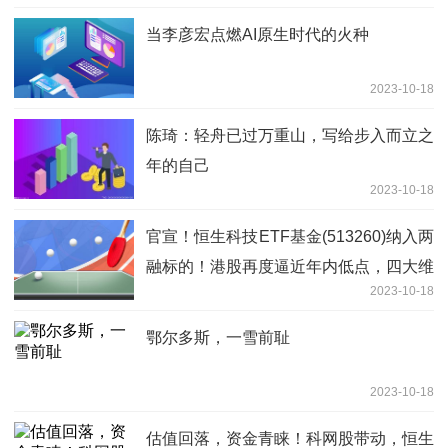
当李彦宏点燃AI原生时代的火种
2023-10-18
陈琦：轻舟已过万重山，写给步入而立之
年的自己
2023-10-18
官宣！恒生科技ETF基金(513260)纳入两
融标的！港股再度逼近年内低点，四大维
2023-10-18
度详解港股后市机遇
鄂尔多斯，一雪前耻
2023-10-18
估值回落，资金青睐！科网股带动，恒生