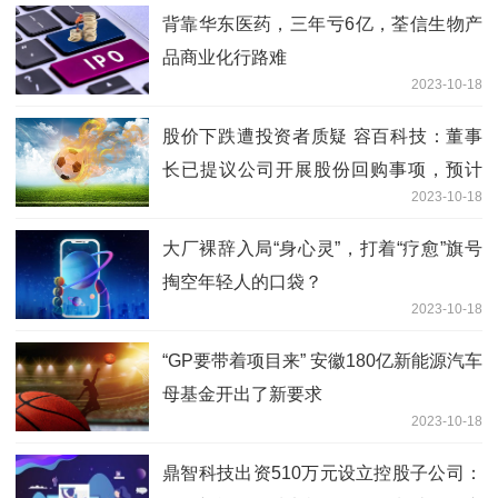
背靠华东医药，三年亏6亿，荃信生物产
品商业化行路难
2023-10-18
股价下跌遭投资者质疑 容百科技：董事
长已提议公司开展股份回购事项，预计
2023-10-18
Q3迎来业绩拐点 | 直击业绩会
大厂裸辞入局“身心灵”，打着“疗愈”旗号
掏空年轻人的口袋？
2023-10-18
“GP要带着项目来” 安徽180亿新能源汽车
母基金开出了新要求
2023-10-18
鼎智科技出资510万元设立控股子公司：