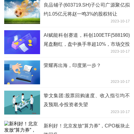
良品铺子(603719.SH)子公司广源聚亿拟
约1.05亿元将赵一鸣3%的股权转让
2023-10-17
AI赋能科创赛道，科创100ETF(588190)
尾盘翻红，盘中换手率超10%，市场交投
2023-10-17
活跃
荣耀再出海，印度第一步？
2023-10-17
挚文集团:股票回购速度、收入指引均不
及预期,令投资者失望
2023-10-17
新利好！北京发放“算力券”，CPO板块止