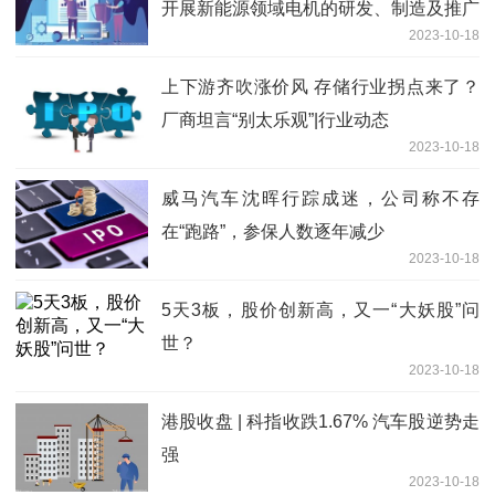
开展新能源领域电机的研发、制造及推广
2023-10-18
上下游齐吹涨价风 存储行业拐点来了？
厂商坦言“别太乐观”|行业动态
2023-10-18
威马汽车沈晖行踪成迷，公司称不存
在“跑路”，参保人数逐年减少
2023-10-18
5天3板，股价创新高，又一“大妖股”问
世？
2023-10-18
港股收盘 | 科指收跌1.67% 汽车股逆势走
强
2023-10-18