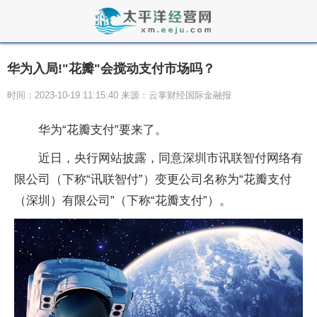
华为入局!"花瓣"会搅动支付市场吗？
时间：2023-10-19 11:15:40 来源：云掌财经国际金融报
华为“花瓣支付”要来了。
近日，央行网站披露，同意深圳市讯联智付网络有
限公司（下称“讯联智付”）变更公司名称为“花瓣支付
（深圳）有限公司”（下称“花瓣支付”）。