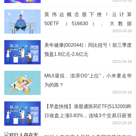
2023-10-18
英伟达概念股下挫！云计算
50ETF（516630）、大数据
2023-10-18
50ETF（516000）跌至4%！
美年健康(002044)：同比扭亏！前三季度
预盈1.9亿元-2.6亿元
2023-10-18
MIUI退役、澎湃OS“上位”，小米要走华
为的路？
2023-10-18
【早盘快报】港股通医药ETF(513200)昨
日收盘上涨0.83%，连续3个交易日获资
2023-10-18
金净流入