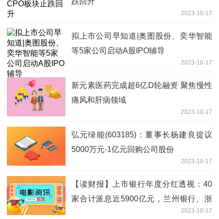
跌回升
2023-10-17
拟上市公司早知道|奥图股份、奕华智能
等5家公司启动A股IPO辅导
2023-10-17
新元素医药完成超6亿D轮融资 聚焦慢性
痛风和肝病领域
2023-10-17
弘元绿能(603185)：董事长杨建良提议
5000万元-1亿元回购公司股份
2023-10-17
【读财报】上市银行年度分红透视：40
家合计派息近5900亿元，兰州银行、浙
2023-10-17
商银行股利支付率较高