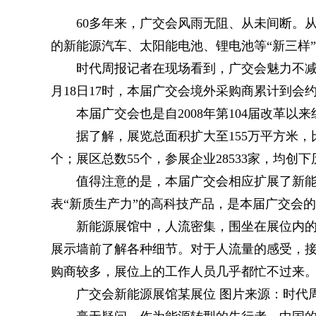
60多年来，广交会风雨无阻、从未间断。
的新能源汽车、太阳能电池、锂电池等“新三样”
时代周报记者在现场看到，广交会魅力不减
月18日17时，本届广交会境外采购商累计到会约
本届广交会也是自2008年第104届改革
据了解，展览总面积扩大至155万平方米，比
个；展区总数55个，参展企业28533家，均创
值得注意的是，本届广交会相应扩展了新
表“新质生产力”的高科技产品，是本届广交会
新能源展馆中，人流密集，围坐在展位内
展示墙前了解各种细节。对于人流量的感受，
购商较多，展位上的工作人员几乎都忙不过来
广交会新能源展馆某展位 图片来源：时代周