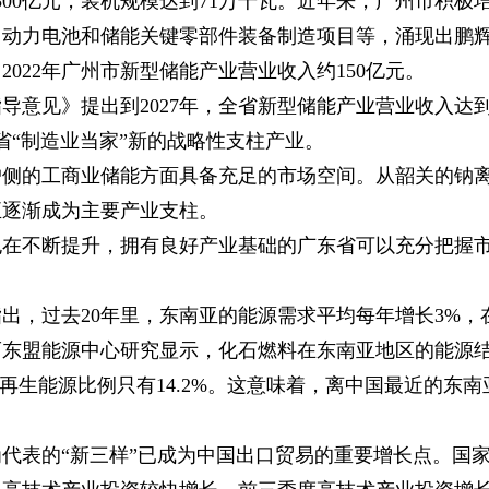
500亿元，装机规模达到71万千瓦。近年来，广州市积极
、动力电池和储能关键零部件装备制造项目等，涌现出鹏
022年广州市新型储能产业营业收入约150亿元。
导意见》提出到2027年，全省新型储能产业营业收入达到
省“制造业当家”新的战略性支柱产业。
户侧的工商业储能方面具备充足的市场空间。从韶关的钠
正逐渐成为主要产业支柱。
也在不断提升，拥有良好产业基础的广东省可以充分把握
指出，过去20年里，东南亚的能源需求平均每年增长3%，
。而东盟能源中心研究显示，化石燃料在东南亚地区的能源
可再生能源比例只有14.2%。这意味着，离中国最近的东南
代表的“新三样”已成为中国出口贸易的重要增长点。国