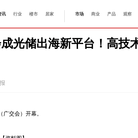
资讯
行业
楼市
居家
市场
商业
产品
观察
会成光储出海新平台！高技
报
会（广交会）开幕。