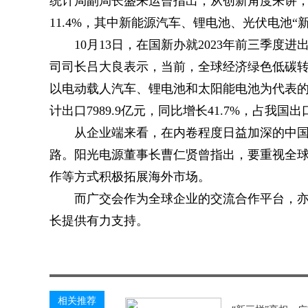
统计局副局长盛来运曾指出，从创新角度来讲
11.4%，其中新能源汽车、锂电池、光伏电池“
10月13日，在国新办就2023年前三季
司司长吕大良表示，当前，全球经济绿色低碳
以电动载人汽车、锂电池和太阳能电池为代表的
计出口7989.9亿元，同比增长41.7%，占我国
从企业端来看，在内卷程度日益加深的中
路。阳光电源董事长曹仁贤曾指出，要重视全
作等方式积极拓展海外市场。
而广交会作为全球企业的交流合作平台，
长提供有力支持。
关键词：
相关推荐