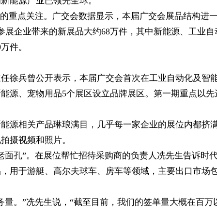
的新能源产业已领先全球。
们的重点关注。广交会数据显示，本届广交会展品结构进
参展企业带来的新展品大约68万件，其中新能源、工业自
0万件。
主任徐兵曾公开表示，本届广交会首次在工业自动化及智
能源、宠物用品5个展区设立品牌展区。第一期重点以先
新能源相关产品琳琅满目，几乎每一家企业的展位内都挤
地拍摄视频和照片。
老面孔”。在展位帮忙招待采购商的负责人冼先生告诉时
品，用于游艇、高尔夫球车、房车等领域，主要出口市场
务量。”冼先生说，“截至目前，我们的签单量大概在百万