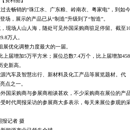
【资料图】
从过去畅销的“珠江水、广东粮、岭南衣、粤家电”，到如
登场，展示的产品已从“制造”升级到了“智造”。
，现场人山人海，随处可见外国采购商驻足停留。截至1
9.8万人。
以来组展优化调整力度最大的一届。
上届增加5万平方米；展位总数7.4万个，比上届增加458
下历史新高。
能源汽车及智慧出行、新材料及化工产品等展览题材。代
的亮点之一。
的外国采购商与参展商相谈甚欢，不少采购商在展位的产
接受时代周报采访的参展商大多表示，每天来展位参观的
。
报记者 摄