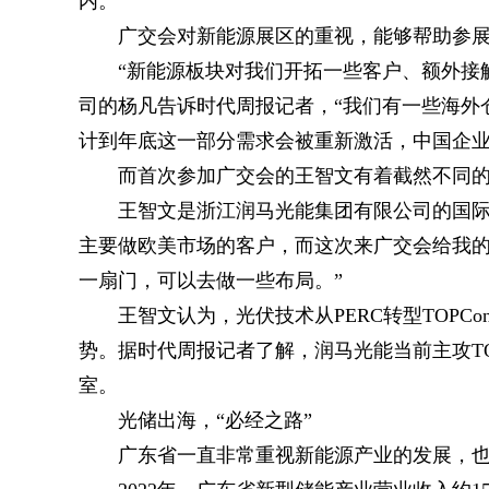
内。”
广交会对新能源展区的重视，能够帮助参
“新能源板块对我们开拓一些客户、额外接
司的杨凡告诉时代周报记者，“我们有一些海外
计到年底这一部分需求会被重新激活，中国企业
而首次参加广交会的王智文有着截然不同
王智文是浙江润马光能集团有限公司的国际
主要做欧美市场的客户，而这次来广交会给我
一扇门，可以去做一些布局。”
王智文认为，光伏技术从PERC转型TOP
势。据时代周报记者了解，润马光能当前主攻TO
室。
光储出海，“必经之路”
广东省一直非常重视新能源产业的发展，