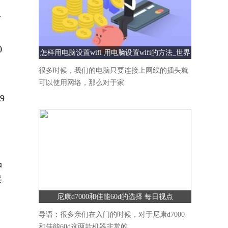
今
0
怎样用电脑设置wifi 用电脑设置wifi的方法_世界
速看
很多时候，我们的电脑只要连接上网线的插头就
可以使用网络，那么对于家
9
品
采
尼康d7000和佳能60d的选择 每日视点
导语：很多亲们在入门的时候，对于尼康d7000
和佳能60d这两款机器非常的