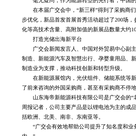
毫无疑问，作为能源转型的先行者，中国
在本届广交会中，“新三样”得到了采购商
步优化，新品首发首展首秀活动超过了200场，
化等高技术含量、高附加值的新展品数量大约1
打造光储出海新平台
广交会新闻发言人、中国对外贸易中心副
制造、新能源汽车及智慧出行、孕婴童用品、新
制造业为支撑，推动科技创新和转型升级。
在新能源展馆内，光伏组件、储能系统等
了前来咨询的外国采购商，甚至有采购商不停
山东海帝新能源科技有限公司是广交会的“
周报记者，公司主要产品是以锂电池为主的成
括欧洲、北美、南非、东南亚等。
“广交会有效地帮助公司提升了知名度和业