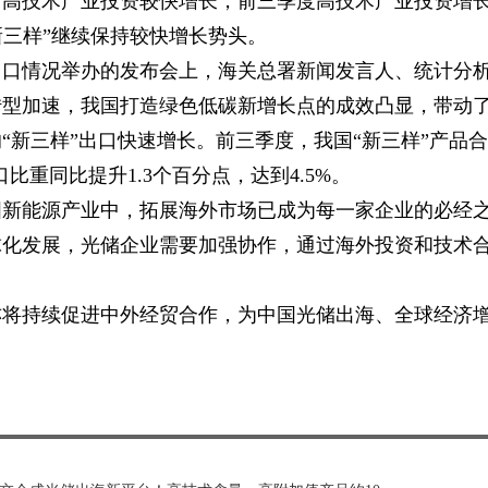
，高技术产业投资较快增长，前三季度高技术产业投资增
新三样”继续保持较快增长势头。
度进出口情况举办的发布会上，海关总署新闻发言人、统计分
转型加速，我国打造绿色低碳新增长点的成效凸显，带动
“新三样”出口快速增长。前三季度，我国“新三样”产品合
出口比重同比提升1.3个百分点，达到4.5%。
国新能源产业中，拓展海外市场已成为每一家企业的必经
球化发展，光储企业需要加强协作，通过海外投资和技术
亦将持续促进中外经贸合作，为中国光储出海、全球经济