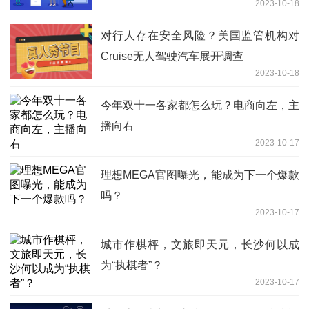
2023-10-18
金净流入
对行人存在安全风险？美国监管机构对
Cruise无人驾驶汽车展开调查
2023-10-18
今年双十一各家都怎么玩？电商向左，主
播向右
2023-10-17
理想MEGA官图曝光，能成为下一个爆款
吗？
2023-10-17
城市作棋枰，文旅即天元，长沙何以成
为“执棋者”？
2023-10-17