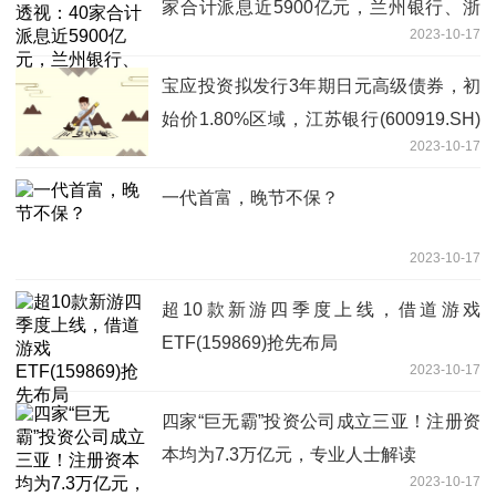
家合计派息近5900亿元，兰州银行、浙
2023-10-17
商银行股利支付率较高
宝应投资拟发行3年期日元高级债券，初
始价1.80%区域，江苏银行(600919.SH)
2023-10-17
扬州分行提供SBLC
一代首富，晚节不保？
2023-10-17
超10款新游四季度上线，借道游戏
ETF(159869)抢先布局
2023-10-17
四家“巨无霸”投资公司成立三亚！注册资
本均为7.3万亿元，专业人士解读
2023-10-17