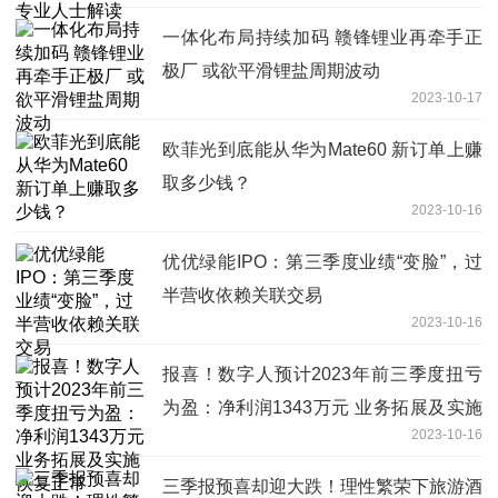
一体化布局持续加码 赣锋锂业再牵手正
极厂 或欲平滑锂盐周期波动
2023-10-17
欧菲光到底能从华为Mate60 新订单上赚
取多少钱？
2023-10-16
优优绿能IPO：第三季度业绩“变脸”，过
半营收依赖关联交易
2023-10-16
报喜！数字人预计2023年前三季度扭亏
为盈：净利润1343万元 业务拓展及实施
2023-10-16
恢复正常
三季报预喜却迎大跌！理性繁荣下旅游酒