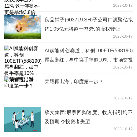
2023-10-17
良品铺子(603719.SH)子公司广源聚亿拟
约1.05亿元将赵一鸣3%的股权转让
2023-10-17
AI赋能科创赛道，科创100ETF(588190)
尾盘翻红，盘中换手率超10%，市场交投
2023-10-17
活跃
荣耀再出海，印度第一步？
2023-10-17
挚文集团:股票回购速度、收入指引均不
及预期,令投资者失望
2023-10-17