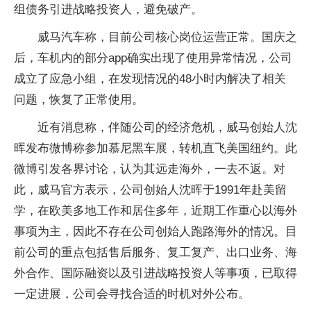
组债务引进战略投资人，避免破产。
威马汽车称，目前公司核心岗位运营正常。国庆之
后，车机内的部分app确实出现了使用异常情况，公司
成立了应急小组，在发现情况的48小时内解决了相关
问题，恢复了正常使用。
近有消息称，伴随公司的经济危机，威马创始人沈
晖发布微博称参加慕尼黑车展，转机直飞美国纽约。此
微博引发各界讨论，认为其远走海外，一去不返。对
此，威马官方表示，公司创始人沈晖于1991年赴美留
学，在欧美多地工作和居住多年，近期工作重心以海外
事项为主，因此不存在公司创始人跑路海外的情况。目
前公司的重点包括售后服务、复工复产、出口业务、海
外合作、国际融资以及引进战略投资人等事项，已取得
一定进展，公司会寻找合适的时机对外公布。