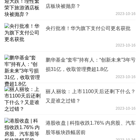
店板块被抛弃？
2023-10-16
央行批准！华为旗下支付公司更名获批
2023-10-16
鹏华基金“套牢”持有人：“创新未来”3年亏
损31亿，收取管理费超1.8亿
2023-10-16
丽人丽妆：上市1100天后还剩下什么？
又是谁之过错？
2023-10-16
港股收盘 | 科指收跌1.76% 内房股、汽车
股等板块跌幅居前
2023-10-16