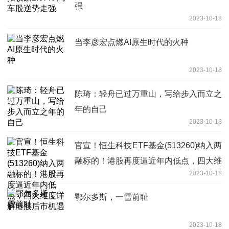
强
2023-10-18
当李彦宏点燃AI原生时代的火种
2023-10-18
陈琦：轻舟已过万重山，写给步入而立之
年的自己
2023-10-18
官宣！恒生科技ETF基金(513260)纳入两
融标的！港股再度逼近年内低点，四大维
2023-10-18
度详解港股后市机遇
鄂尔多斯，一雪前耻
2023-10-18