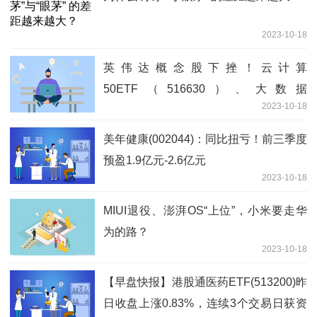
2023-10-18
英伟达概念股下挫！云计算
50ETF（516630）、大数据
2023-10-18
50ETF（516000）跌至4%！
美年健康(002044)：同比扭亏！前三季度
预盈1.9亿元-2.6亿元
2023-10-18
MIUI退役、澎湃OS“上位”，小米要走华
为的路？
2023-10-18
【早盘快报】港股通医药ETF(513200)昨
日收盘上涨0.83%，连续3个交易日获资