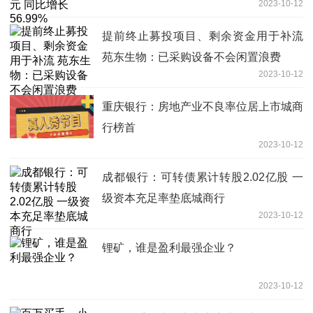
2023-10-12
提前终止募投项目、剩余资金用于补流
苑东生物：已采购设备不会闲置浪费
2023-10-12
重庆银行：房地产业不良率位居上市城商
行榜首
2023-10-12
成都银行：可转债累计转股2.02亿股 一
级资本充足率垫底城商行
2023-10-12
锂矿，谁是盈利最强企业？
2023-10-12