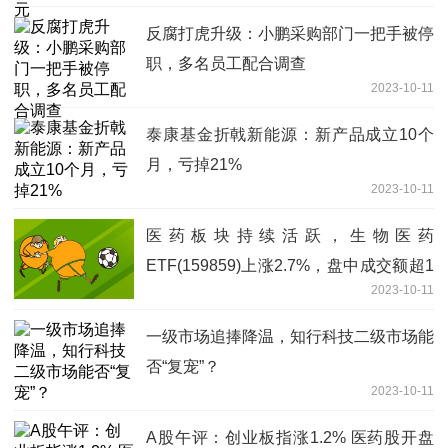
反腐打虎升级：小鹏采购部门一把手被停
职，多名员工配合调查
2023-10-11
泰康基金折戟新能源：新产品成立10个
月，亏掉21%
2023-10-11
医药板块持续活跃，生物医药
ETF(159859)上涨2.7%，盘中成交额超1
2023-10-11
亿元
一级市场追捧降温，知行科技二级市场能
否“复宠”？
2023-10-11
A股午评：创业板指涨1.2% 医药股开盘