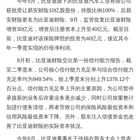
今年5月，比亚迪旗下的比亚迪汽车工业有限公司
获批受让易安财险10亿股股份，持股比例100%，后易
安财险更名为比亚迪财险。9月，监管批复比亚迪财险
增资30亿元，增资后注册资本上升至40亿元。截至目
前，比亚迪对该保险牌照的投资为40亿元，接近其今
年一季度实现的归母净利润。
8月初，比亚迪财险交出第一份偿付能力报告，截
至二季度末，公司核心偿付能力充足率与综合偿付能力
充足率均为949.54%，较上季度末分别上升1378.12个
百分点。偿付能力充足率上升的主要原因，为公司暂停
承接新的业务后存量业务逐步减少，同时公司按重整计
划进行债务清偿，两者导致公司的保险风险最低资本和
信用风险最低资本下降。另外，股东注入偿债资金也改
善了比亚迪财险的实际资本状况。
今年6月，比亚迪董事长王传福在股东大会上曾表