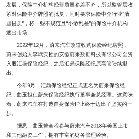
发展，保险中介机构经营质量参差不齐，所以监管层收
紧对保险中介牌照的批复，同时要求保险中介行业“清
虚提质”，将一些不规范且“小散乱差”的保险中介机构
逐出市场。
2022年12月，蔚来汽车改道收购保险经纪牌照，
蔚来创始人李斌实控的安徽蔚来数据科技有限公司全资
入股汇鼎保险经纪，之后汇鼎保险经纪原高管陆续退
出。
今年9月，汇鼎保险经纪正式更名为蔚来保险经
纪，曲玉担任蔚来保险经纪执行董事兼总经理。这意味
着，蔚来汽车在打造自身保险IP上终于迈出了坚实的一
步。
据悉，曲玉曾全程参与蔚来汽车2018年美国上市
和其他融资工作，拥有丰富的财务管理经验。