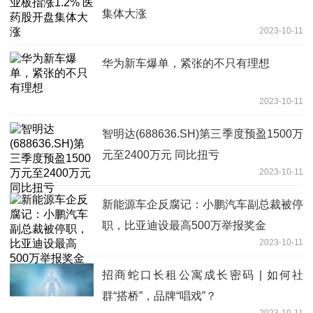
集体大涨
2023-10-11
华为新车爆单，紧张的不只有理想
2023-10-11
智明达(688636.SH)第三季度预盈1500万
元至2400万元 同比扭亏
2023-10-11
新能源车企反腐记：小鹏汽车副总裁被停
职，比亚迪设最高500万举报奖金
2023-10-11
招商蛇口长租公寓成长密码 | 如何社
群“搭桥”，品牌“唱戏”？
2023-10-11