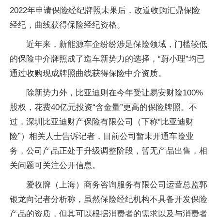
2022年申请保险经纪牌照未果后，改道收购汇鼎保险
经纪，曲线获得保险经纪资格。
近年来，新能源车企纷纷涉足保险领域，门槛较低
的保险中介牌照成了造车新势力的选择，“蔚小理”均已
通过收购现成牌照曲线获得保险中介资质。
除新势力外，比亚迪则在今年受让易安财险100%
股权，花费40亿元投资“含金量”更高的保险牌照。不
过，深圳比亚迪财产保险有限公司（下称“比亚迪财
险”）相关人士告诉记者，目前公司暂未开通车险业
务，公司产品正处于升级调整阶段，暂无产品出售，相
关问题可关注公开信息。
爱收牌（上海）商务咨询服务有限公司运营总监郭
银龙向记者分析称，虽然保险经纪机构不具备开发保险
产品的资质，但其可以根据消费者的需求以及与消费者