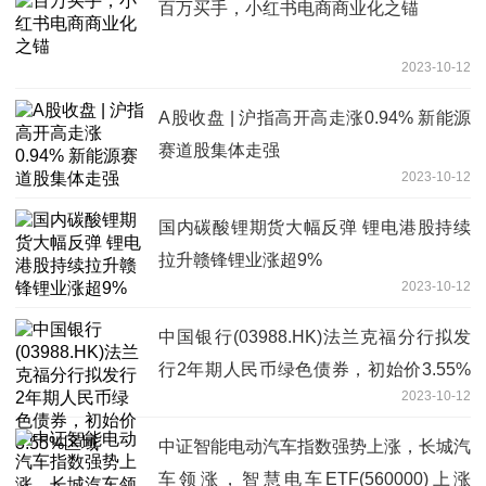
百万买手，小红书电商商业化之锚
2023-10-12
A股收盘 | 沪指高开高走涨0.94% 新能源
赛道股集体走强
2023-10-12
国内碳酸锂期货大幅反弹 锂电港股持续
拉升赣锋锂业涨超9%
2023-10-12
中国银行(03988.HK)法兰克福分行拟发
行2年期人民币绿色债券，初始价3.55%
2023-10-12
区域
中证智能电动汽车指数强势上涨，长城汽
车领涨，智慧电车ETF(560000)上涨