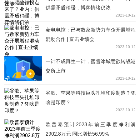
供需矛盾稍缓，博弈情绪仍浓
2023-10-12
菱电电控：已与数家新势力车企开展增程
混动合作 | 直击业绩会
2023-10-12
一计不成再生一计，蜜雪冰城意欲转战港
交所上市
2023-10-12
谷歌、苹果等科技巨头扎堆印度制造？凭
啥是印度？
2023-10-12
欧普泰预计2023年前三季度净利润
2902.8万元 同比增长56.99%