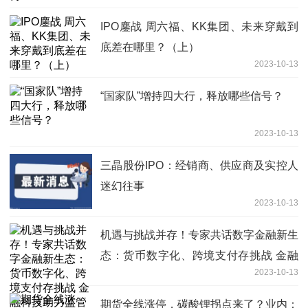
IPO鏖战 周六福、KK集团、未来穿戴到
底差在哪里？（上）
2023-10-13
“国家队”增持四大行，释放哪些信号？
2023-10-13
三晶股份IPO：经销商、供应商及实控人
迷幻往事
2023-10-13
机遇与挑战并存！专家共话数字金融新生
态：货币数字化、跨境支付存挑战 金融
2023-10-13
科技助力监管效能
期货全线涨停，碳酸锂拐点来了？业内：