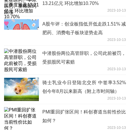
13.21亿元 环比增加10.70%
2023-10-13
A股午评：创业板指低开低走跌1.51% 减
肥药、消费电子板块逆势走高
2023-10-13
中潜股份两位高管辞职，公司此前被罚，
受损股民可索赔
2023-10-13
骑士乳业今日登陆北交所 中签率3.52%
创今年8月以来新高（附上市时间轴）
2023-10-13
PMI重回扩张区间！科创赛道当前性价比
如何？
2023-10-13