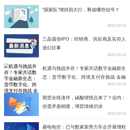
“国家队”增持四大行，释放哪些信号？
2023-10-13
三晶股份IPO：经销商、供应商及实控人
迷幻往事
2023-10-13
机遇与挑战并存！专家共话数字金融新生
态：货币数字化、跨境支付存挑战 金融
2023-10-13
科技助力监管效能
期货全线涨停，碳酸锂拐点来了？业内：
供需矛盾稍缓，博弈情绪仍浓
2023-10-12
菱电电控：已与数家新势力车企开展增程