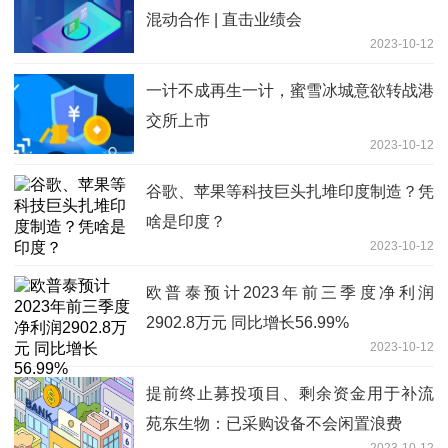
混动合作 | 直击业绩会
2023-10-12
一计不成再生一计，蜜雪冰城意欲转战港
交所上市
2023-10-12
谷歌、苹果等科技巨头扎堆印度制造？凭
啥是印度？
2023-10-12
欧普泰预计2023年前三季度净利润
2902.8万元 同比增长56.99%
2023-10-12
提前终止募投项目、剩余资金用于补流
苑东生物：已采购设备不会闲置浪费