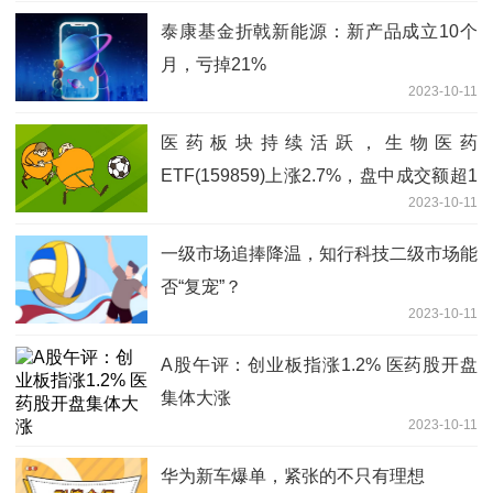
泰康基金折戟新能源：新产品成立10个
月，亏掉21%
2023-10-11
医药板块持续活跃，生物医药
ETF(159859)上涨2.7%，盘中成交额超1
2023-10-11
亿元
一级市场追捧降温，知行科技二级市场能
否“复宠”？
2023-10-11
A股午评：创业板指涨1.2% 医药股开盘
集体大涨
2023-10-11
华为新车爆单，紧张的不只有理想