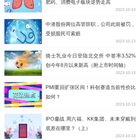
肥药、消费电子板块逆势走高
2023-10-13
中潜股份两位高管辞职，公司此前被罚，
受损股民可索赔
2023-10-13
骑士乳业今日登陆北交所 中签率3.52%
创今年8月以来新高（附上市时间轴）
2023-10-13
PMI重回扩张区间！科创赛道当前性价比
如何？
2023-10-13
IPO鏖战 周六福、KK集团、未来穿戴到
底差在哪里？（上）
2023-10-13