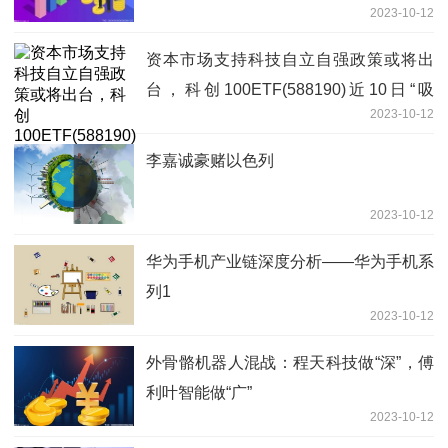
2023-10-12
2.73%
资本市场支持科技自立自强政策或将出
台，科创100ETF(588190)近10日“吸
2023-10-12
金”近5亿元
李嘉诚豪赌以色列
2023-10-12
华为手机产业链深度分析——华为手机系
列1
2023-10-12
外骨骼机器人混战：程天科技做“深”，傅
利叶智能做“广”
2023-10-12