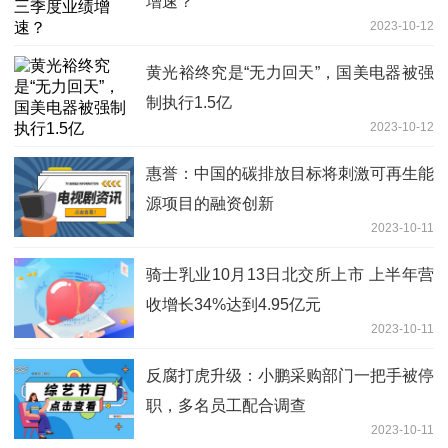
增速？
2023-10-12
黄光裕终究是“无力回天”，国美电器被强
制执行1.5亿
2023-10-12
惠誉：中国的碳排放目标将刺激可再生能
源项目的融资创新
2023-10-11
骑士乳业10月13日北交所上市 上半年营
收增长34%达到4.95亿元
2023-10-11
反腐打虎升级：小鹏采购部门一把手被停
职，多名员工配合调查
2023-10-11