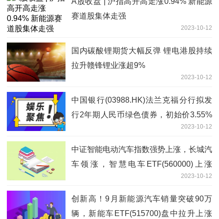
A股收盘 | 沪指高开高走涨0.94% 新能源
赛道股集体走强
2023-10-12
国内碳酸锂期货大幅反弹 锂电港股持续
拉升赣锋锂业涨超9%
2023-10-12
中国银行(03988.HK)法兰克福分行拟发
行2年期人民币绿色债券，初始价3.55%
2023-10-12
区域
中证智能电动汽车指数强势上涨，长城汽
车领涨，智慧电车ETF(560000)上涨
2023-10-12
1.42%
创新高！9月新能源汽车销量突破90万
辆，新能车ETF(515700)盘中拉升上涨