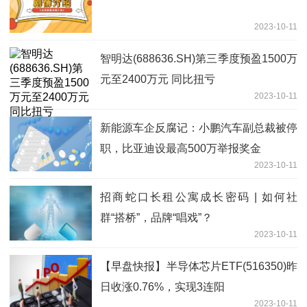
2023-10-11
智明达(688636.SH)第三季度预盈1500万
元至2400万元 同比扭亏
2023-10-11
新能源车企反腐记：小鹏汽车副总裁被停
职，比亚迪设最高500万举报奖金
2023-10-11
招商蛇口长租公寓成长密码 | 如何社
群“搭桥”，品牌“唱戏”？
2023-10-11
【早盘快报】半导体芯片ETF(516350)昨
日收涨0.76%，实现3连阳
2023-10-11