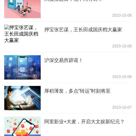
2023-10-08
押宝张艺谋，王长田成国庆档大赢家
2023-10-08
沪深交易所辟谣！
2023-10-08
厚积薄发，多点“转运”时刻将至
2023-10-07
阿里影业+大麦，开启大文娱新纪元？