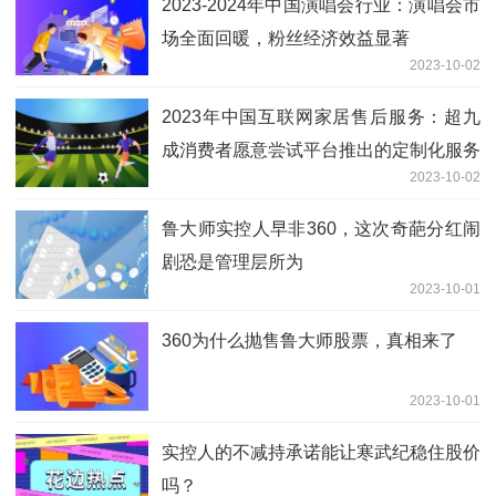
2023-2024年中国演唱会行业：演唱会市
场全面回暖，粉丝经济效益显著
2023-10-02
2023年中国互联网家居售后服务：超九
成消费者愿意尝试平台推出的定制化服务
2023-10-02
鲁大师实控人早非360，这次奇葩分红闹
剧恐是管理层所为
2023-10-01
360为什么抛售鲁大师股票，真相来了
2023-10-01
实控人的不减持承诺能让寒武纪稳住股价
吗？