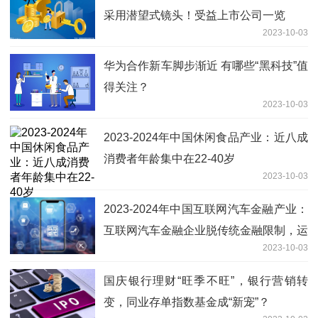
采用潜望式镜头！受益上市公司一览
2023-10-03
华为合作新车脚步渐近 有哪些“黑科技”值
得关注？
2023-10-03
2023-2024年中国休闲食品产业：近八成
消费者年龄集中在22-40岁
2023-10-03
2023-2024年中国互联网汽车金融产业：
互联网汽车金融企业脱传统金融限制，运
2023-10-03
作效率更高
国庆银行理财“旺季不旺”，银行营销转
变，同业存单指数基金成“新宠”？