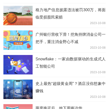
格力地产信息披露违法被罚300万，将面
临受损股民索赔
2023-10-08
广州银行营收下滑！挖角持牌消金公司一
把手，重注消金野心不减
2023-10-08
Snowflake：一家由数据驱动的生成式人
工智能公司
2023-10-08
史上最热“超级黄金周”？酒店没你想象中
赚钱
2023-10-08
两度推迟后，他下周将访华