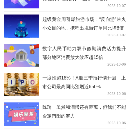
2023-10-07
超级黄金周引爆旅游市场：“反向游”带火
小众目的地，携程出境游订单同比增8倍
2023-10-07
数字人民币助力双节假期消费活力提升
部分地区消费放大效应超15倍
2023-10-06
一度涨超18%！A股三季报行情开启，上
市公司最高同比预增近650%
2023-10-06
陈琦：虽然和淄博还有距离，但我们不能
否定南阳的努力
2023-10-06