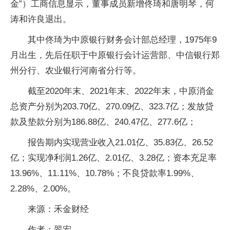
金”）工商信息显示，董事成员新增佟琦和唐明琴，何
涛和许良退出。
其中佟琦为中原银行财务会计部总经理，1975年9
月出生，先后任职于中原银行会计运营部、中信银行郑
州分行、农业银行河南省分行等。
截至2020年末、2021年末、2022年末，中原消金
总资产分别为203.70亿、270.09亿、323.7亿；发放贷
款及垫款分别为186.88亿、240.47亿、277.6亿；
报告期内实现营业收入21.01亿、35.83亿、26.52
亿；实现净利润1.26亿、2.01亿、3.28亿；资本充足率
13.96%、11.11%、10.78%；不良贷款率1.99%、
2.28%、2.00%。
来源：禾金财经
作者：翠宏