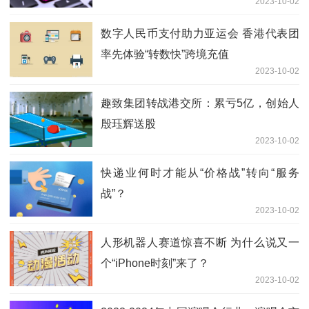
2023-10-02
数字人民币支付助力亚运会 香港代表团
率先体验“转数快”跨境充值
2023-10-02
趣致集团转战港交所：累亏5亿，创始人
殷珏辉送股
2023-10-02
快递业何时才能从“价格战”转向“服务
战”？
2023-10-02
人形机器人赛道惊喜不断 为什么说又一
个“iPhone时刻”来了？
2023-10-02