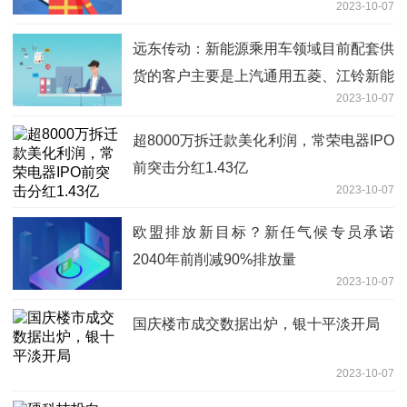
2023-10-07
远东传动：新能源乘用车领域目前配套供
货的客户主要是上汽通用五菱、江铃新能
2023-10-07
源汽车等
超8000万拆迁款美化利润，常荣电器IPO
前突击分红1.43亿
2023-10-07
欧盟排放新目标？新任气候专员承诺
2040年前削减90%排放量
2023-10-07
国庆楼市成交数据出炉，银十平淡开局
2023-10-07