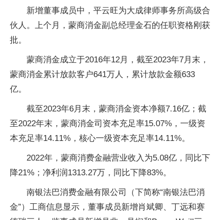
新增董事成员中，平云旺为大成律师事务所高级合
伙人。上个月，蒙商消金副总经理金石的任职资格刚获
批。
蒙商消金成立于2016年12月，截至2023年7月末，
蒙商消金累计放款客户641万人，累计放款金额633
亿。
截至2023年6月末，蒙商消金资本净额7.16亿；截
至2022年末，蒙商消金司资本充足率15.07%，一级资
本充足率14.11%，核心一级资本充足率14.11%。
2022年，蒙商消费金融营业收入为5.08亿，同比下
降21%；净利润1313.27万，同比下降83%。
南银法巴消费金融有限公司（下简称“南银法巴消
金”）工商信息显示，董事成员新增肖斌卿、丁远和赛