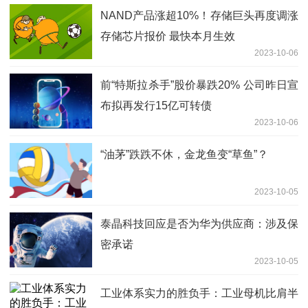
NAND产品涨超10%！存储巨头再度调涨
存储芯片报价 最快本月生效
2023-10-06
前“特斯拉杀手”股价暴跌20% 公司昨日宣
布拟再发行15亿可转债
2023-10-06
“油茅”跌跌不休，金龙鱼变“草鱼”？
2023-10-05
泰晶科技回应是否为华为供应商：涉及保
密承诺
2023-10-05
工业体系实力的胜负手：工业母机比肩半