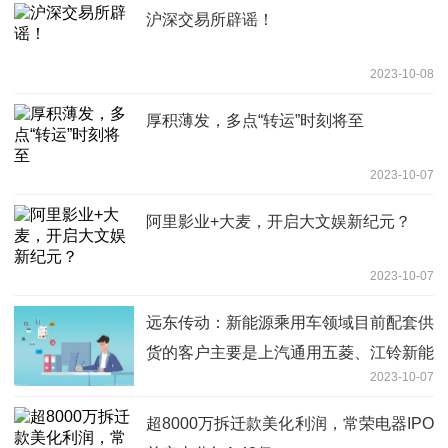
沪深交易所辟谣！
2023-10-08
厚积薄发，多点“转运”时刻将至
2023-10-07
阿里影业+大麦，开启大文娱新纪元？
2023-10-07
远东传动：新能源乘用车领域目前配套供
货的客户主要是上汽通用五菱、江铃新能
2023-10-07
源汽车等
超8000万拆迁款美化利润，常荣电器IPO