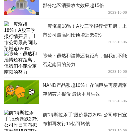
部分地区消费放大效应超15倍
2023-10-06
一度涨超18%！A股三季报行情开启，上
市公司最高同比预增近650%
2023-10-06
陈琦：虽然和淄博还有距离，但我们不能
否定南阳的努力
2023-10-06
NAND产品涨超10%！存储巨头再度调涨
存储芯片报价 最快本月生效
2023-10-06
前“特斯拉杀手”股价暴跌20% 公司昨日宣
布拟再发行15亿可转债
2023-10-06