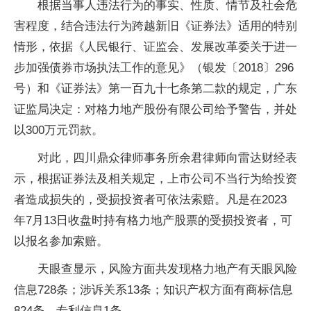
根据当事人违法行为的事实、性质、情节及社会危
害程度，结合违法行为跨越新旧《证券法》适用的特别
情形，依据《人民银行、证监会、发展改革委关于进一
步加强债券市场执法工作的意见》（银发〔2018〕296
号）和《证券法》第一百九十七条第二款的规定，广东
证监局决定：对格力地产股份有限公司给予警告，并处
以300万元罚款。
对此，四川鼎众律师事务所余君律师向雷达财经表
示，根据证券法及相关规定，上市公司不当行为给投资
者造成损失的，受损投资者可依法索赔。凡是在2023
年7月13日收盘时持有格力地产股票的受损投资者，可
以报名参加索赔。
天眼查显示，风险方面共发现格力地产有天眼风险
信息728条；涉诉关系13条；知识产权方面有商标信息
824条，专利信息1条。