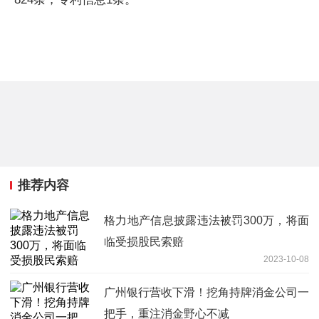
推荐内容
格力地产信息披露违法被罚300万，将面
临受损股民索赔
2023-10-08
广州银行营收下滑！挖角持牌消金公司一
把手，重注消金野心不减