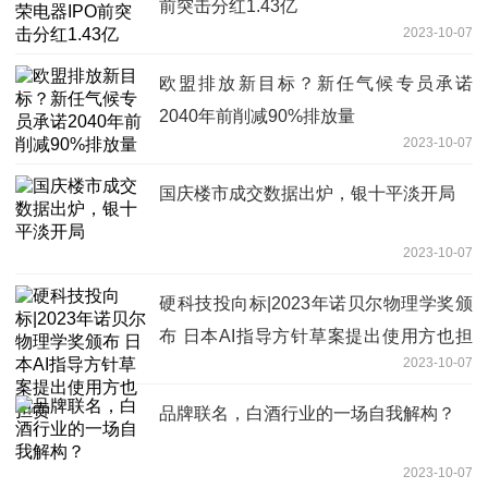
前突击分红1.43亿
2023-10-07
欧盟排放新目标？新任气候专员承诺
2040年前削减90%排放量
2023-10-07
国庆楼市成交数据出炉，银十平淡开局
2023-10-07
硬科技投向标|2023年诺贝尔物理学奖颁
布 日本AI指导方针草案提出使用方也担
2023-10-07
责
品牌联名，白酒行业的一场自我解构？
2023-10-07