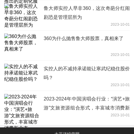
鲁大师实控人早非360，这次奇葩分红闹
剧恐是管理层所为
2023-10-01
360为什么抛售鲁大师股票，真相来了
2023-10-01
实控人的不减持承诺能让寒武纪稳住股价
吗？
2023-10-01
2023-2024年中国演唱会行业：“演艺+旅
游”文旅资源组合形式，丰富城市消费新
2023-10-01
业态
太平洋经营网