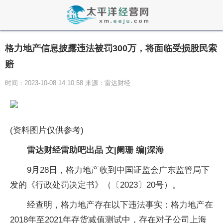
格力地产信息披露违法被罚300万，将面临受损股民索
赔
时间：2023-10-08 14:10:58 来源：雷达财经
(资料图片仅供参考)
雷达财经雷助吧出品 文|阑珊 编|深海
9月28日，格力地产收到中国证监会广东监管局下
发的《行政处罚决定书》（〔2023〕20号）。
经查明，格力地产存在以下违法事实：格力地产在
2018年至2021年存货减值测试中，存在对子公司上海