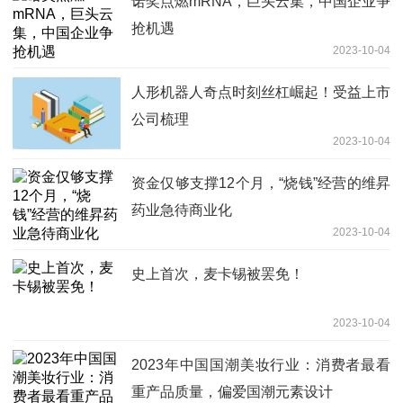
诺奖点燃mRNA，巨头云集，中国企业争
抢机遇
2023-10-04
人形机器人奇点时刻丝杠崛起！受益上市
公司梳理
2023-10-04
资金仅够支撑12个月，“烧钱”经营的维昇
药业急待商业化
2023-10-04
史上首次，麦卡锡被罢免！
2023-10-04
2023年中国国潮美妆行业：消费者最看
重产品质量，偏爱国潮元素设计