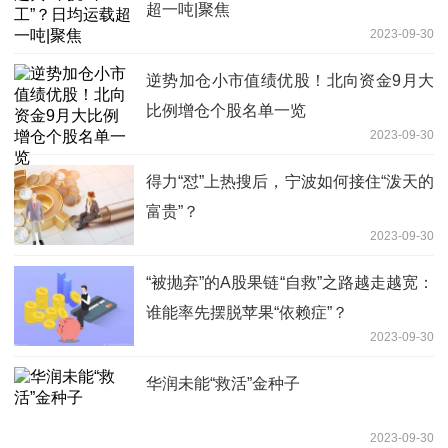
超一吨|聚焦
2023-09-30
逆势加仓小市值绩优股！北向资金9月大
比例增仓个股名单一览
2023-09-30
得力“怼”上热搜后，宁波如何接住“泼天的
富贵”？
2023-09-30
“被抛弃”的A股果链“自救”之路越走越宽：
谁能率先摆脱苹果“依赖症”？
2023-09-30
华润未能“救活”金种子
2023-09-30