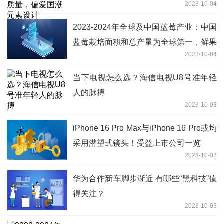
2023-10-04
2023-2024年全球及中国蓝莓产业：中国
蓝莓栽培面积和总产量为全球第一，鲜果
2023-10-04
占总产量比仅为46.15%排全球第三
当下电视怎么选？海信电视U8号准年轻
人的脉搏
2023-10-03
iPhone 16 Pro Max与iPhone 16 Pro或均
采用潜望式镜头！受益上市公司一览
2023-10-03
华为合作新车脚步渐近 有哪些“黑科技”值
得关注？
2023-10-03