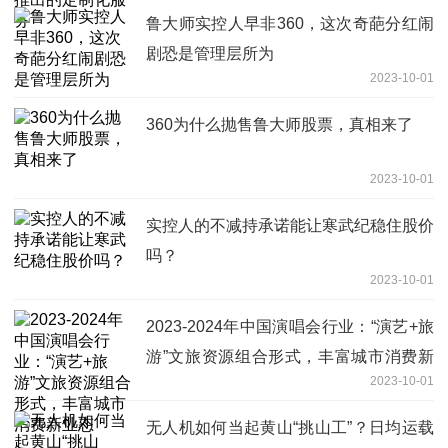
鲁大师实控人早非360，这次奇葩分红闹
剧恐是管理层所为
2023-10-01
360为什么抛售鲁大师股票，真相来了
2023-10-01
实控人的不减持承诺能让寒武纪稳住股价
吗？
2023-10-01
2023-2024年中国演唱会行业：“演艺+旅
游”文旅资源组合形式，丰富城市消费新
2023-10-01
业态
无人机如何当起黄山“挑山工”？日均运载