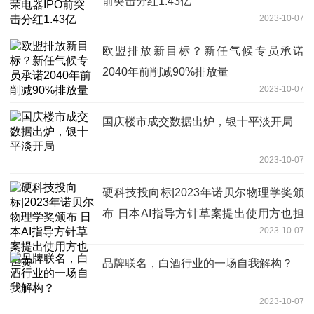
前突击分红1.43亿
2023-10-07
欧盟排放新目标？新任气候专员承诺
2040年前削减90%排放量
2023-10-07
国庆楼市成交数据出炉，银十平淡开局
2023-10-07
硬科技投向标|2023年诺贝尔物理学奖颁
布 日本AI指导方针草案提出使用方也担
2023-10-07
责
品牌联名，白酒行业的一场自我解构？
2023-10-07