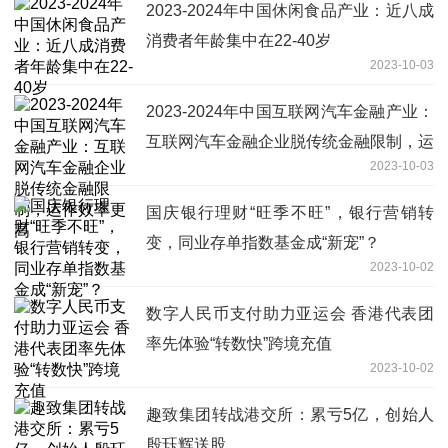
2023-2024年中国休闲食品产业：近八成
消费者年龄集中在22-40岁
2023-10-03
2023-2024年中国互联网汽车金融产业：
互联网汽车金融企业脱传统金融限制，运
2023-10-03
作效率更高
国庆银行理财“旺季不旺”，银行营销转
变，同业存单指数基金成“新宠”？
2023-10-02
数字人民币支付助力亚运会 香港代表团
率先体验“转数快”跨境充值
2023-10-02
趣致集团转战港交所：累亏5亿，创始人
殷珏辉送股