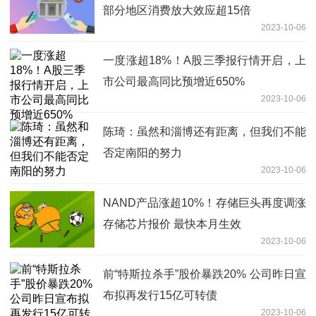
部分地区消费放大效应超15倍
2023-10-06
一度涨超18%！A股三季报行情开启，上
市公司最高同比预增近650%
2023-10-06
陈琦：虽然和淄博还有距离，但我们不能
否定南阳的努力
2023-10-06
NAND产品涨超10%！存储巨头再度调涨
存储芯片报价 最快本月生效
2023-10-06
前“特斯拉杀手”股价暴跌20% 公司昨日宣
布拟再发行15亿可转债
2023-10-06