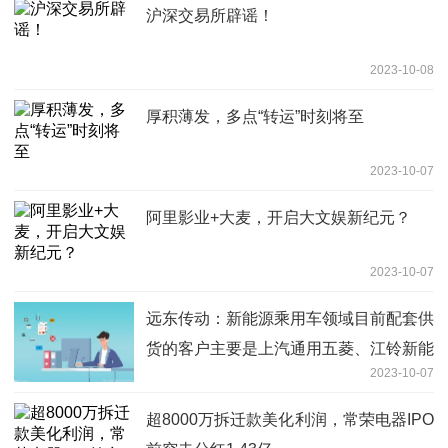
沪深交易所辟谣！
2023-10-08
厚积薄发，多点“转运”时刻将至
2023-10-07
阿里影业+大麦，开启大文娱新纪元？
2023-10-07
远东传动：新能源乘用车领域目前配套供
货的客户主要是上汽通用五菱、江铃新能
2023-10-07
源汽车等
超8000万拆迁款美化利润，常荣电器IPO