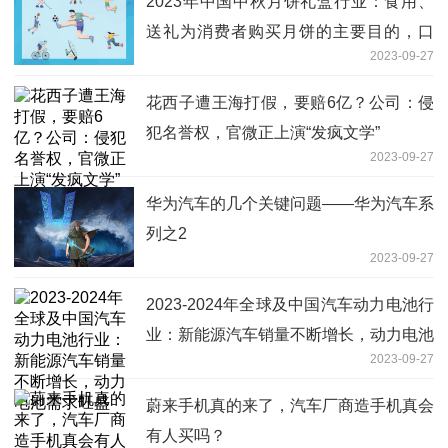
2023年中国中秋月饼礼盒行业：食用、
送礼为消费者购买月饼的主要目的，口
2023-09-27
味、口感是其主要的关注因素
花西子遭王海打假，要赔6亿？公司：侵
犯名誉权，官微正上演“发疯文学”
2023-09-27
华为汽车的几个关键问题——华为汽车系
列之2
2023-09-27
2023-2024年全球及中国汽车动力电池行
业：新能源汽车销量不断增长，动力电池
2023-09-27
需求旺盛
蔚来手机真的来了，汽车厂商造手机真会
有人买吗？