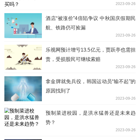
2023-09-26
酒店“被涨价”4倍陷争议 中秋国庆假期民
航、铁路仍可捡漏
2023-09-26
乐视网预计增亏13.5亿元，贾跃亭也需担
责，受损股民可继续索赔
2023-09-26
拿金牌就免兵役，韩国运动员“输不起”的
原因找到了
2023-09-26
预制菜进校园，是洪水猛兽还是未来趋
势？
2023-09-26