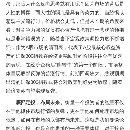
考，那么为什么反向思考就有用呢？因为市场的背后是
人性的博弈，而人性的弱点是具有传染力的。当恐惧或
悲观主义流行时，价格就会走低，但是从长期的角度来
看，对竞争力强的优质核心资产也抱有过于悲观的预期
就是非常错误的了。随着当下宏观政策调控力度不断增
强，作为A股市场的晴雨表，代表了A股最核心权益资
产的沪深300指数在经济企稳回升的阶段往往会有优秀
的表现。在经济企稳后“熊转牛”的第一个阶段，市场整
体呈现底部反弹的普涨行情。前期回调较大、悲观预期
出清的沪深300指数或将会对政策利好更为敏感，随着
经济复苏有望实现反弹。
底部定投，布局未来。
衡量一个投资者的智慧不仅
在于他抓住市场行情的反弹，更在于他如何处理市场的
低迷，如何在市场的底部布局未来。这就是我们要谈论
的逢低定投，也是逆向思维的一种重要体现。对于投资