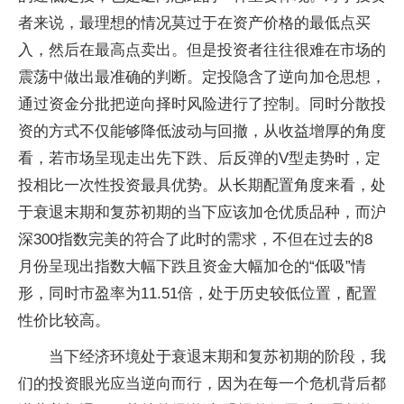
者来说，最理想的情况莫过于在资产价格的最低点买
入，然后在最高点卖出。但是投资者往往很难在市场的
震荡中做出最准确的判断。定投隐含了逆向加仓思想，
通过资金分批把逆向择时风险进行了控制。同时分散投
资的方式不仅能够降低波动与回撤，从收益增厚的角度
看，若市场呈现走出先下跌、后反弹的V型走势时，定
投相比一次性投资最具优势。从长期配置角度来看，处
于衰退末期和复苏初期的当下应该加仓优质品种，而沪
深300指数完美的符合了此时的需求，不但在过去的8
月份呈现出指数大幅下跌且资金大幅加仓的“低吸”情
形，同时市盈率为11.51倍，处于历史较低位置，配置
性价比较高。
当下经济环境处于衰退末期和复苏初期的阶段，我
们的投资眼光应当逆向而行，因为在每一个危机背后都