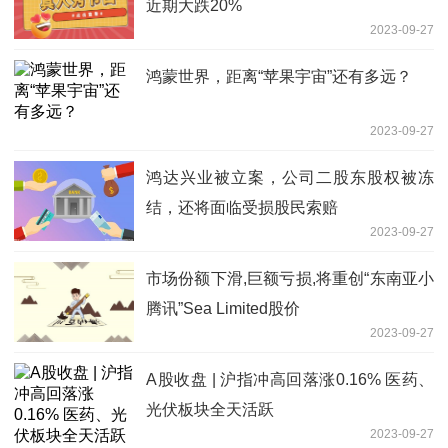
近期大跌20%
2023-09-27
鸿蒙世界，距离“苹果宇宙”还有多远？
2023-09-27
鸿达兴业被立案，公司二股东股权被冻
结，还将面临受损股民索赔
2023-09-27
市场份额下滑,巨额亏损,将重创“东南亚小
腾讯”Sea Limited股价
2023-09-27
A股收盘 | 沪指冲高回落涨0.16% 医药、
光伏板块全天活跃
2023-09-27