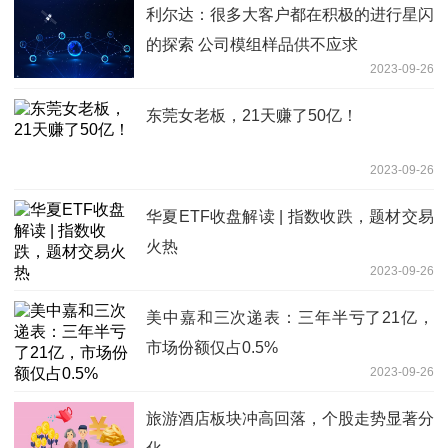
利尔达：很多大客户都在积极的进行星闪
的探索 公司模组样品供不应求
2023-09-26
东莞女老板，21天赚了50亿！
2023-09-26
华夏ETF收盘解读 | 指数收跌，题材交易
火热
2023-09-26
美中嘉和三次递表：三年半亏了21亿，
市场份额仅占0.5%
2023-09-26
旅游酒店板块冲高回落，个股走势显著分