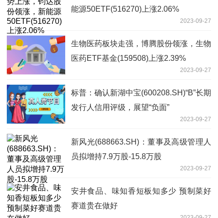
能源50ETF(516270)上涨2.06%
2023-09-27
生物医药板块走强，博腾股份领涨，生物
医药ETF基金(159508)上涨2.39%
2023-09-27
标普：确认新湖中宝(600208.SH)“B”长期
发行人信用评级，展望“负面”
2023-09-27
新风光(688663.SH)：董事及高级管理人
员拟增持7.9万股-15.8万股
2023-09-27
安井食品、味知香短板知多少 预制菜好
赛道贵在做好
2023-09-27