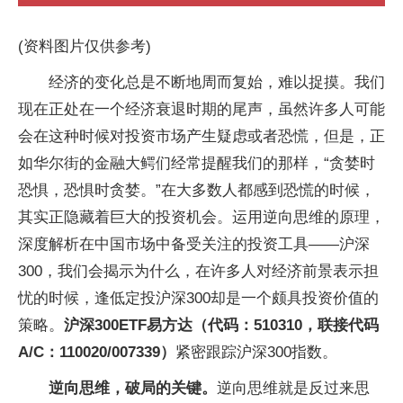
(资料图片仅供参考)
经济的变化总是不断地周而复始，难以捉摸。我们
现在正处在一个经济衰退时期的尾声，虽然许多人可能
会在这种时候对投资市场产生疑虑或者恐慌，但是，正
如华尔街的金融大鳄们经常提醒我们的那样，“贪婪时
恐惧，恐惧时贪婪。”在大多数人都感到恐慌的时候，
其实正隐藏着巨大的投资机会。运用逆向思维的原理，
深度解析在中国市场中备受关注的投资工具——沪深
300，我们会揭示为什么，在许多人对经济前景表示担
忧的时候，逢低定投沪深300却是一个颇具投资价值的
策略。
沪深300ETF易方达（代码：510310，联接代码
A/C：110020/007339）
紧密跟踪沪深300指数。
逆向思维，破局的关键。
逆向思维就是反过来思