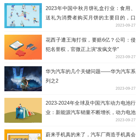
2023年中国中秋月饼礼盒行业：食用、
送礼为消费者购买月饼的主要目的，口
2023-09-27
味、口感是其主要的关注因素
花西子遭王海打假，要赔6亿？公司：侵
犯名誉权，官微正上演“发疯文学”
2023-09-27
华为汽车的几个关键问题——华为汽车系
列之2
2023-09-27
2023-2024年全球及中国汽车动力电池行
业：新能源汽车销量不断增长，动力电池
2023-09-27
需求旺盛
蔚来手机真的来了，汽车厂商造手机真会