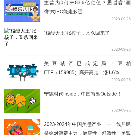
主营为0何来83.6亿估值？思哲睿“画
饼”式IPO能走多远
2023-09-26
“核酸大王”张核子，又杀回来了
2023-09-26
美豆减产已成定局！豆粕
ETF（159985）高开高走，涨1.6%
2023-09-26
宁德时代Inside，中国智驾Outside！
2023-09-26
2023-2024年中国美瞳产业：一二线居民
是绝对消费主力，健康性、舒适性、美观