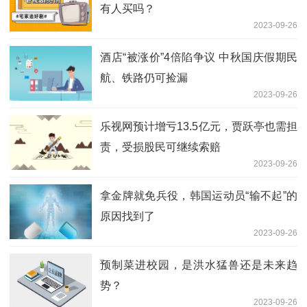
有人买吗？
2023-09-26
酒店“被涨价”4倍陷争议 中秋国庆假期民
航、铁路仍可捡漏
2023-09-26
乐视网预计增亏13.5亿元，贾跃亭也需担
责，受损股民可继续索赔
2023-09-26
拿金牌就免兵役，韩国运动员“输不起”的
原因找到了
2023-09-26
预制菜进校园，是洪水猛兽还是未来趋
势？
2023-09-26