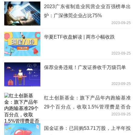
2023广东省制造业民营企业百强榜单出
炉：广深佛莞企业占比75%
2023-09-25
华夏ETF收盘解读 | 两市小幅收跌
2023-09-25
保荐业务违规！广发证券收千万级罚单
2023-09-25
红土创新基金：旗下产品年内跑输基准
29个百分点，收取1.5%管理费是否合
2023-09-25
理？
国金证券：已回购53.71万股，上半年投