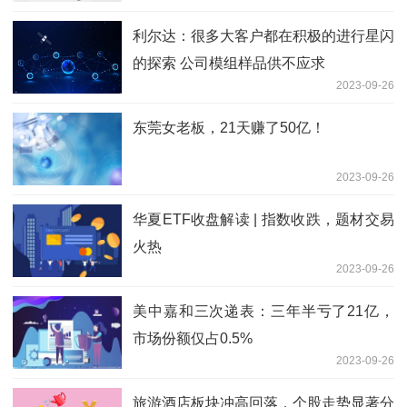
利尔达：很多大客户都在积极的进行星闪
的探索 公司模组样品供不应求
2023-09-26
东莞女老板，21天赚了50亿！
2023-09-26
华夏ETF收盘解读 | 指数收跌，题材交易
火热
2023-09-26
美中嘉和三次递表：三年半亏了21亿，
市场份额仅占0.5%
2023-09-26
旅游酒店板块冲高回落，个股走势显著分