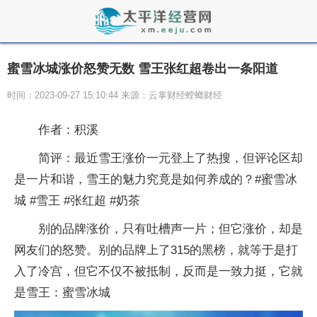
蜜雪冰城涨价怒赞无数 雪王张红超卷出一条阳道
时间：2023-09-27 15:10:44 来源：云掌财经螳螂财经
作者：积溪
简评：最近雪王涨价一元登上了热搜，但评论区却
是一片和谐，雪王的魅力究竟是如何养成的？#蜜雪冰
城 #雪王 #张红超 #奶茶
别的品牌涨价，只有吐槽声一片；但它涨价，却是
网友们的怒赞。别的品牌上了315的黑榜，就等于是打
入了冷宫，但它不仅不被抵制，反而是一致力挺，它就
是雪王：蜜雪冰城