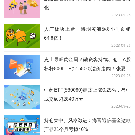
化
2023-09-26
人广板块上新，海玥黄浦源8小时劲销
64.8亿！
2023-09-26
史上最旺黄金周？融资客持续加仓！A股
标杆800ETF(515800)溢价走阔！张夏：
2023-09-26
四季度蓝筹崛起、成长回归
中药ETF(560080)震荡上涨0.25%，盘中
成交额超2849万元
2023-09-26
持仓集中、风格激进：海富通信基金这款
产品21个月亏掉40%