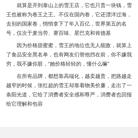
就算是开到泰山上的雪王店，它也只贵一块钱，雪
王也被称为卷王之王。不仅在国内卷，它还漂洋过海，
去别的国家卷，悄悄拿下了年入百亿，世界第五的名
号，仅次于麦当劳、赛百味、星巴克和肯德基
因为价格甜蜜蜜，雪王的地位也无人能敌，就算上
了食品安全黑名单，也有网友们替他挡在前，你不嫌我
穷，我不嫌你脏，“她价格轻轻的，懂什么嘛”
在所有品牌，都想靠高端化，越卖越贵，把路越走
越窄的时候，张红超的雪王却靠着物美价廉，走出了一
条阳光道，它给了消费者安全感和尊严，消费者也回报
给它理解和包容