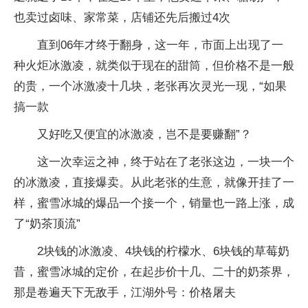
也卖过卤味、家常菜，店铺还先后搬过4次
直到06年才终于翻身，这一年，市面上出现了一
种火炬冰激凌，就类似于现在的甜筒，但价格不是一般
的贵，一个冰激凌十几块，老张再次灵光一现，“如果
搞一款
又好吃又便宜的冰激凌，岂不是要赚翻”？
这一次幸运之神，终于站在了老张这边，一块一个
的冰激凌，直接爆卖。从此老张的生意，就像开挂了一
样，蜜雪冰城的爆品一个接一个，销量也一路上涨，成
了“奶茶顶流”
2块钱的冰激凌、4块钱的柠檬水、6块钱的草莓奶
昔，蜜雪冰城的定价，在起步价十几、二十的奶茶界，
那是卷遍天下无敌手，江湖外号：价格屠夫