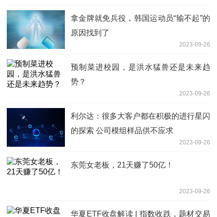
拿金牌就免兵役，韩国运动员“输不起”的
原因找到了
2023-09-26
预制菜进校园，是洪水猛兽还是未来趋
势？
2023-09-26
利尔达：很多大客户都在积极的进行星闪
的探索 公司模组样品供不应求
2023-09-26
东莞女老板，21天赚了50亿！
2023-09-26
华夏ETF收盘解读 | 指数收跌，题材交易