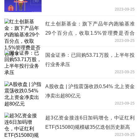
2023-09-25
红土创新基金：旗下产品年内跑输基准
29个百分点，收取1.5%管理费是否合
2023-09-25
理？
国金证券：已回购53.71万股，上半年投
行业务承压
2023-09-25
A股收盘 | 沪指震荡收跌0.54% 北上资金
净卖出超80亿元
2023-09-25
超3亿资金接连6日加码增仓，中证红利
ETF(515080)规模破35亿迭创历史新高
2023-09-25