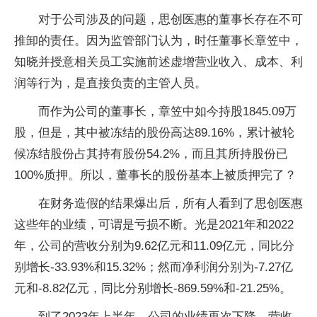
对于公司涉及的问题，思创医惠的董事长存在不可
推卸的责任。因为监管部门认为，时任董事长章笠中，
知晓并授意相关员工实施前述虚增营业收入、成本、利
润等行为，是直接负责的主管人员。
而作为公司的董事长，章笠中如今持股1845.09万
股，但是，其中被冻结的股份高达89.16%，累计被轮
候冻结股份占其持有股份54.2%，而且其所持股份已
100%质押。所以，董事长的股份基本上被质押完了？
在财务造假的结果爆出后，所有人看到了思创医惠
这些年的业绩，可谓是亏损不断。光是2021年和2022
年，公司的营收分别为9.62亿元和11.09亿元，同比分
别增长-33.93%和15.32%；然而净利润分别为-7.27亿
元和-8.82亿元，同比分别增长-869.59%和-21.25%。
到了2023年上半年，公司的业绩再次下降，营收