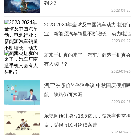
列之2
2023-09-27
2023-2024年全球及中国汽车动力电池行
业：新能源汽车销量不断增长，动力电池
2023-09-27
需求旺盛
蔚来手机真的来了，汽车厂商造手机真会
有人买吗？
2023-09-26
酒店“被涨价”4倍陷争议 中秋国庆假期民
航、铁路仍可捡漏
2023-09-26
乐视网预计增亏13.5亿元，贾跃亭也需担
责，受损股民可继续索赔
2023-09-26