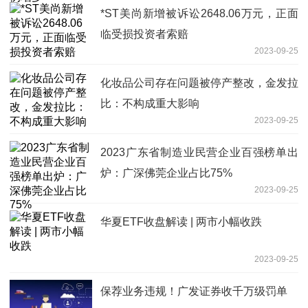
*ST美尚新增被诉讼2648.06万元，正面
临受损投资者索赔
2023-09-25
化妆品公司存在问题被停产整改，金发拉
比：不构成重大影响
2023-09-25
2023广东省制造业民营企业百强榜单出
炉：广深佛莞企业占比75%
2023-09-25
华夏ETF收盘解读 | 两市小幅收跌
2023-09-25
保荐业务违规！广发证券收千万级罚单