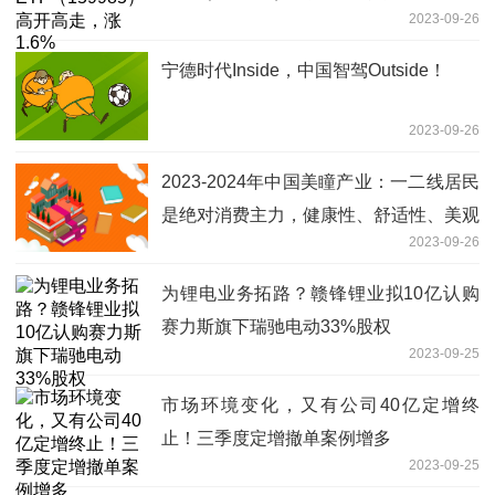
2023-09-26
宁德时代Inside，中国智驾Outside！
2023-09-26
2023-2024年中国美瞳产业：一二线居民
是绝对消费主力，健康性、舒适性、美观
2023-09-26
性成为重要发展趋势
为锂电业务拓路？赣锋锂业拟10亿认购
赛力斯旗下瑞驰电动33%股权
2023-09-25
市场环境变化，又有公司40亿定增终
止！三季度定增撤单案例增多
2023-09-25