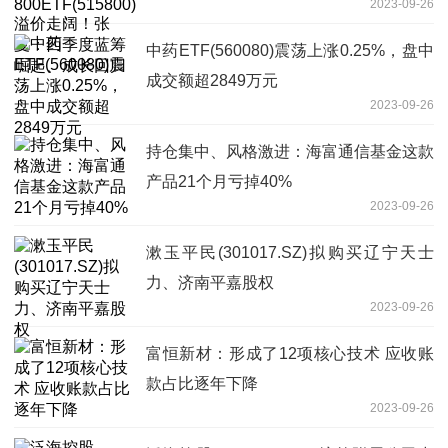
2023-09-26
四季度蓝筹崛起、成长回归
中药ETF(560080)震荡上涨0.25%，盘中
成交额超2849万元
2023-09-26
持仓集中、风格激进：海富通信基金这款
产品21个月亏掉40%
2023-09-26
漱玉平民(301017.SZ)拟购买辽宁天士
力、济南平嘉股权
2023-09-26
富恒新材：形成了12项核心技术 应收账
款占比逐年下降
2023-09-26