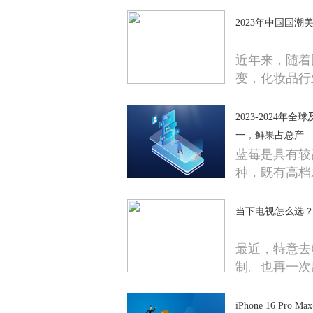
2023年中国国
近年来，随着
变，化妆品行
2023-2024
一，鲜果占总产...
蓝莓是具有较
种，既有高档
当下电视怎么选？
最近，特意去
制。也再一次
iPhone 16 P