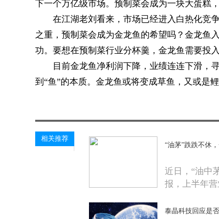
下一个万亿级市场。预制菜会成为一块大蛋糕
在江湖老刘看来，市场已经进入白热化竞
之重，预制菜会成为金龙鱼的希望吗？金龙鱼
功。要想在预制菜行业分杯羹，金龙鱼需要投
目前金龙鱼净利润下降，业绩连连下滑，寻
到“鱼”的本质。金龙鱼或将变成草鱼，又或是鲤
关键词：
相关推荐
“油茅”跌跌不休，
近日，“油中
报，上半年营
泰晶科技回应是