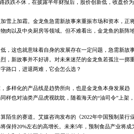
价一路跌跌不休，在披露半年财报后，股价创新低，收盘价为
更加雪上加霜。金龙鱼急需新故事来重振市场和资本，正
植物肉以及中央厨房等领域。但不难看出，金龙鱼的新阵
走低，这也就意味着自身的发展存在一定问题，急需新故
激烈，新故事并不好讲。对未来迷茫的金龙鱼若孤注一掷
十字路口，进退两难，它会怎么选？
求，多样化的产品线是趋势所向，也是金龙鱼本身发展趋
同样也对油类产品虎视眈眈，随着海天的“油司令”上架
算陌生的赛道。艾媒咨询发布的《2022年中国预制菜行
将保持20%左右的高增长。未来5年，预制食品产业将成