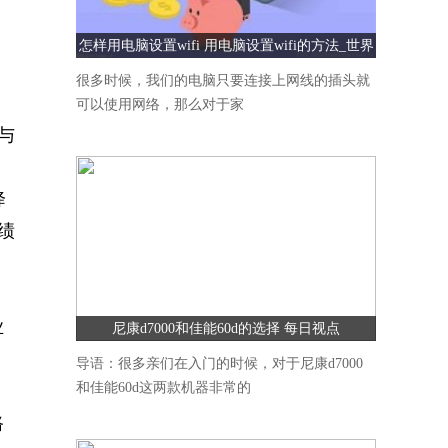
怎样用电脑设置wifi 用电脑设置wifi的方法_世界
速看
很多时候，我们的电脑只要连接上网线的插头就
可以使用网络，那么对于家
与
降
绩
业
尼康d7000和佳能60d的选择 每日视点
导语：很多亲们在入门的时候，对于尼康d7000
和佳能60d这两款机器非常的
路