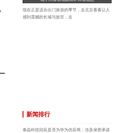
现在正是适合出门旅游的季节，去北京看看让人
中
感到震撼的长城与故宫，去
归
新闻排行
泰晶科技回应是否为华为供应商：涉及保密承诺