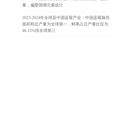
量，偏爱国潮元素设计
2023-2024年全球及中国蓝莓产业：中国蓝莓栽培
面积和总产量为全球第一，鲜果占总产量比仅为
46.15%排全球第三