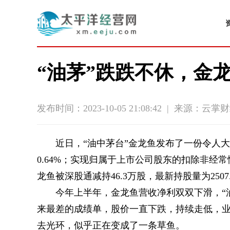
“油茅”跌跌不休，金龙
发布时间：2023-10-05 21:08:42
|
来源：云掌财
近日，“油中茅台”金龙鱼发布了一份令人大
0.64%；实现归属于上市公司股东的扣除非经常性
龙鱼被深股通减持46.3万股，最新持股量为2507
今年上半年，金龙鱼营收净利双双下滑，“
来最差的成绩单，股价一直下跌，持续走低，
去光环，似乎正在变成了一条草鱼。