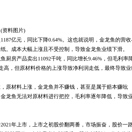
(资料图片)
187亿元，同比下降0.64%。这也就说明，金龙鱼的营收
如纸。成本大幅上涨且不受控制，导致金龙鱼业绩下滑。
厨房产品卖出11092千吨，同比增长9.46%，但毛利率
甚至走高，但原材料价格的上涨导致净利润走低，最终导致业
业，原材料上涨，金龙鱼并不赚钱，甚至是属于赔本赚吆
。金龙鱼无法对原材料进行把控，毛利率逐年降低，导致
2021年上市，上市之初股价翻两番，市场振奋，股价一