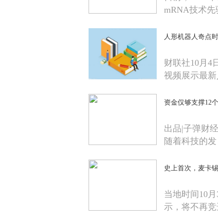
mRNA技术
人形机器人奇点
财联社10月
视频展示最新
资金仅够支撑12
出品|子弹财经
随着科技的发
史上首次，麦卡
当地时间10
示，将不再竞