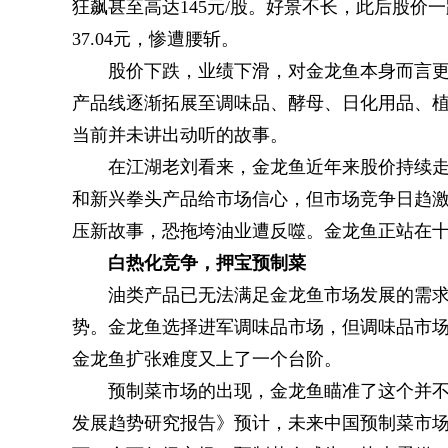
狂飙甚至高达145元/股。好景不长，此后股
37.04元，惨遭腰斩。
股价下跌，业绩下滑，对金龙鱼本身而言
产品线逐渐拓展至调味品、酵母、日化用品、
当前并未讲出动听的故事。
在江湖老刘看来，金龙鱼近年来股价持续
和新兴拳头产品给市场信心，但市场竞争日趋
压新故事，恐拖垮油业遭反噬。金龙鱼正站在
白热化竞争，押宝预制菜
油类产品已无法满足金龙鱼市场发展的需
势。金龙鱼选择进军调味品市场，但调味品市场
金龙鱼扩张难度又上了一个台阶。
预制菜市场的出现，金龙鱼瞄准了这个并不
发展趋势研究报告》预计，未来中国预制菜市场