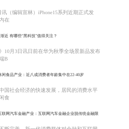
日讯（编辑宣林）iPhone15系列近期正式发
内在
渐近 有哪些“黑科技”值得关注？
》10月3日讯日前在华为秋季全场景新品发布
端B
年中国休闲食品产业：近八成消费者年龄集中在22-40岁
中国社会经济的快速发展，居民的消费水平
闲食
年中国互联网汽车金融产业：互联网汽车金融企业脱传统金融限
高