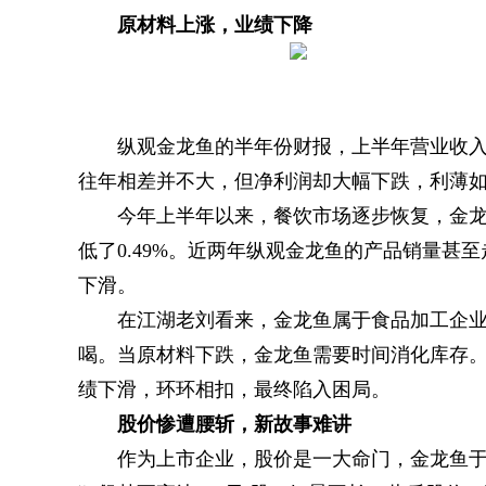
原材料上涨，业绩下降
纵观金龙鱼的半年份财报，上半年营业收入1
往年相差并不大，但净利润却大幅下跌，利薄
今年上半年以来，餐饮市场逐步恢复，金龙鱼
低了0.49%。近两年纵观金龙鱼的产品销量
下滑。
在江湖老刘看来，金龙鱼属于食品加工企
喝。当原材料下跌，金龙鱼需要时间消化库存
绩下滑，环环相扣，最终陷入困局。
股价惨遭腰斩，新故事难讲
作为上市企业，股价是一大命门，金龙鱼于