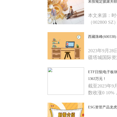
未按规定披露关联
本文来源：时
（002800 S
西藏珠峰(6003
2023年9月2
疆塔城国际资
ETF日报|电子板块
1363万元！
截至2023年
数收涨0 10%
ESG资管产品龙虎榜