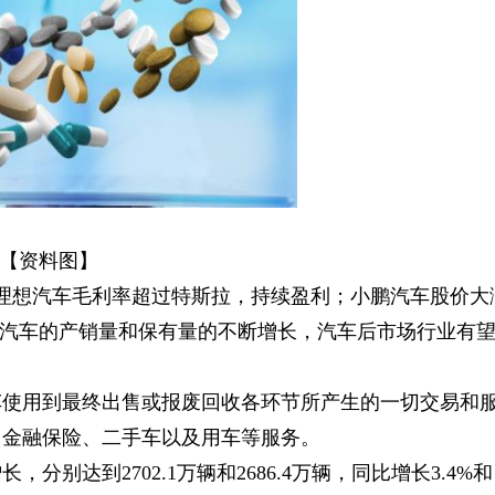
【资料图】
；理想汽车毛利率超过特斯拉，持续盈利；小鹏汽车股价大
源汽车的产销量和保有量的不断增长，汽车后市场行业有
车使用到最终出售或报废回收各环节所产生的一切交易和
、金融保险、二手车以及用车等服务。
分别达到2702.1万辆和2686.4万辆，同比增长3.4%和