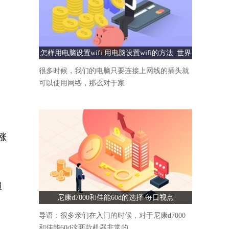
怎样用电脑设置wifi 用电脑设置wifi的方法_世界
速看
很多时候，我们的电脑只要连接上网线的插头就
可以使用网络，那么对于家
涨
望
服
尼康d7000和佳能60d的选择 每日视点
导语：很多亲们在入门的时候，对于尼康d7000
和佳能60d这两款机器非常的