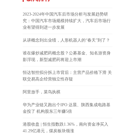
2023-2024年中国汽车后市场分析与发展趋势研
究：中国汽车市场规模持续扩大，汽车后市场行
业有望得到进一步发展
从讲概念到出业绩，人形机器人的“春天”到了？
谁在爆炒减肥药概念股？公募基金、知名游资身
影浮现，新型减肥药将迎上市潮
恒达智控拟分拆上市背后：主营产品价格下滑 关
联交易高企经营独立性存疑
阿里放手，菜鸟执棋
华为产业链又跑出个IPO 达晨、陕西集成电路基
金投了 机构股东三年赚5倍
港股收盘 | 恒生指数跌1.36%，南向资金净买入
41.29亿港元，煤炭板块领涨