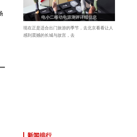
场
电小二移动电源测评详细信息
现在正是适合出门旅游的季节，去北京看看让人
感到震撼的长城与故宫，去
新闻排行