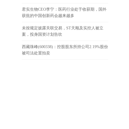
君实生物CEO李宁：医药行业处于收获期，国外
获批的中国创新药会越来越多
未按规定披露关联交易，ST天顺及实控人被立
案，投身国资计划告吹
西藏珠峰(600338)：控股股东所持公司2.19%股份
被司法处置拍卖