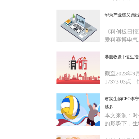
华为产业链又跑出
《科创板日报
爱科赛博电气
港股收盘 | 恒生
截至2023年
17373 03
君实生物CEO李
越多
本文来源：时
的形势下，生