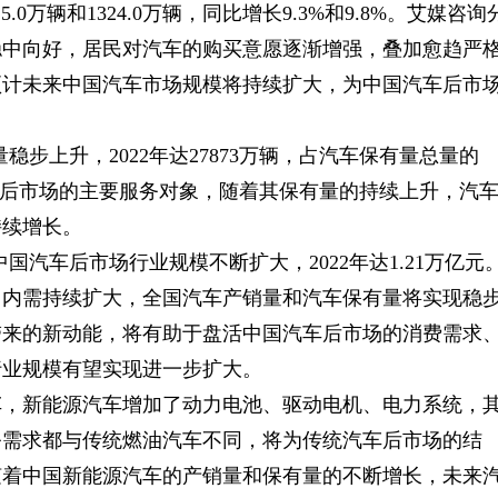
5.0万辆和1324.0万辆，同比增长9.3%和9.8%。艾媒咨询
稳中向好，居民对汽车的购买意愿逐渐增强，叠加愈趋严
预计未来中国汽车市场规模将持续扩大，为中国汽车后市
有量稳步上升，2022年达27873万辆，占汽车保有量总量的
车后市场的主要服务对象，随着其保有量的持续上升，汽
持续增长。
年中国汽车后市场行业规模不断扩大，2022年达1.21万亿元
，内需持续扩大，全国汽车产销量和汽车保有量将实现稳
带来的新动能，将有助于盘活中国汽车后市场的消费需求
行业规模有望实现进一步扩大。
车，新能源汽车增加了动力电池、驱动电机、电力系统，
务需求都与传统燃油汽车不同，将为传统汽车后市场的结
随着中国新能源汽车的产销量和保有量的不断增长，未来