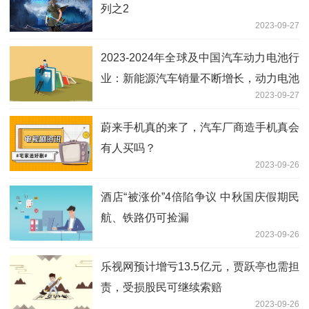
列之2
2023-09-27
2023-2024年全球及中国汽车动力电池行
业：新能源汽车销量不断增长，动力电池
2023-09-27
需求旺盛
蔚来手机真的来了，汽车厂商造手机真会
有人买吗？
2023-09-26
酒店“被涨价”4倍陷争议 中秋国庆假期民
航、铁路仍可捡漏
2023-09-26
乐视网预计增亏13.5亿元，贾跃亭也需担
责，受损股民可继续索赔
2023-09-26