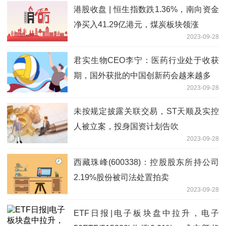
港股收盘 | 恒生指数跌1.36%，南向资金
净买入41.29亿港元，煤炭板块领涨
2023-09-28
君实生物CEO李宁：医药行业处于收获
期，国外获批的中国创新药会越来越多
2023-09-28
未按规定披露关联交易，ST天顺及实控
人被立案，投身国资计划告吹
2023-09-28
西藏珠峰(600338)：控股股东所持公司
2.19%股份被司法处置拍卖
2023-09-28
ETF日报|电子板块盘中拉升，电子