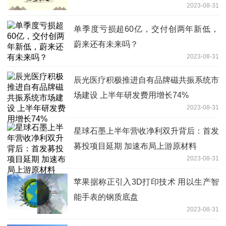
2023-08-31
单季度亏损超60亿，交付创两年新低，
蔚来还有未来吗？
2023-08-31
辰光医疗积极推进自有品牌磁共振系统市
场建设 上半年研发费用增长74%
2023-08-31
星球石墨上半年营收净利双升背后：首发
募投项目延期 加速布局上游原材料
2023-08-31
苹果据称正引入3D打印技术 用以生产智
能手表的钢质底盘
2023-08-31