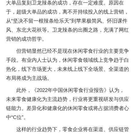
大单品复刻卫龙辣条的成功，存在一定难度。原因在
于，超级大单品的成功，离不开持续投入的线上营销，
从“坚决不留一根辣条给乐天”到苹果极简风、怀旧课件
风、东北大花袄等。卫龙辣条的出圈之路，充满了网红
营销的成功哲学。
但营销显然已经不是现在休闲零食行业的主要竞争
手段。有业内人士认为，休闲零食领域线上竞争趋于白
热化，线下市场更大，未来线上线下全场景、全渠道的
布局将成为主战场。
此外，《2022年中国休闲零食行业报告》认为，
未来零食健康化为主流趋势，行业将更重视研发与供应
链能力。差异化和健康化的休闲零食或将占据消费者心
中“C位”。
这样的行业趋势下，零食企业将在渠道、供应链管