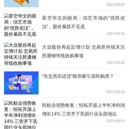
2023-09-07
星空华文的困局：综艺市场的“优胜劣
汰”，股价暴跌不见底
2023-09-01
大业股份再起定增计划 交易所持续关注
胜通钢帘线收购事项
2023-09-01
“先交房后还贷”能否吸引居民购房？
2023-09-01
民航业强势恢复：恒拓开源上半年净利润
增长14% 三管齐下巩固行业头部地位
2023-09-01