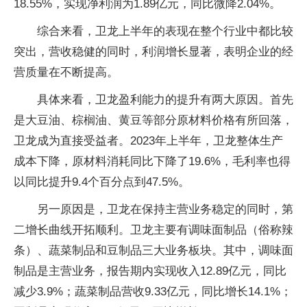
18.55%，实现净利润为1.89亿元，同比微降2.04%。
综合来看，卫龙上半年的表现在整个行业中都比较
突出，营收稳健的同时，利润增长显著，表明企业的经
营质量在不断提高。
具体来看，卫龙盈利能力的提升有两大原因。首先
是大豆油、棕榈油、黄豆等部分原材料价格有所回落，
卫龙成为直接受益者。2023年上半年，卫龙整体生产
成本下降，原材料消耗同比下降了19.6%，毛利率也得
以同比提升9.4个百分点到47.5%。
另一原因是，卫龙在保持主营业务稳定的同时，第
二增长曲线开拓顺利。卫龙主要有调味面制品（俗称辣
条）、蔬菜制品和豆制品三大业务板块。其中，调味面
制品是主营业务，报告期内实现收入12.89亿元，同比
减少3.9%；蔬菜制品营收9.33亿元，同比增长14.1%；