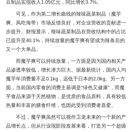
豆制品实现收入1.05亿元，同比增长3.7%。
可见，作为第二增长曲线的辣味蔬菜制品（魔芋
爽、风吃海带）市场反馈良好，对企业营收的贡献进一
步提升。财报显示，辣味蔬菜制品在营收结构中的占比
已提升至40.1%，持续放量的魔芋爽有望成为辣条后的
又一个大单品。
而魔芋爽可以持续放量，一方面是因为国内相关产
品渗透率较低，增长潜力巨大。据最新统计，国内人均
魔芋年消费量不足0.1kg，远低于日本的2.0kg。另一方
面，当前国内零食的消费主基调是“绿色又健康”，而魔
芋食品来源于天然植物，是优质的食品原料，具有较低
热量和丰富的膳食纤维，也因此受到消费者喜爱。
不过，魔芋爽虽然可以视作卫龙未来的一个新的产
品增长点，但从行业现阶段发展来看，打造另一个超级