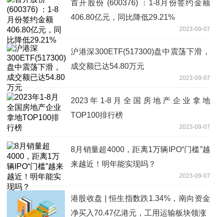
首开股份 (600376) ：1-8月份签约金额
406.80亿元，同比降低29.21%
2023-09-07
沪港深300ETF(517300)盘中震荡下滑，
成交额已达54.80万元
2023-09-07
2023年1-8月全国房地产企业拿地
TOP100排行榜
2023-09-07
8月销量超4000，距离1万辆IPO“门槛”越
来越近！明年能实现吗？
2023-09-07
港股收盘 | 恒生指数跌1.34%，南向资金
净买入70.47亿港元，工用运输板块领涨