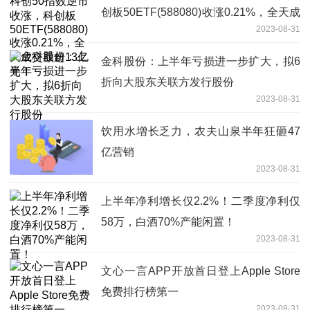
创板50ETF(588080)收涨0.21%，全天成
2023-08-31
交额超13亿元！
金科股份：上半年亏损进一步扩大，拟6
折向大股东关联方发行股份
2023-08-31
饮用水增长乏力，农夫山泉半年狂砸47
亿营销
2023-08-31
上半年净利增长仅2.2%！二季度净利仅
58万，白酒70%产能闲置！
2023-08-31
文心一言APP开放首日登上Apple Store
免费排行榜第一
2023-08-31