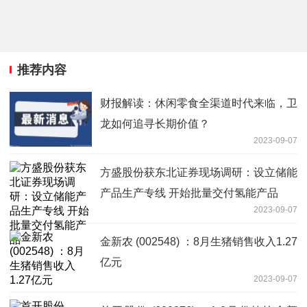
推荐内容
财报解读：休闲零食全渠道时代来临，卫
龙如何追寻长期价值？
2023-09-07
方盛股份获东北证券现场调研：设立储能
产品生产专线 开始批量交付氢能产品
2023-09-07
金新农 (002548) ：8月生猪销售收入1.27
亿元
2023-09-07