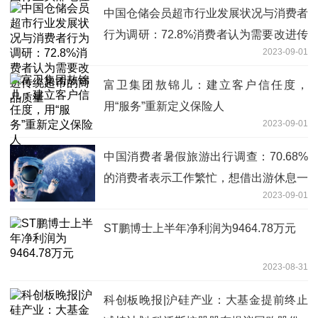
中国仓储会员超市行业发展状况与消费者
行为调研：72.8%消费者认为需要改进传
2023-09-01
统超市的商品质量
富卫集团敖锦儿：建立客户信任度，
用“服务”重新定义保险人
2023-09-01
中国消费者暑假旅游出行调查：70.68%
的消费者表示工作繁忙，想借出游休息一
2023-09-01
下
ST鹏博士上半年净利润为9464.78万元
2023-08-31
科创板晚报|沪硅产业：大基金提前终止