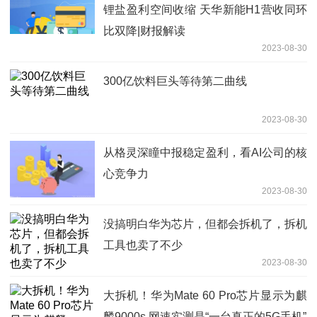
锂盐盈利空间收缩 天华新能H1营收同环
比双降|财报解读
2023-08-30
300亿饮料巨头等待第二曲线
2023-08-30
从格灵深瞳中报稳定盈利，看AI公司的核
心竞争力
2023-08-30
没搞明白华为芯片，但都会拆机了，拆机
工具也卖了不少
2023-08-30
大拆机！华为Mate 60 Pro芯片显示为麒
麟9000s 网速实测是“一台真正的5G手机”